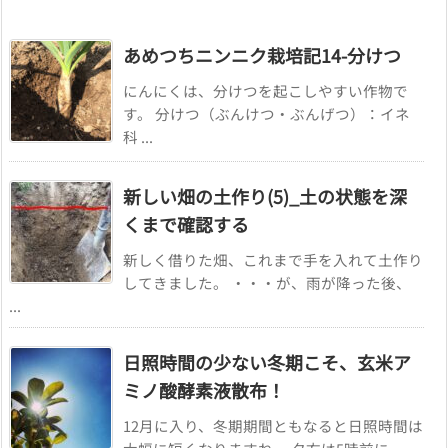
あめつちニンニク栽培記14-分けつ
にんにくは、分けつを起こしやすい作物で
す。 分けつ（ぶんけつ・ぶんげつ）：イネ
科 ...
新しい畑の土作り(5)_土の状態を深
くまで確認する
新しく借りた畑、これまで手を入れて土作り
してきました。 ・・・が、雨が降った後、
...
日照時間の少ない冬期こそ、玄米ア
ミノ酸酵素液散布！
12月に入り、冬期期間ともなると日照時間は