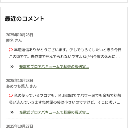
最近のコメント
2025年10月28日
匿名 さん
早速返信ありがとうございます。少しでもらくしたいと思う今日
この頃です。農作業で死んでられないですよね(^^)今度の休みに ...
充電式ブロアバキュームで籾殻の搬送実...
2025年10月28日
あめつち菜人 さん
私の使っているブロアも、MUB363ですパワー弱でも余裕で籾殻
吸い込んでいきますね付属の袋は小さいのですけど、そこに吸い ...
充電式ブロアバキュームで籾殻の搬送実...
2025年10月27日