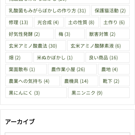
乳酸菌もみがらぼかしの作り方
(31)
保護猫活動
(2)
修理
(13)
光合成
(4)
土の性質
(8)
土作り
(6)
好気性発酵
(2)
梅
(3)
獣害対策
(2)
玄米アミノ酸農法
(30)
玄米アミノ酸酵素液
(6)
畑
(2)
米ぬかぼかし
(1)
良い商品
(16)
葉面散布
(1)
農作業小屋
(26)
農地
(4)
農業への気持ち
(4)
農機具
(14)
靴下
(2)
黒にんにく
(3)
黒ニンニク
(9)
アーカイブ