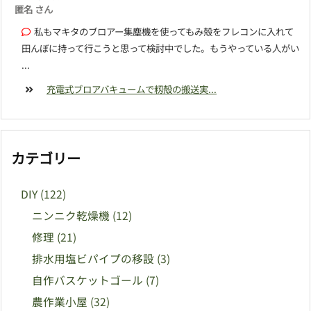
匿名 さん
私もマキタのブロアー集塵機を使ってもみ殻をフレコンに入れて
田んぼに持って行こうと思って検討中でした。もうやっている人がい
...
充電式ブロアバキュームで籾殻の搬送実...
カテゴリー
DIY
(122)
ニンニク乾燥機
(12)
修理
(21)
排水用塩ビパイプの移設
(3)
自作バスケットゴール
(7)
農作業小屋
(32)