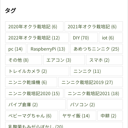
タグ
2020年オクラ栽培記
(6)
2021年オクラ栽培記
(6)
2022年オクラ栽培記
(12)
DIY
(70)
iot
(6)
pc
(14)
RaspberryPi
(13)
あめつちニンニク
(25)
その他
(8)
エアコン
(3)
スマホ
(2)
トレイルカメラ
(2)
ニンニク
(11)
ニンニク乾燥機
(6)
ニンニク栽培記2019
(27)
ニンニク栽培記2020
(15)
ニンニク栽培記2021
(18)
パイプ倉庫
(2)
パソコン
(2)
ベビーマグちゃん
(6)
ヤサイ飯
(14)
中耕
(2)
乳酸菌もみがらぼかし
(20)