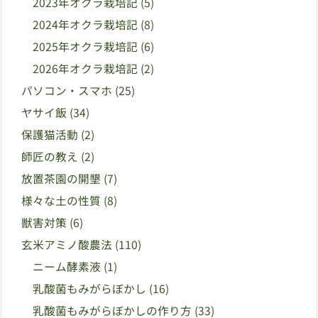
2023年オクラ栽培記
(5)
2024年オクラ栽培記
(8)
2025年オクラ栽培記
(6)
2026年オクラ栽培記
(2)
パソコン・スマホ
(25)
ヤサイ飯
(34)
保護猫活動
(2)
師匠の教え
(2)
放置茶園の開墾
(7)
様々な土の性質
(8)
獣害対策
(6)
玄米アミノ酸農法
(110)
ニーム酵素液
(1)
乳酸菌もみがらぼかし
(16)
乳酸菌もみがらぼかしの作り方
(33)