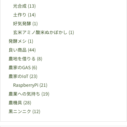
光合成
(13)
土作り
(14)
好気発酵
(1)
玄米アミノ酸米ぬかぼかし
(1)
発酵メシ
(1)
良い商品
(44)
農地を借りる
(8)
農家のGAS
(6)
農家のIoT
(23)
RaspberryPi
(21)
農業への気持ち
(19)
農機具
(28)
黒ニンニク
(12)