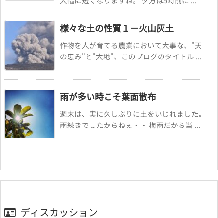
大幅に短くなりますね。 夕方は5時前に ...
様々な土の性質１－火山灰土
作物を人が育てる農業において大事な、"天
の恵み"と"大地"、このブログのタイトル ...
雨が多い時こそ葉面散布
週末は、実に久しぶりに土をいじれました。
雨続きでしたからねぇ・・ 梅雨だから当 ...
ディスカッション