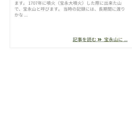
ます。 1707年に噴火（宝永大噴火）した際に出来た山
で、宝永山と呼びます。 当時の記録には、長期間に渡り
かな ...
記事を読む
宝永山に ...