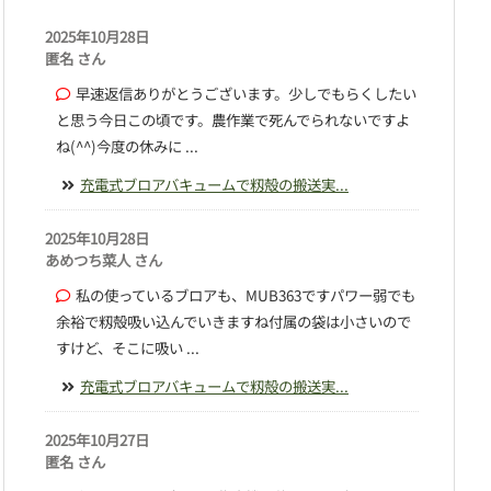
2025年10月28日
匿名 さん
早速返信ありがとうございます。少しでもらくしたい
と思う今日この頃です。農作業で死んでられないですよ
ね(^^)今度の休みに ...
充電式ブロアバキュームで籾殻の搬送実...
2025年10月28日
あめつち菜人 さん
私の使っているブロアも、MUB363ですパワー弱でも
余裕で籾殻吸い込んでいきますね付属の袋は小さいので
すけど、そこに吸い ...
充電式ブロアバキュームで籾殻の搬送実...
2025年10月27日
匿名 さん