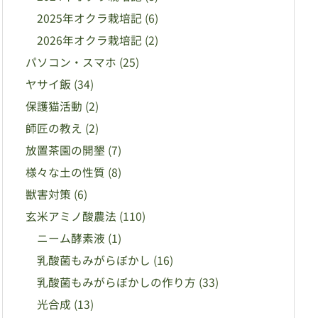
2025年オクラ栽培記
(6)
2026年オクラ栽培記
(2)
パソコン・スマホ
(25)
ヤサイ飯
(34)
保護猫活動
(2)
師匠の教え
(2)
放置茶園の開墾
(7)
様々な土の性質
(8)
獣害対策
(6)
玄米アミノ酸農法
(110)
ニーム酵素液
(1)
乳酸菌もみがらぼかし
(16)
乳酸菌もみがらぼかしの作り方
(33)
光合成
(13)