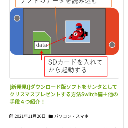
[新発見!]ダウンロード版ソフトをサンタとして
クリスマスプレゼントする方法Switch編＋他の
手段４つ紹介！
2021年11月26日
パソコン・スマホ