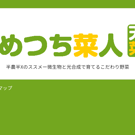
半農半Xのススメー微生物と光合成で育てるこだわり野菜
マップ