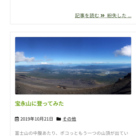
記事を読む
紛失した ...
宝永山に登ってみた
2019年10月21日
その他
富士山の中腹あたり、ポコっともう一つの山頂が出てい