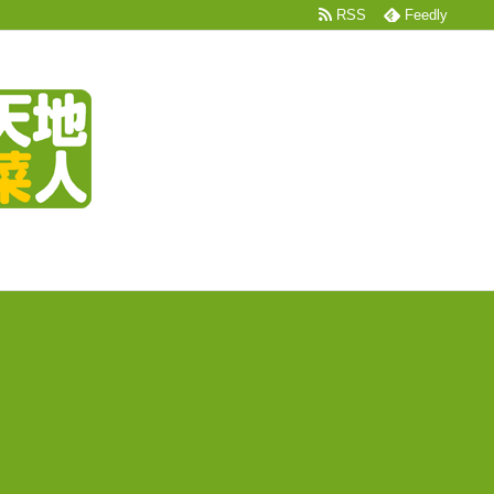
RSS
Feedly