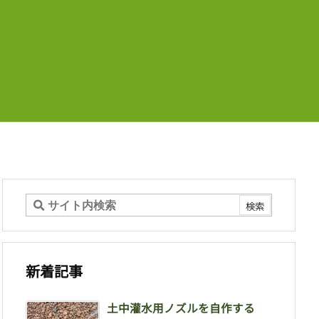
新着記事
土中灌水用ノズルを自作する