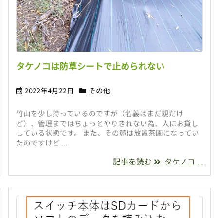
タケノコは防草シートで止められない
2022年4月22日
その他
竹山を少し持っているのですが（名義はまだ親だけ
ど）、管理まではちょっとやりきれない為、人にお貸し
している状態です。 また、その麓は放置茶園になってい
たのですけど ...
記事を読む
タケノコ ...