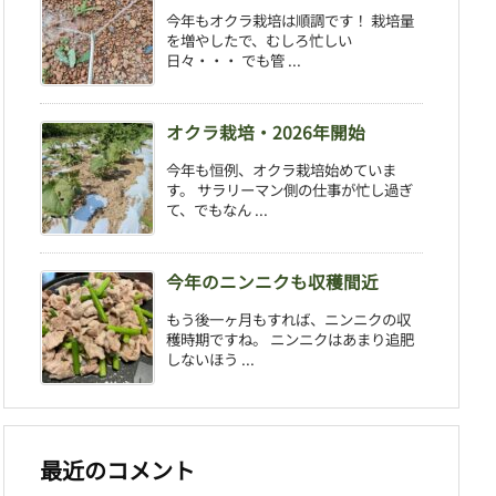
今年もオクラ栽培は順調です！ 栽培量
を増やしたで、むしろ忙しい
日々・・・ でも管 ...
オクラ栽培・2026年開始
今年も恒例、オクラ栽培始めていま
す。 サラリーマン側の仕事が忙し過ぎ
て、でもなん ...
今年のニンニクも収穫間近
もう後一ヶ月もすれば、ニンニクの収
穫時期ですね。 ニンニクはあまり追肥
しないほう ...
最近のコメント