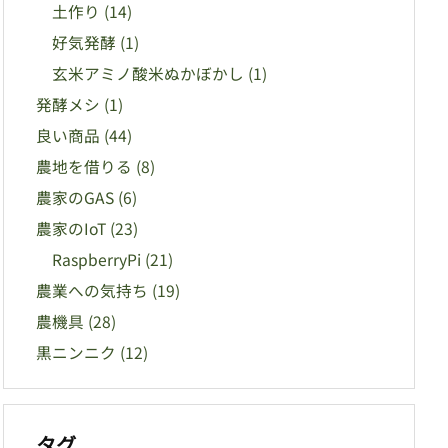
土作り
(14)
好気発酵
(1)
玄米アミノ酸米ぬかぼかし
(1)
発酵メシ
(1)
良い商品
(44)
農地を借りる
(8)
農家のGAS
(6)
農家のIoT
(23)
RaspberryPi
(21)
農業への気持ち
(19)
農機具
(28)
黒ニンニク
(12)
タグ