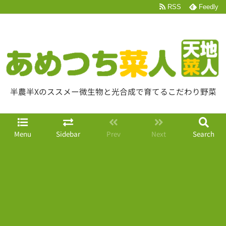
RSS
Feedly
半農半Xのススメー微生物と光合成で育てるこだわり野菜
Menu
Sidebar
Prev
Next
Search