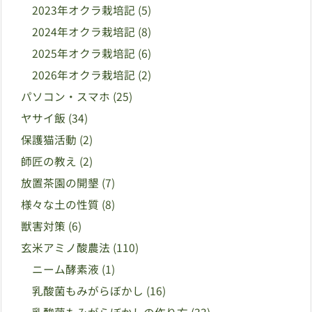
2023年オクラ栽培記
(5)
2024年オクラ栽培記
(8)
2025年オクラ栽培記
(6)
2026年オクラ栽培記
(2)
パソコン・スマホ
(25)
ヤサイ飯
(34)
保護猫活動
(2)
師匠の教え
(2)
放置茶園の開墾
(7)
様々な土の性質
(8)
獣害対策
(6)
玄米アミノ酸農法
(110)
ニーム酵素液
(1)
乳酸菌もみがらぼかし
(16)