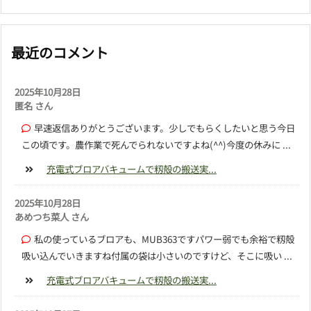
最近のコメント
2025年10月28日
匿名 さん
早速返信ありがとうございます。少しでもらくしたいと思う今日
この頃です。農作業で死んでられないですよね(^^)今度の休みに ...
充電式ブロアバキュームで籾殻の搬送実...
2025年10月28日
あめつち菜人 さん
私の使っているブロアも、MUB363ですパワー弱でも余裕で籾殻
吸い込んでいきますね付属の袋は小さいのですけど、そこに吸い ...
充電式ブロアバキュームで籾殻の搬送実...