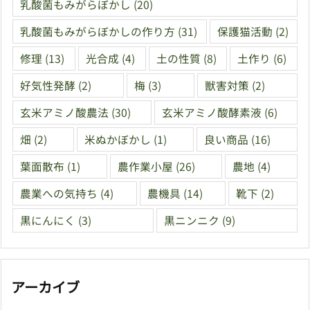
乳酸菌もみがらぼかし
(20)
乳酸菌もみがらぼかしの作り方
(31)
保護猫活動
(2)
修理
(13)
光合成
(4)
土の性質
(8)
土作り
(6)
好気性発酵
(2)
梅
(3)
獣害対策
(2)
玄米アミノ酸農法
(30)
玄米アミノ酸酵素液
(6)
畑
(2)
米ぬかぼかし
(1)
良い商品
(16)
葉面散布
(1)
農作業小屋
(26)
農地
(4)
農業への気持ち
(4)
農機具
(14)
靴下
(2)
黒にんにく
(3)
黒ニンニク
(9)
アーカイブ