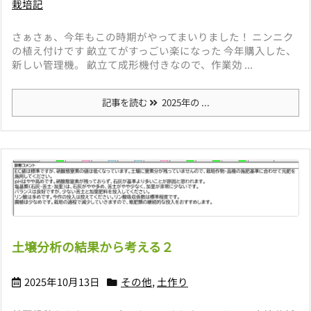
栽培記
さぁさぁ、今年もこの時期がやってまいりました！ ニンニク
の植え付けです 畝立てがすっごい楽になった 今年購入した、
新しい管理機。 畝立て成形機付きなので、作業効 ...
記事を読む
2025年の ...
土壌分析の結果から考える２
2025年10月13日
その他
,
土作り