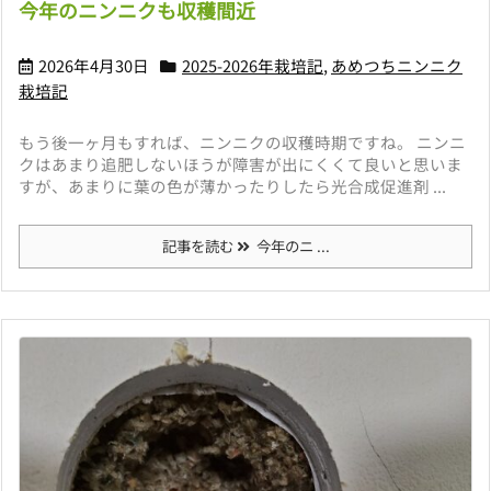
今年のニンニクも収穫間近
2026年4月30日
2025-2026年栽培記
,
あめつちニンニク
栽培記
もう後一ヶ月もすれば、ニンニクの収穫時期ですね。 ニンニ
クはあまり追肥しないほうが障害が出にくくて良いと思いま
すが、あまりに葉の色が薄かったりしたら光合成促進剤 ...
記事を読む
今年のニ ...