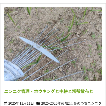
ニンニク管理・ホウキングと中耕と籾殻散布と
2025年11月11日
2025-2026年栽培記
,
あめつちニンニク