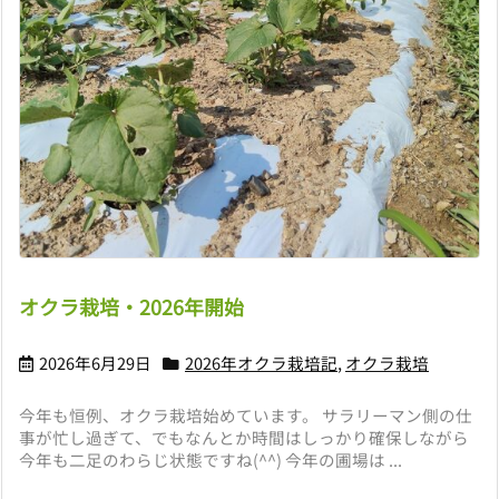
オクラ栽培・2026年開始
2026年6月29日
2026年オクラ栽培記
,
オクラ栽培
今年も恒例、オクラ栽培始めています。 サラリーマン側の仕
事が忙し過ぎて、でもなんとか時間はしっかり確保しながら
今年も二足のわらじ状態ですね(^^) 今年の圃場は ...