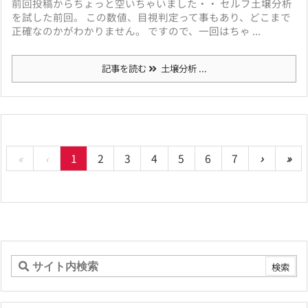
前回投稿からちょっと空いちゃいました・・ セルフ土壌分析
を試した前回。 この数値、目視判定って事もあり、どこまで
正確なのかがわかりません。 ですので、一回はちゃ ...
記事を読む
土壌分析 ...
«
‹
1
2
3
4
5
6
7
›
»