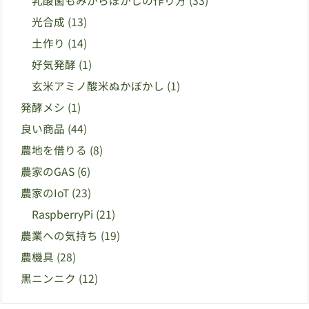
乳酸菌もみがらぼかしの作り方
(33)
光合成
(13)
土作り
(14)
好気発酵
(1)
玄米アミノ酸米ぬかぼかし
(1)
発酵メシ
(1)
良い商品
(44)
農地を借りる
(8)
農家のGAS
(6)
農家のIoT
(23)
RaspberryPi
(21)
農業への気持ち
(19)
農機具
(28)
黒ニンニク
(12)