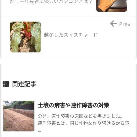
だ！－年長者に優しいパソコンとは？
Prev
越冬したスイスチャード
関連記事
土壌の病害や連作障害の対策
全開、連作障害の原因などを書きました。
連作障害とは、同じ作物を作り続けるから障
...