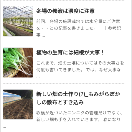
冬場の養液は濃度に注意
前回、冬場の施設栽培では水分量にご注意
を・・との記事を書きました。 ｜参考記
事 ...
植物の生育には細根が大事！
これまで、畑の土壌についてはその大事さを
何度も書いてきました。 では、なぜ大事な
...
新しい畑の土作り(7)_もみがらぼか
しの散布とすき込み
収穫が近づいたニンニクの管理だけでなく、
新しい畑も手を入れていきます。 春になり
...