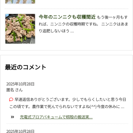
今年のニンニクも収穫間近
もう後一ヶ月もす
れば、ニンニクの収穫時期ですね。 ニンニクはあま
り追肥しないほう ...
最近のコメント
2025年10月28日
匿名 さん
早速返信ありがとうございます。少しでもらくしたいと思う今日
この頃です。農作業で死んでられないですよね(^^)今度の休みに ...
充電式ブロアバキュームで籾殻の搬送実...
2025年10月28日