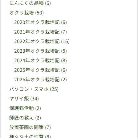
にんにくの品種
(6)
オクラ栽培
(50)
2020年オクラ栽培記
(6)
2021年オクラ栽培記
(7)
2022年オクラ栽培記
(16)
2023年オクラ栽培記
(5)
2024年オクラ栽培記
(8)
2025年オクラ栽培記
(6)
2026年オクラ栽培記
(2)
パソコン・スマホ
(25)
ヤサイ飯
(34)
保護猫活動
(2)
師匠の教え
(2)
放置茶園の開墾
(7)
様々な土の性質
(8)