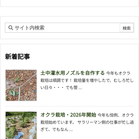
新着記事
土中灌水用ノズルを自作する
今年もオクラ
栽培は順調です！ 栽培量を増やしたで、むしろ忙し
い日々・・・ でも管 ...
オクラ栽培・2026年開始
今年も恒例、オクラ
栽培始めています。 サラリーマン側の仕事が忙し過
ぎて、でもなん ...