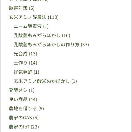
獣害対策
(6)
玄米アミノ酸農法
(110)
ニーム酵素液
(1)
乳酸菌もみがらぼかし
(16)
乳酸菌もみがらぼかしの作り方
(33)
光合成
(13)
土作り
(14)
好気発酵
(1)
玄米アミノ酸米ぬかぼかし
(1)
発酵メシ
(1)
良い商品
(44)
農地を借りる
(8)
農家のGAS
(6)
農家のIoT
(23)