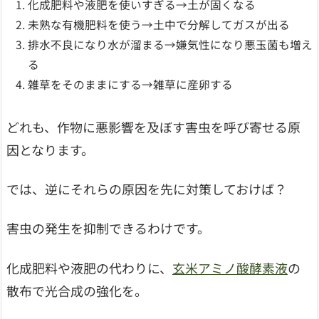
化成肥料や液肥を使いすぎる→土が固くなる
未熟な有機肥料を使う→土中で分解してガスが出る
排水不良になり水が溜まる→嫌気性になり悪玉菌も増え
る
雑草をそのままにする→雑草に産卵する
どれも、作物に悪影響を及ぼす害虫を呼び寄せる原
因となります。
では、逆にそれらの原因を先に対策しておけば？
害虫の発生を抑制できるわけです。
化成肥料や液肥の代わりに、
玄米アミノ酸酵素液
の
散布で光合成の強化を。