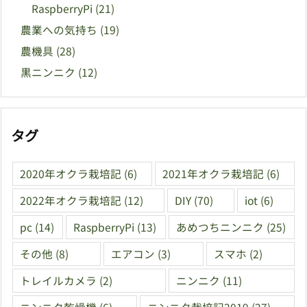
RaspberryPi
(21)
農業への気持ち
(19)
農機具
(28)
黒ニンニク
(12)
タグ
2020年オクラ栽培記
(6)
2021年オクラ栽培記
(6)
2022年オクラ栽培記
(12)
DIY
(70)
iot
(6)
pc
(14)
RaspberryPi
(13)
あめつちニンニク
(25)
その他
(8)
エアコン
(3)
スマホ
(2)
トレイルカメラ
(2)
ニンニク
(11)