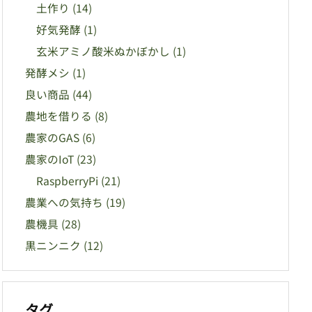
土作り
(14)
好気発酵
(1)
玄米アミノ酸米ぬかぼかし
(1)
発酵メシ
(1)
良い商品
(44)
農地を借りる
(8)
農家のGAS
(6)
農家のIoT
(23)
RaspberryPi
(21)
農業への気持ち
(19)
農機具
(28)
黒ニンニク
(12)
タグ