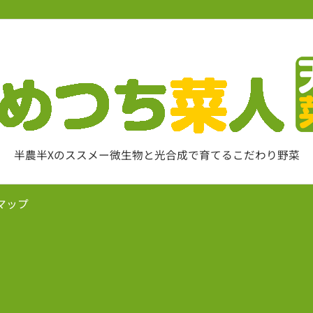
半農半Xのススメー微生物と光合成で育てるこだわり野菜
マップ