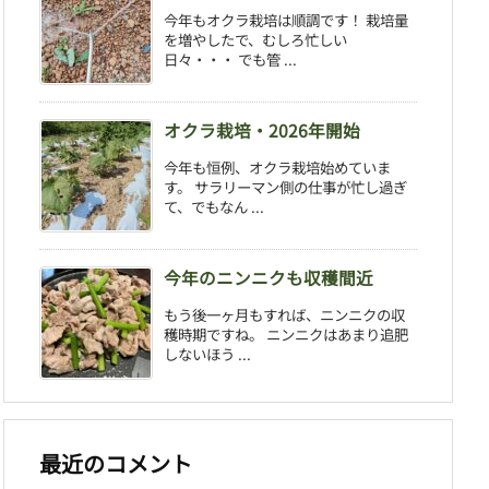
今年もオクラ栽培は順調です！ 栽培量
を増やしたで、むしろ忙しい
日々・・・ でも管 ...
オクラ栽培・2026年開始
今年も恒例、オクラ栽培始めていま
す。 サラリーマン側の仕事が忙し過ぎ
て、でもなん ...
今年のニンニクも収穫間近
もう後一ヶ月もすれば、ニンニクの収
穫時期ですね。 ニンニクはあまり追肥
しないほう ...
最近のコメント