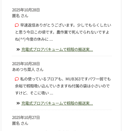
2025年10月28日
匿名 さん
早速返信ありがとうございます。少しでもらくしたい
と思う今日この頃です。農作業で死んでられないですよ
ね(^^)今度の休みに ...
充電式ブロアバキュームで籾殻の搬送実...
2025年10月28日
あめつち菜人 さん
私の使っているブロアも、MUB363ですパワー弱でも
余裕で籾殻吸い込んでいきますね付属の袋は小さいので
すけど、そこに吸い ...
充電式ブロアバキュームで籾殻の搬送実...
2025年10月27日
匿名 さん