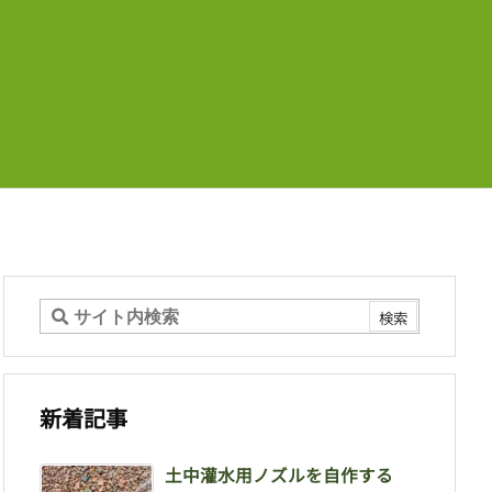
新着記事
土中灌水用ノズルを自作する