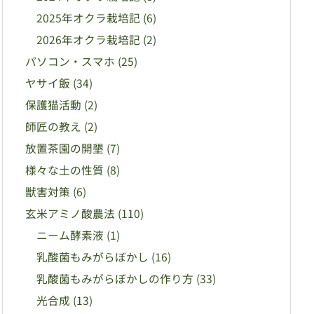
2025年オクラ栽培記
(6)
2026年オクラ栽培記
(2)
パソコン・スマホ
(25)
ヤサイ飯
(34)
保護猫活動
(2)
師匠の教え
(2)
放置茶園の開墾
(7)
様々な土の性質
(8)
獣害対策
(6)
玄米アミノ酸農法
(110)
ニーム酵素液
(1)
乳酸菌もみがらぼかし
(16)
乳酸菌もみがらぼかしの作り方
(33)
光合成
(13)