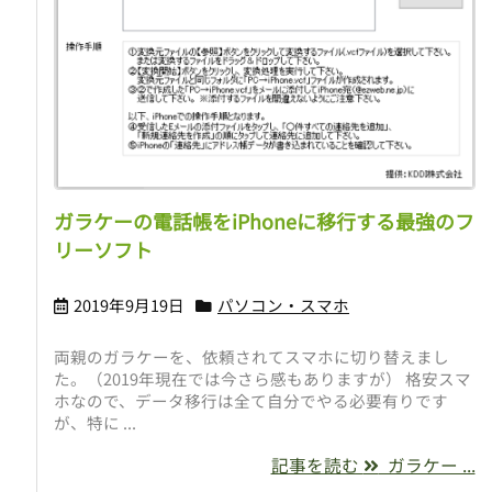
ガラケーの電話帳をiPhoneに移行する最強のフ
リーソフト
2019年9月19日
パソコン・スマホ
両親のガラケーを、依頼されてスマホに切り替えまし
た。（2019年現在では今さら感もありますが） 格安スマ
ホなので、データ移行は全て自分でやる必要有りです
が、特に ...
記事を読む
ガラケー ...