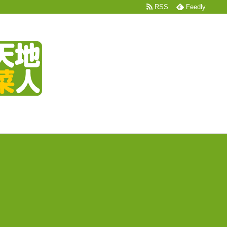
RSS
Feedly