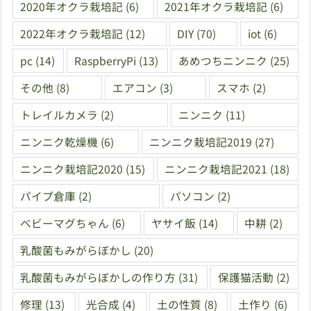
2020年オクラ栽培記
(6)
2021年オクラ栽培記
(6)
2022年オクラ栽培記
(12)
DIY
(70)
iot
(6)
pc
(14)
RaspberryPi
(13)
あめつちニンニク
(25)
その他
(8)
エアコン
(3)
スマホ
(2)
トレイルカメラ
(2)
ニンニク
(11)
ニンニク乾燥機
(6)
ニンニク栽培記2019
(27)
ニンニク栽培記2020
(15)
ニンニク栽培記2021
(18)
パイプ倉庫
(2)
パソコン
(2)
ベビーマグちゃん
(6)
ヤサイ飯
(14)
中耕
(2)
乳酸菌もみがらぼかし
(20)
乳酸菌もみがらぼかしの作り方
(31)
保護猫活動
(2)
修理
(13)
光合成
(4)
土の性質
(8)
土作り
(6)