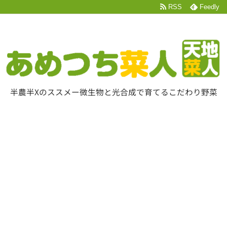
RSS
Feedly
半農半Xのススメー微生物と光合成で育てるこだわり野菜