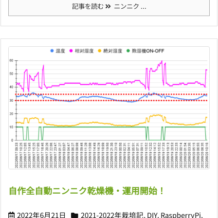
記事を読む
ニンニク ...
自作全自動ニンニク乾燥機・運用開始！
2022年6月21日
2021-2022年栽培記
,
DIY
,
RaspberryPi
,