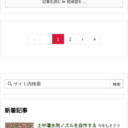
記事を読む
乾燥室を ...
«
‹
1
2
›
»
新着記事
土中灌水用ノズルを自作する
今年もオクラ