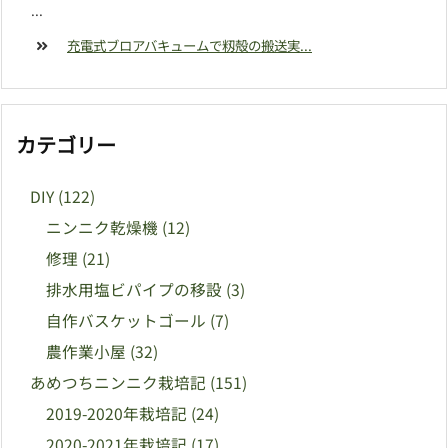
...
充電式ブロアバキュームで籾殻の搬送実...
カテゴリー
DIY
(122)
ニンニク乾燥機
(12)
修理
(21)
排水用塩ビパイプの移設
(3)
自作バスケットゴール
(7)
農作業小屋
(32)
あめつちニンニク栽培記
(151)
2019-2020年栽培記
(24)
2020-2021年栽培記
(17)