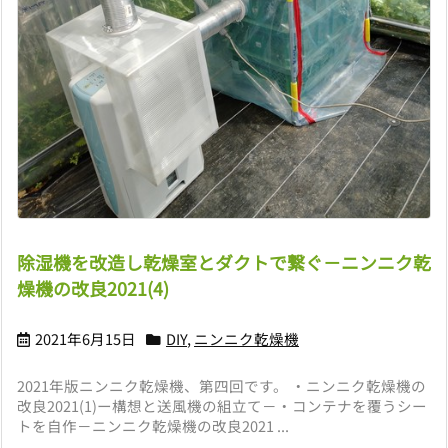
除湿機を改造し乾燥室とダクトで繋ぐ－ニンニク乾
燥機の改良2021(4)
2021年6月15日
DIY
,
ニンニク乾燥機
2021年版ニンニク乾燥機、第四回です。 ・ニンニク乾燥機の
改良2021(1)ー構想と送風機の組立て－・コンテナを覆うシー
トを自作－ニンニク乾燥機の改良2021 ...