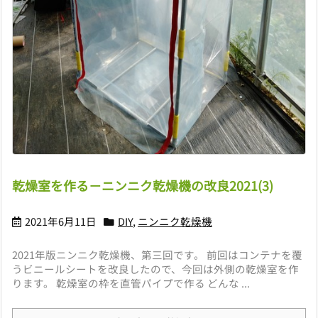
乾燥室を作る－ニンニク乾燥機の改良2021(3)
2021年6月11日
DIY
,
ニンニク乾燥機
2021年版ニンニク乾燥機、第三回です。 前回はコンテナを覆
うビニールシートを改良したので、今回は外側の乾燥室を作
ります。 乾燥室の枠を直管パイプで作る どんな ...