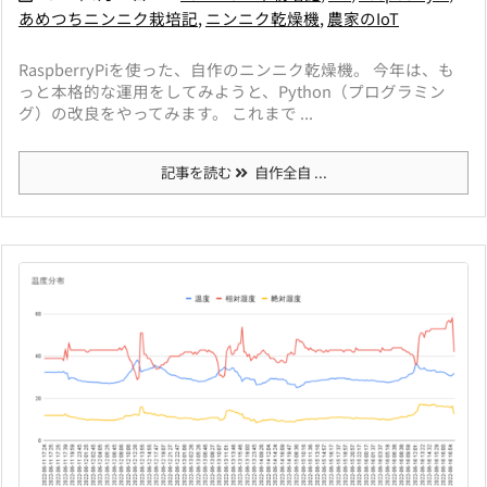
あめつちニンニク栽培記
,
ニンニク乾燥機
,
農家のIoT
RaspberryPiを使った、自作のニンニク乾燥機。 今年は、も
っと本格的な運用をしてみようと、Python（プログラミン
グ）の改良をやってみます。 これまで ...
記事を読む
自作全自 ...