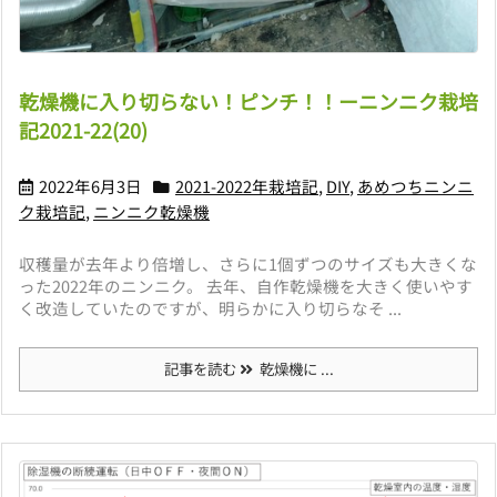
乾燥機に入り切らない！ピンチ！！ーニンニク栽培
記2021-22(20)
2022年6月3日
2021-2022年栽培記
,
DIY
,
あめつちニンニ
ク栽培記
,
ニンニク乾燥機
収穫量が去年より倍増し、さらに1個ずつのサイズも大きくな
った2022年のニンニク。 去年、自作乾燥機を大きく使いやす
く改造していたのですが、明らかに入り切らなそ ...
記事を読む
乾燥機に ...