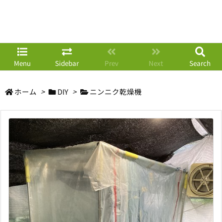
Menu
Sidebar
Prev
Next
Search
ホーム
>
DIY
>
ニンニク乾燥機