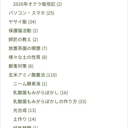
2026年オクラ栽培記
(2)
パソコン・スマホ
(25)
ヤサイ飯
(34)
保護猫活動
(2)
師匠の教え
(2)
放置茶園の開墾
(7)
様々な土の性質
(8)
獣害対策
(6)
玄米アミノ酸農法
(110)
ニーム酵素液
(1)
乳酸菌もみがらぼかし
(16)
乳酸菌もみがらぼかしの作り方
(33)
光合成
(13)
土作り
(14)
好気発酵
(1)