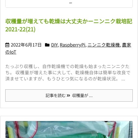
収穫量が増えても乾燥は大丈夫かーニンニク栽培記
2021-22(21)
2022年6月17日
DIY
,
RaspberryPi
,
ニンニク乾燥機
,
農家
のIoT
たっぷり収穫し、自作乾燥機での乾燥も始まったニンニクた
ち。 収穫量が増えた事に大して、乾燥機自体は簡単な改良で
済ませていますが、もうひとつ気になるのが乾燥状況。 ...
記事を読む
収穫量が ...