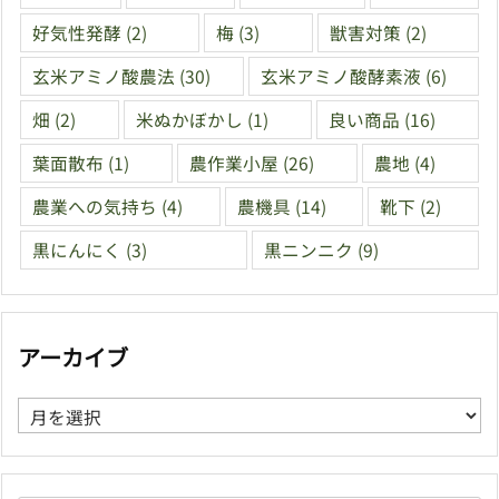
好気性発酵
(2)
梅
(3)
獣害対策
(2)
玄米アミノ酸農法
(30)
玄米アミノ酸酵素液
(6)
畑
(2)
米ぬかぼかし
(1)
良い商品
(16)
葉面散布
(1)
農作業小屋
(26)
農地
(4)
農業への気持ち
(4)
農機具
(14)
靴下
(2)
黒にんにく
(3)
黒ニンニク
(9)
アーカイブ
ア
ー
カ
イ