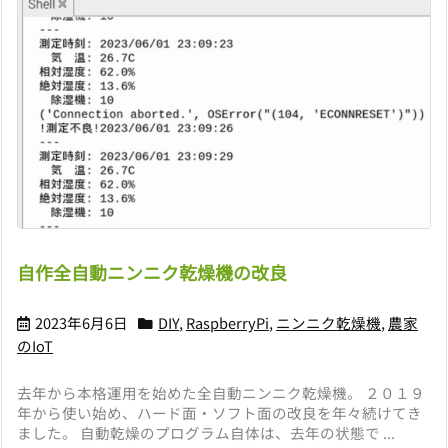
自作全自動ニンニク乾燥機の改良
2023年6月6日
DIY
,
RaspberryPi
,
ニンニク乾燥機
,
農家
のIoT
去年から本格運用を始めた全自動ニンニク乾燥機。 ２０１９
年から使い始め、ハード面・ソフト面の改良を年々続けてき
ました。 自動乾燥のプログラム自体は、去年の状態で ...