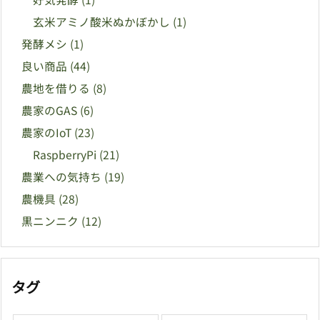
玄米アミノ酸米ぬかぼかし
(1)
発酵メシ
(1)
良い商品
(44)
農地を借りる
(8)
農家のGAS
(6)
農家のIoT
(23)
RaspberryPi
(21)
農業への気持ち
(19)
農機具
(28)
黒ニンニク
(12)
タグ