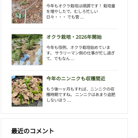
今年もオクラ栽培は順調です！ 栽培量
を増やしたで、むしろ忙しい
日々・・・ でも管 ...
オクラ栽培・2026年開始
今年も恒例、オクラ栽培始めていま
す。 サラリーマン側の仕事が忙し過ぎ
て、でもなん ...
今年のニンニクも収穫間近
もう後一ヶ月もすれば、ニンニクの収
穫時期ですね。 ニンニクはあまり追肥
しないほう ...
最近のコメント