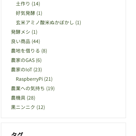
土作り
(14)
好気発酵
(1)
玄米アミノ酸米ぬかぼかし
(1)
発酵メシ
(1)
良い商品
(44)
農地を借りる
(8)
農家のGAS
(6)
農家のIoT
(23)
RaspberryPi
(21)
農業への気持ち
(19)
農機具
(28)
黒ニンニク
(12)
タグ