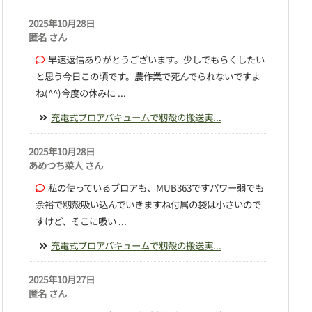
2025年10月28日
匿名 さん
早速返信ありがとうございます。少しでもらくしたい
と思う今日この頃です。農作業で死んでられないですよ
ね(^^)今度の休みに ...
充電式ブロアバキュームで籾殻の搬送実...
2025年10月28日
あめつち菜人 さん
私の使っているブロアも、MUB363ですパワー弱でも
余裕で籾殻吸い込んでいきますね付属の袋は小さいので
すけど、そこに吸い ...
充電式ブロアバキュームで籾殻の搬送実...
2025年10月27日
匿名 さん