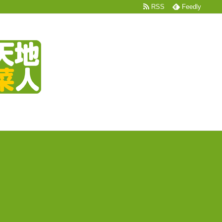
RSS
Feedly