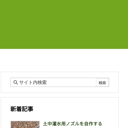
新着記事
土中灌水用ノズルを自作する