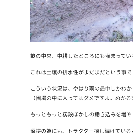
畝の中央、中耕したところにも溜まってい
これは土壌の排水性がまだまだという事で
こういう状況は、やはり雨の最中しかわか
（圃場の中に入ってはダメですよ。ぬかる
もっともっと籾殻ぼかしの鋤き込みを増や
深耕の為にも、トラクター探し続けている