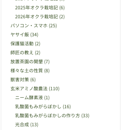
2025年オクラ栽培記
(6)
2026年オクラ栽培記
(2)
パソコン・スマホ
(25)
ヤサイ飯
(34)
保護猫活動
(2)
師匠の教え
(2)
放置茶園の開墾
(7)
様々な土の性質
(8)
獣害対策
(6)
玄米アミノ酸農法
(110)
ニーム酵素液
(1)
乳酸菌もみがらぼかし
(16)
乳酸菌もみがらぼかしの作り方
(33)
光合成
(13)