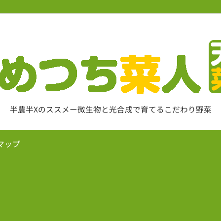
半農半Xのススメー微生物と光合成で育てるこだわり野菜
マップ