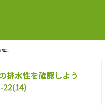
年栽培記
の排水性を確認しよう
2(14)