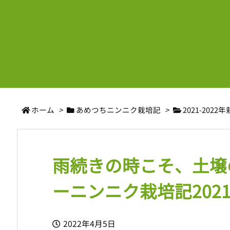
ホーム
>
あめつちニンニク栽培記
>
2021-2022
雨続きの時こそ、土壌
ーニンニク栽培記2021-2
2022年4月5日