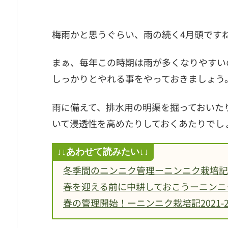
梅雨かと思うぐらい、雨の続く4月頭です
まぁ、毎年この時期は雨が多くなりやすい
しっかりとやれる事をやっておきましょう
雨に備えて、排水用の明渠を掘っておいた
いて浸透性を高めたりしておくあたりでし
冬季間のニンニク管理ーニンニク栽培記2021
春を迎える前に中耕しておこうーニンニク栽培
春の管理開始！ーニンニク栽培記2021-22