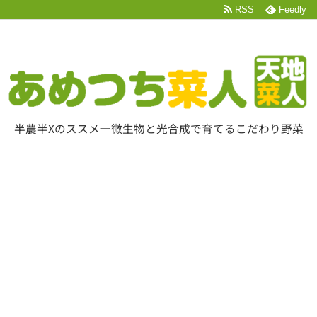
RSS
Feedly
半農半Xのススメー微生物と光合成で育てるこだわり野菜