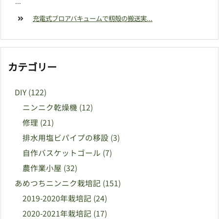
...
充電式ブロアバキュームで籾殻の搬送実...
カテゴリー
DIY
(122)
ニンニク乾燥機
(12)
修理
(21)
排水用塩ビパイプの移設
(3)
自作バスケットゴール
(7)
農作業小屋
(32)
あめつちニンニク栽培記
(151)
2019-2020年栽培記
(24)
2020-2021年栽培記
(17)