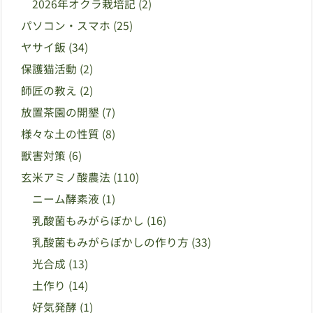
2026年オクラ栽培記
(2)
パソコン・スマホ
(25)
ヤサイ飯
(34)
保護猫活動
(2)
師匠の教え
(2)
放置茶園の開墾
(7)
様々な土の性質
(8)
獣害対策
(6)
玄米アミノ酸農法
(110)
ニーム酵素液
(1)
乳酸菌もみがらぼかし
(16)
乳酸菌もみがらぼかしの作り方
(33)
光合成
(13)
土作り
(14)
好気発酵
(1)