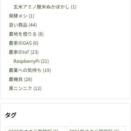
玄米アミノ酸米ぬかぼかし
(1)
発酵メシ
(1)
良い商品
(44)
農地を借りる
(8)
農家のGAS
(6)
農家のIoT
(23)
RaspberryPi
(21)
農業への気持ち
(19)
農機具
(28)
黒ニンニク
(12)
タグ