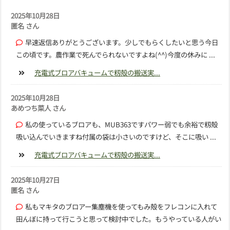
2025年10月28日
匿名 さん
早速返信ありがとうございます。少しでもらくしたいと思う今日
この頃です。農作業で死んでられないですよね(^^)今度の休みに ...
充電式ブロアバキュームで籾殻の搬送実...
2025年10月28日
あめつち菜人 さん
私の使っているブロアも、MUB363ですパワー弱でも余裕で籾殻
吸い込んでいきますね付属の袋は小さいのですけど、そこに吸い ...
充電式ブロアバキュームで籾殻の搬送実...
2025年10月27日
匿名 さん
私もマキタのブロアー集塵機を使ってもみ殻をフレコンに入れて
田んぼに持って行こうと思って検討中でした。もうやっている人がい