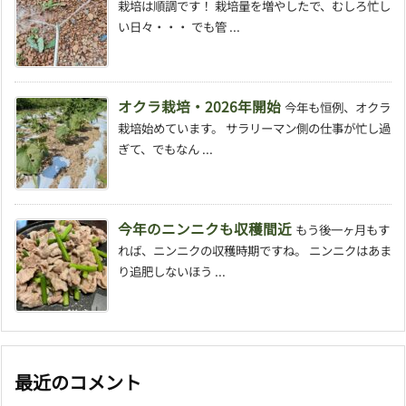
栽培は順調です！ 栽培量を増やしたで、むしろ忙し
い日々・・・ でも管 ...
オクラ栽培・2026年開始
今年も恒例、オクラ
栽培始めています。 サラリーマン側の仕事が忙し過
ぎて、でもなん ...
今年のニンニクも収穫間近
もう後一ヶ月もす
れば、ニンニクの収穫時期ですね。 ニンニクはあま
り追肥しないほう ...
最近のコメント