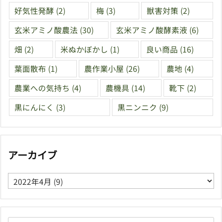
好気性発酵
(2)
梅
(3)
獣害対策
(2)
玄米アミノ酸農法
(30)
玄米アミノ酸酵素液
(6)
畑
(2)
米ぬかぼかし
(1)
良い商品
(16)
葉面散布
(1)
農作業小屋
(26)
農地
(4)
農業への気持ち
(4)
農機具
(14)
靴下
(2)
黒にんにく
(3)
黒ニンニク
(9)
アーカイブ
ア
ー
カ
イ