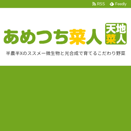
RSS
Feedly
半農半Xのススメー微生物と光合成で育てるこだわり野菜