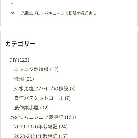
...
充電式ブロアバキュームで籾殻の搬送実...
カテゴリー
DIY
(122)
ニンニク乾燥機
(12)
修理
(21)
排水用塩ビパイプの移設
(3)
自作バスケットゴール
(7)
農作業小屋
(32)
あめつちニンニク栽培記
(151)
2019-2020年栽培記
(24)
2020-2021年栽培記
(17)