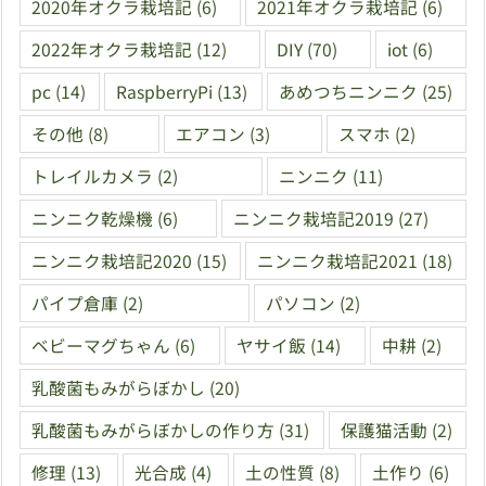
2020年オクラ栽培記
(6)
2021年オクラ栽培記
(6)
2022年オクラ栽培記
(12)
DIY
(70)
iot
(6)
pc
(14)
RaspberryPi
(13)
あめつちニンニク
(25)
その他
(8)
エアコン
(3)
スマホ
(2)
トレイルカメラ
(2)
ニンニク
(11)
ニンニク乾燥機
(6)
ニンニク栽培記2019
(27)
ニンニク栽培記2020
(15)
ニンニク栽培記2021
(18)
パイプ倉庫
(2)
パソコン
(2)
ベビーマグちゃん
(6)
ヤサイ飯
(14)
中耕
(2)
乳酸菌もみがらぼかし
(20)
乳酸菌もみがらぼかしの作り方
(31)
保護猫活動
(2)
修理
(13)
光合成
(4)
土の性質
(8)
土作り
(6)