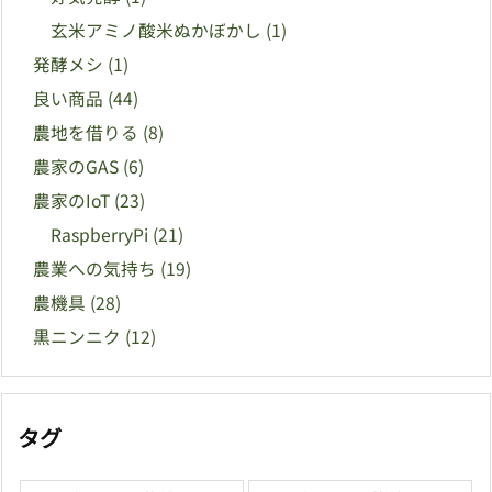
玄米アミノ酸米ぬかぼかし
(1)
発酵メシ
(1)
良い商品
(44)
農地を借りる
(8)
農家のGAS
(6)
農家のIoT
(23)
RaspberryPi
(21)
農業への気持ち
(19)
農機具
(28)
黒ニンニク
(12)
タグ