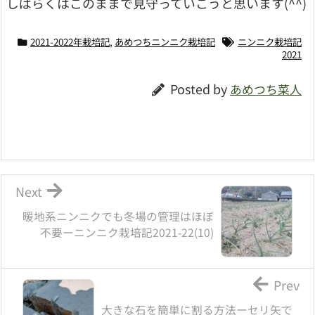
しばらくはこのままで見守っていこうと思います(^^)
2021-2022年栽培記
,
あめつちニンニク栽培記
ニンニク栽培記
2021
Posted by
あめつち菜人
Next
暖地系ニンニクでも冬場の管理はほぼ
不要ーニンニク栽培記2021-22(10)
Prev
大きな石を簡単に割る方法ーセリ矢で