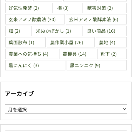
好気性発酵
(2)
梅
(3)
獣害対策
(2)
玄米アミノ酸農法
(30)
玄米アミノ酸酵素液
(6)
畑
(2)
米ぬかぼかし
(1)
良い商品
(16)
葉面散布
(1)
農作業小屋
(26)
農地
(4)
農業への気持ち
(4)
農機具
(14)
靴下
(2)
黒にんにく
(3)
黒ニンニク
(9)
アーカイブ
ア
ー
カ
イ