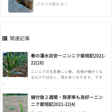
パカパカ割れる！
関連記事
春の灌水目安ーニンニク栽培記2021-
22(16)
ニンニクの生長著しい春。 気候が暖かくな
るだけではなく、雨も多くなります。 です
...
植付後２週間・発芽率も良好ーニン
ニク栽培記2021-22(4)