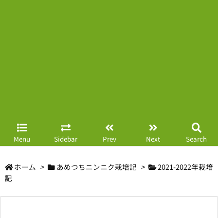
Menu
Sidebar
Prev
Next
Search
ホーム
>
あめつちニンニク栽培記
>
2021-2022年栽培
記