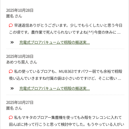
2025年10月28日
匿名 さん
早速返信ありがとうございます。少しでもらくしたいと思う今日
この頃です。農作業で死んでられないですよね(^^)今度の休みに ...
充電式ブロアバキュームで籾殻の搬送実...
2025年10月28日
あめつち菜人 さん
私の使っているブロアも、MUB363ですパワー弱でも余裕で籾殻
吸い込んでいきますね付属の袋は小さいのですけど、そこに吸い ...
充電式ブロアバキュームで籾殻の搬送実...
2025年10月27日
匿名 さん
私もマキタのブロアー集塵機を使ってもみ殻をフレコンに入れて
田んぼに持って行こうと思って検討中でした。もうやっている人がい