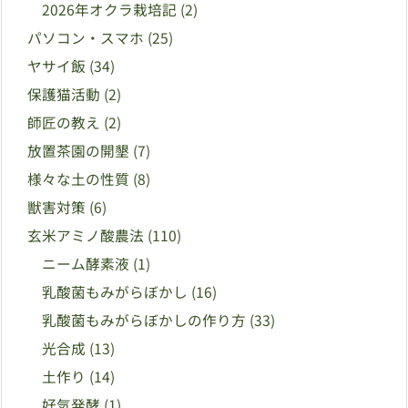
2026年オクラ栽培記
(2)
パソコン・スマホ
(25)
ヤサイ飯
(34)
保護猫活動
(2)
師匠の教え
(2)
放置茶園の開墾
(7)
様々な土の性質
(8)
獣害対策
(6)
玄米アミノ酸農法
(110)
ニーム酵素液
(1)
乳酸菌もみがらぼかし
(16)
乳酸菌もみがらぼかしの作り方
(33)
光合成
(13)
土作り
(14)
好気発酵
(1)