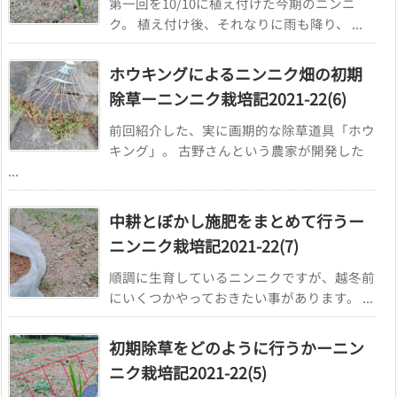
第一回を10/10に植え付けた今期のニンニ
ク。 植え付け後、それなりに雨も降り、 ...
ホウキングによるニンニク畑の初期
除草ーニンニク栽培記2021-22(6)
前回紹介した、実に画期的な除草道具「ホウ
キング」。 古野さんという農家が開発した
...
中耕とぼかし施肥をまとめて行うー
ニンニク栽培記2021-22(7)
順調に生育しているニンニクですが、越冬前
にいくつかやっておきたい事があります。 ...
初期除草をどのように行うかーニン
ニク栽培記2021-22(5)