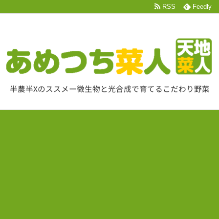
RSS
Feedly
半農半Xのススメー微生物と光合成で育てるこだわり野菜