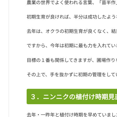
農業の世界でよく使われる言葉、「苗半作
初期生育が良ければ、半分は成功したよう
去年は、オクラの初期生育が良くなく、結
ですから、今年は初期に最も力を入れてい
目標の１番も関係してきますが、圃場作り
その上で、手を抜かずに初期の管理をして
３．ニンニクの植付け時期見
去年・一昨年と植付け時期を早めていまし