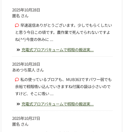
2025年10月28日
匿名 さん
早速返信ありがとうございます。少しでもらくしたい
と思う今日この頃です。農作業で死んでられないですよ
ね(^^)今度の休みに ...
充電式ブロアバキュームで籾殻の搬送実...
2025年10月28日
あめつち菜人 さん
私の使っているブロアも、MUB363ですパワー弱でも
余裕で籾殻吸い込んでいきますね付属の袋は小さいので
すけど、そこに吸い ...
充電式ブロアバキュームで籾殻の搬送実...
2025年10月27日
匿名 さん