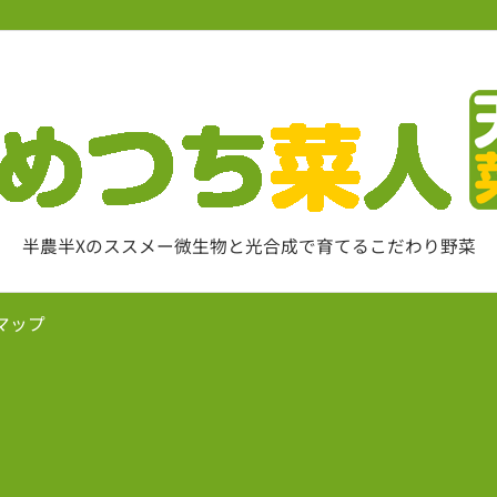
半農半Xのススメー微生物と光合成で育てるこだわり野菜
マップ