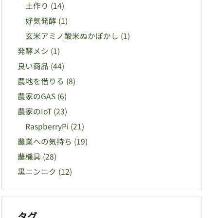
土作り
(14)
好気発酵
(1)
玄米アミノ酸米ぬかぼかし
(1)
発酵メシ
(1)
良い商品
(44)
農地を借りる
(8)
農家のGAS
(6)
農家のIoT
(23)
RaspberryPi
(21)
農業への気持ち
(19)
農機具
(28)
黒ニンニク
(12)
タグ