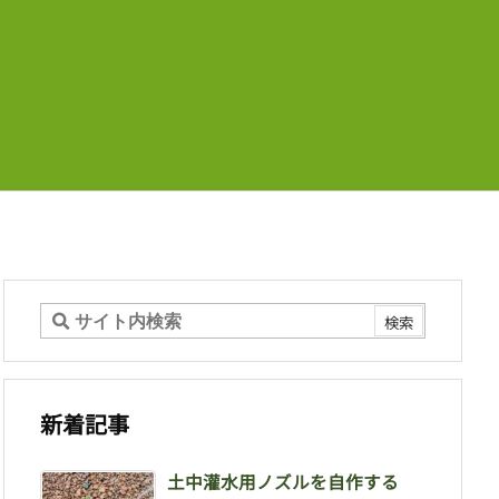
新着記事
土中灌水用ノズルを自作する