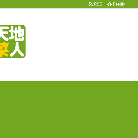
RSS
Feedly