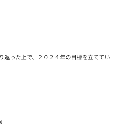
。
り返った上で、２０２４年の目標を立ててい
向