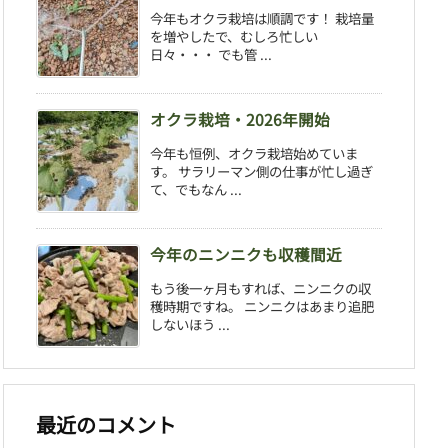
今年もオクラ栽培は順調です！ 栽培量
を増やしたで、むしろ忙しい
日々・・・ でも管 ...
オクラ栽培・2026年開始
今年も恒例、オクラ栽培始めていま
す。 サラリーマン側の仕事が忙し過ぎ
て、でもなん ...
今年のニンニクも収穫間近
もう後一ヶ月もすれば、ニンニクの収
穫時期ですね。 ニンニクはあまり追肥
しないほう ...
最近のコメント