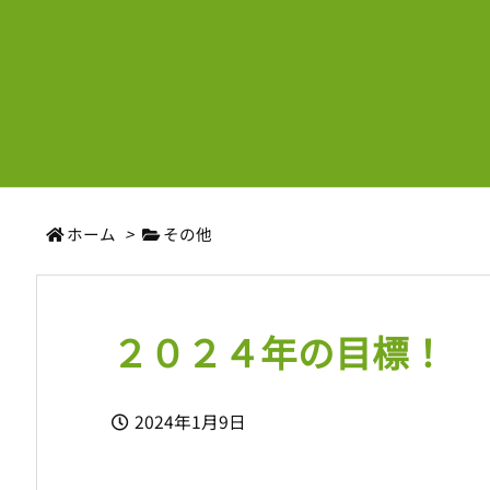
ホーム
>
その他
２０２４年の目標！
2024年1月9日