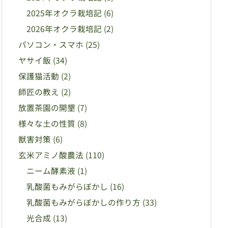
2025年オクラ栽培記
(6)
2026年オクラ栽培記
(2)
パソコン・スマホ
(25)
ヤサイ飯
(34)
保護猫活動
(2)
師匠の教え
(2)
放置茶園の開墾
(7)
様々な土の性質
(8)
獣害対策
(6)
玄米アミノ酸農法
(110)
ニーム酵素液
(1)
乳酸菌もみがらぼかし
(16)
乳酸菌もみがらぼかしの作り方
(33)
光合成
(13)