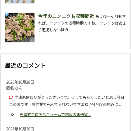
今年のニンニクも収穫間近
もう後一ヶ月もす
れば、ニンニクの収穫時期ですね。 ニンニクはあま
り追肥しないほう ...
最近のコメント
2025年10月28日
匿名 さん
早速返信ありがとうございます。少しでもらくしたいと思う今日
この頃です。農作業で死んでられないですよね(^^)今度の休みに ...
充電式ブロアバキュームで籾殻の搬送実...
2025年10月28日