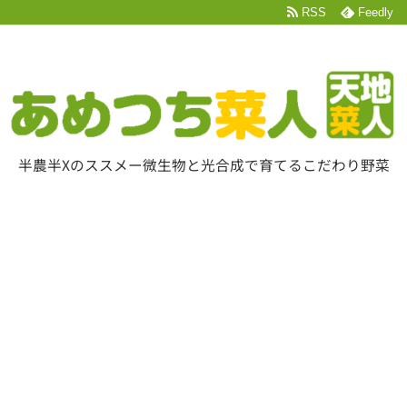
RSS
Feedly
半農半Xのススメー微生物と光合成で育てるこだわり野菜