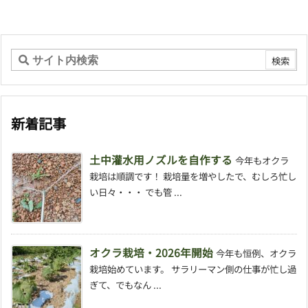
新着記事
土中灌水用ノズルを自作する
今年もオクラ
栽培は順調です！ 栽培量を増やしたで、むしろ忙し
い日々・・・ でも管 ...
オクラ栽培・2026年開始
今年も恒例、オクラ
栽培始めています。 サラリーマン側の仕事が忙し過
ぎて、でもなん ...