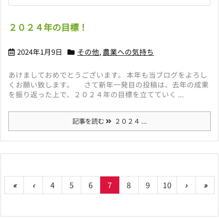
２０２４年の目標！
2024年1月9日
その他
,
農業への気持ち
あけましておめでとうございます。 本年も当ブログをよろし
くお願い致します。 さて新年一発目の投稿は、去年の成果
を振り返った上で、２０２４年の目標を立てていく ...
記事を読む
２０２４ ...
«
‹
4
5
6
7
8
9
10
›
»