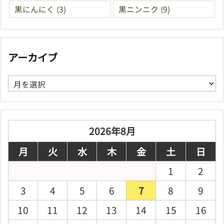
黒にんにく
(3)
黒ニンニク
(9)
アーカイブ
ア
ー
カ
イ
ブ
2026年8月
月
火
水
木
金
土
日
1
2
3
4
5
6
7
8
9
10
11
12
13
14
15
16