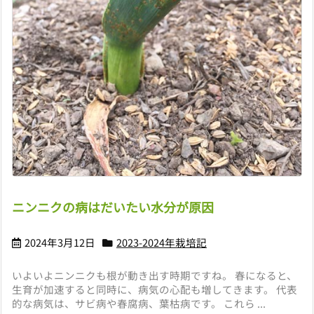
ニンニクの病はだいたい水分が原因
2024年3月12日
2023-2024年栽培記
いよいよニンニクも根が動き出す時期ですね。 春になると、
生育が加速すると同時に、病気の心配も増してきます。 代表
的な病気は、サビ病や春腐病、葉枯病です。 これら ...