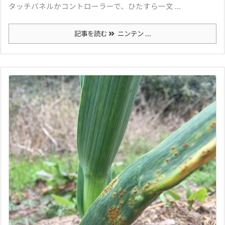
タッチパネルかコントローラーで、ひたすら一文 ...
記事を読む
ニンテン ...