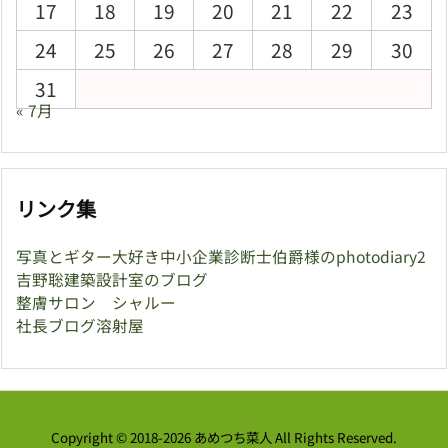
17
18
19
20
21
22
23
24
25
26
27
28
29
30
31
« 7月
リンク集
写真とギター大好き中小企業診断士伯爵様のphotodiary2
吉野聡建築設計室のブログ
整膚サロン シャルー
社長ブログ溶射屋
Copyright ©
2018
-2026
あめつち菜人
All Rights Reserved.