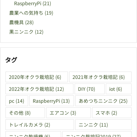
RaspberryPi
(21)
農業への気持ち
(19)
農機具
(28)
黒ニンニク
(12)
タグ
2020年オクラ栽培記
(6)
2021年オクラ栽培記
(6)
2022年オクラ栽培記
(12)
DIY
(70)
iot
(6)
pc
(14)
RaspberryPi
(13)
あめつちニンニク
(25)
その他
(8)
エアコン
(3)
スマホ
(2)
トレイルカメラ
(2)
ニンニク
(11)
ニンニク乾燥機
(6)
ニンニク栽培記2019
(27)