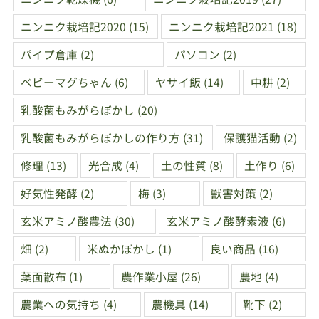
ニンニク栽培記2020
(15)
ニンニク栽培記2021
(18)
パイプ倉庫
(2)
パソコン
(2)
ベビーマグちゃん
(6)
ヤサイ飯
(14)
中耕
(2)
乳酸菌もみがらぼかし
(20)
乳酸菌もみがらぼかしの作り方
(31)
保護猫活動
(2)
修理
(13)
光合成
(4)
土の性質
(8)
土作り
(6)
好気性発酵
(2)
梅
(3)
獣害対策
(2)
玄米アミノ酸農法
(30)
玄米アミノ酸酵素液
(6)
畑
(2)
米ぬかぼかし
(1)
良い商品
(16)
葉面散布
(1)
農作業小屋
(26)
農地
(4)
農業への気持ち
(4)
農機具
(14)
靴下
(2)