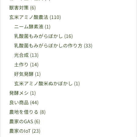
獣害対策
(6)
玄米アミノ酸農法
(110)
ニーム酵素液
(1)
乳酸菌もみがらぼかし
(16)
乳酸菌もみがらぼかしの作り方
(33)
光合成
(13)
土作り
(14)
好気発酵
(1)
玄米アミノ酸米ぬかぼかし
(1)
発酵メシ
(1)
良い商品
(44)
農地を借りる
(8)
農家のGAS
(6)
農家のIoT
(23)