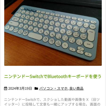
ニンテンドーSwitchでBluetoothキーボードを使う
2024年3月19日
パソコン・スマホ
,
良い商品
ニンテンドーSwitchで、スクショした動画や画像をＸ（旧ツ
イッター）に投稿して文章も一緒にアップする場合。 画面の