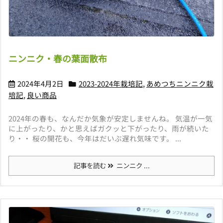
ニンニク・春の葉面散布
2024年4月2日
2023-2024年栽培記
,
あめつちニンニク栽
培記
,
良い商品
2024年の春も、なんだか気象が安定しませんね。 気温が一気
に上がったり、かと思えばガクッと下がったり、雨が続いた
り・・ 桜の開花も、今年はだいぶ遅れ気味です。 ...
記事を読む
ニンニク ...