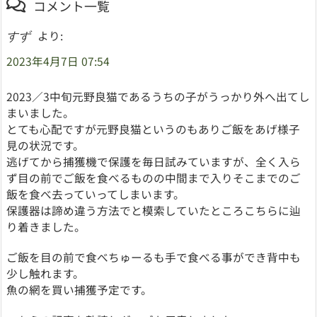
コメント一覧
より:
すず
2023年4月7日 07:54
2023／3中旬元野良猫であるうちの子がうっかり外へ出てし
まいました。
とても心配ですが元野良猫というのもありご飯をあげ様子
見の状況です。
逃げてから捕獲機で保護を毎日試みていますが、全く入ら
ず目の前でご飯を食べるものの中間まで入りそこまでのご
飯を食べ去っていってしまいます。
保護器は諦め違う方法でと模索していたところこちらに辿
り着きました。
ご飯を目の前で食べちゅーるも手で食べる事ができ背中も
少し触れます。
魚の網を買い捕獲予定です。