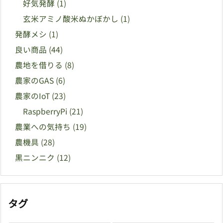
好気発酵
(1)
玄米アミノ酸米ぬかぼかし
(1)
発酵メシ
(1)
良い商品
(44)
農地を借りる
(8)
農家のGAS
(6)
農家のIoT
(23)
RaspberryPi
(21)
農業への気持ち
(19)
農機具
(28)
黒ニンニク
(12)
タグ