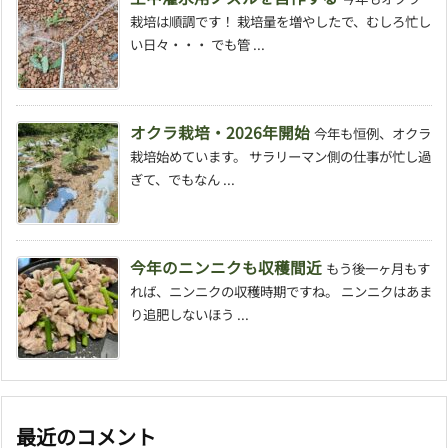
栽培は順調です！ 栽培量を増やしたで、むしろ忙し
い日々・・・ でも管 ...
オクラ栽培・2026年開始
今年も恒例、オクラ
栽培始めています。 サラリーマン側の仕事が忙し過
ぎて、でもなん ...
今年のニンニクも収穫間近
もう後一ヶ月もす
れば、ニンニクの収穫時期ですね。 ニンニクはあま
り追肥しないほう ...
最近のコメント