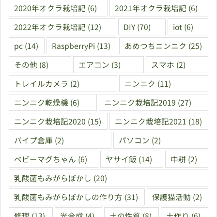
2020年オクラ栽培記
(6)
2021年オクラ栽培記
(6)
2022年オクラ栽培記
(12)
DIY
(70)
iot
(6)
pc
(14)
RaspberryPi
(13)
あめつちニンニク
(25)
その他
(8)
エアコン
(3)
スマホ
(2)
トレイルカメラ
(2)
ニンニク
(11)
ニンニク乾燥機
(6)
ニンニク栽培記2019
(27)
ニンニク栽培記2020
(15)
ニンニク栽培記2021
(18)
パイプ倉庫
(2)
パソコン
(2)
ベビーマグちゃん
(6)
ヤサイ飯
(14)
中耕
(2)
乳酸菌もみがらぼかし
(20)
乳酸菌もみがらぼかしの作り方
(31)
保護猫活動
(2)
修理
(13)
光合成
(4)
土の性質
(8)
土作り
(6)