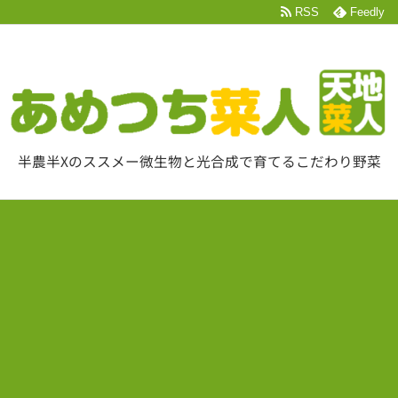
RSS
Feedly
半農半Xのススメー微生物と光合成で育てるこだわり野菜