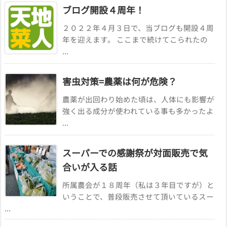
ブログ開設４周年！
２０２２年４月３日で、当ブログも開設４周
年を迎えます。 ここまで続けてこられたの
...
害虫対策=農薬は何が危険？
農薬が出回わり始めた頃は、人体にも影響が
強く出る成分が使われている事も多かったよ
...
スーパーでの感謝祭が対面販売で気
合いが入る話
所属農会が１８周年（私は３年目ですが）と
いうことで、普段販売させて頂いているスー
...