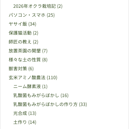
2026年オクラ栽培記
(2)
パソコン・スマホ
(25)
ヤサイ飯
(34)
保護猫活動
(2)
師匠の教え
(2)
放置茶園の開墾
(7)
様々な土の性質
(8)
獣害対策
(6)
玄米アミノ酸農法
(110)
ニーム酵素液
(1)
乳酸菌もみがらぼかし
(16)
乳酸菌もみがらぼかしの作り方
(33)
光合成
(13)
土作り
(14)