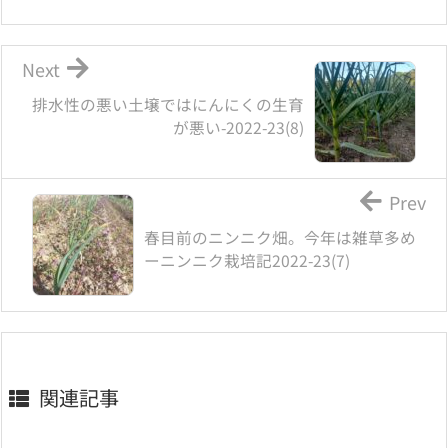
Next
排水性の悪い土壌ではにんにくの生育
が悪い-2022-23(8)
Prev
春目前のニンニク畑。今年は雑草多め
ーニンニク栽培記2022-23(7)
関連記事