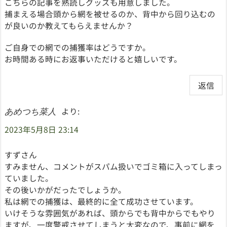
こちらの記事を熟読しグッズも用意しました。
捕まえる場合頭から網を被せるのか、背中から回り込むの
が良いのか教えてもらえませんか？
ご自身での網での捕獲率はどうですか。
お時間ある時にお返事いただけると嬉しいです。
返信
より:
あめつち菜人
2023年5月8日 23:14
すずさん
すみません、コメントがスパム扱いでゴミ箱に入ってしまっ
ていました。
その後いかがだったでしょうか。
私は網での捕獲は、最終的に全て成功させています。
いけそうな雰囲気があれば、頭からでも背中からでもやり
ますが、一度警戒させてしまうと大変なので、事前に網を