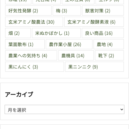
好気性発酵
(2)
梅
(3)
獣害対策
(2)
玄米アミノ酸農法
(30)
玄米アミノ酸酵素液
(6)
畑
(2)
米ぬかぼかし
(1)
良い商品
(16)
葉面散布
(1)
農作業小屋
(26)
農地
(4)
農業への気持ち
(4)
農機具
(14)
靴下
(2)
黒にんにく
(3)
黒ニンニク
(9)
アーカイブ
ア
ー
カ
イ