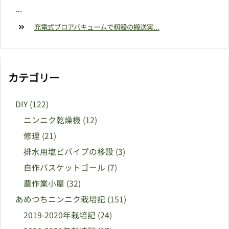
...
充電式ブロアバキュームで籾殻の搬送実...
カテゴリー
DIY
(122)
ニンニク乾燥機
(12)
修理
(21)
排水用塩ビパイプの移設
(3)
自作バスケットゴール
(7)
農作業小屋
(32)
あめつちニンニク栽培記
(151)
2019-2020年栽培記
(24)