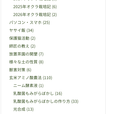
2025年オクラ栽培記
(6)
2026年オクラ栽培記
(2)
パソコン・スマホ
(25)
ヤサイ飯
(34)
保護猫活動
(2)
師匠の教え
(2)
放置茶園の開墾
(7)
様々な土の性質
(8)
獣害対策
(6)
玄米アミノ酸農法
(110)
ニーム酵素液
(1)
乳酸菌もみがらぼかし
(16)
乳酸菌もみがらぼかしの作り方
(33)
光合成
(13)