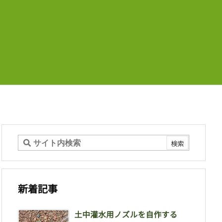
新着記事
土中灌水用ノズルを自作する