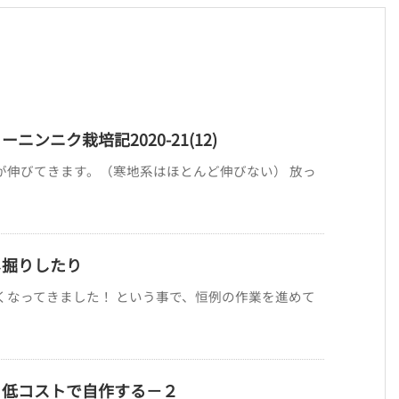
ンニク栽培記2020-21(12)
が伸びてきます。（寒地系はほとんど伸びない） 放っ
し掘りしたり
くなってきました！ という事で、恒例の作業を進めて
・低コストで自作する－２