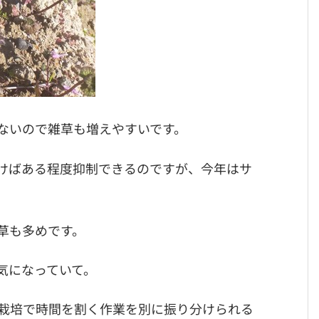
ないので雑草も増えやすいです。
けばある程度抑制できるのですが、今年はサ
草も多めです。
気になっていて。
栽培で時間を割く作業を別に振り分けられる