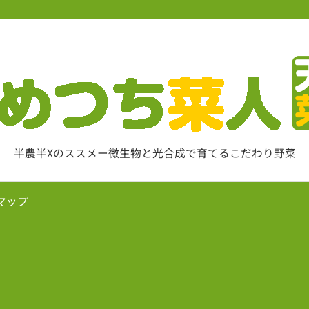
半農半Xのススメー微生物と光合成で育てるこだわり野菜
マップ