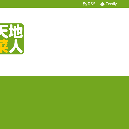
RSS
Feedly