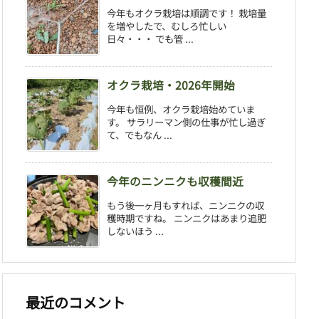
今年もオクラ栽培は順調です！ 栽培量
を増やしたで、むしろ忙しい
日々・・・ でも管 ...
オクラ栽培・2026年開始
今年も恒例、オクラ栽培始めていま
す。 サラリーマン側の仕事が忙し過ぎ
て、でもなん ...
今年のニンニクも収穫間近
もう後一ヶ月もすれば、ニンニクの収
穫時期ですね。 ニンニクはあまり追肥
しないほう ...
最近のコメント