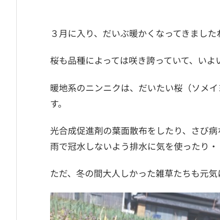
３月に入り、だいぶ暖かくなってきました
桜も品種によっては咲き誇っていて、いよ
暖地系のニンニクは、だいたい桜（ソメイ
す。
光合成促進剤の葉面散布をしたり、さび病
雨で冠水しないよう排水に気を使ったり・
ただ、冬の間大人しかった雑草たちも元気