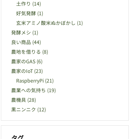
土作り
(14)
好気発酵
(1)
玄米アミノ酸米ぬかぼかし
(1)
発酵メシ
(1)
良い商品
(44)
農地を借りる
(8)
農家のGAS
(6)
農家のIoT
(23)
RaspberryPi
(21)
農業への気持ち
(19)
農機具
(28)
黒ニンニク
(12)
タグ