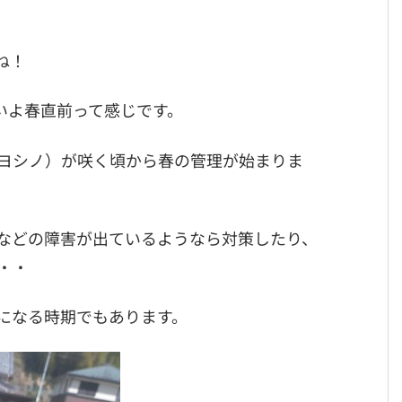
ね！
いよ春直前って感じです。
ヨシノ）が咲く頃から春の管理が始まりま
などの障害が出ているようなら対策したり、
・・
になる時期でもあります。