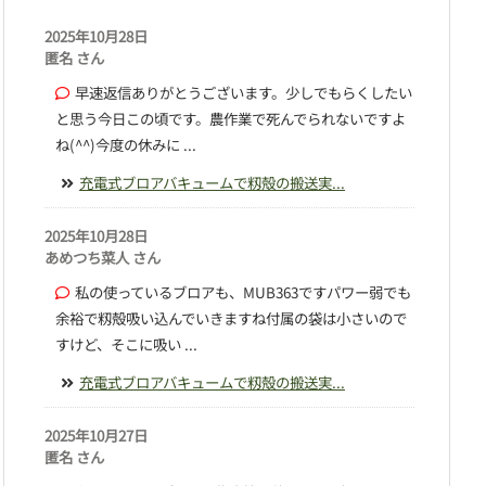
2025年10月28日
匿名 さん
早速返信ありがとうございます。少しでもらくしたい
と思う今日この頃です。農作業で死んでられないですよ
ね(^^)今度の休みに ...
充電式ブロアバキュームで籾殻の搬送実...
2025年10月28日
あめつち菜人 さん
私の使っているブロアも、MUB363ですパワー弱でも
余裕で籾殻吸い込んでいきますね付属の袋は小さいので
すけど、そこに吸い ...
充電式ブロアバキュームで籾殻の搬送実...
2025年10月27日
匿名 さん