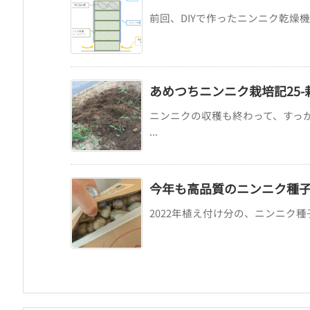
前回、DIYで作ったニンニク乾燥機。
あめつちニンニク栽培記25
ニンニクの収穫も終わって、すっ
...
今年も高品質のニンニク種
2022年植え付け分の、ニンニク種子