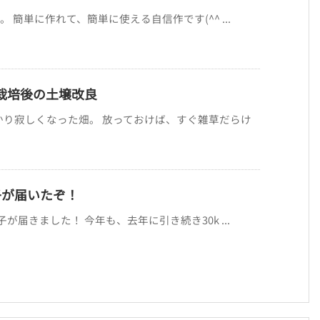
 簡単に作れて、簡単に使える自信作です(^^ ...
-栽培後の土壌改良
かり寂しくなった畑。 放っておけば、すぐ雑草だらけ
子が届いたぞ！
が届きました！ 今年も、去年に引き続き30k ...