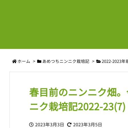
ホーム
>
あめつちニンニク栽培記
>
2022-2023
春目前のニンニク畑。
ニク栽培記2022-23(7)
2023年3月3日
2023年3月5日