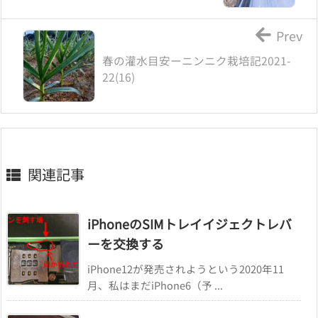
Prev
春の灌水目安ーニンニク栽培記2021-
22(16)
関連記事
iPhoneのSIMトレイイジェクトレバ
ーを交換する
iPhone12が発売されようという2020年11
月、私はまだiPhone6（予 ...