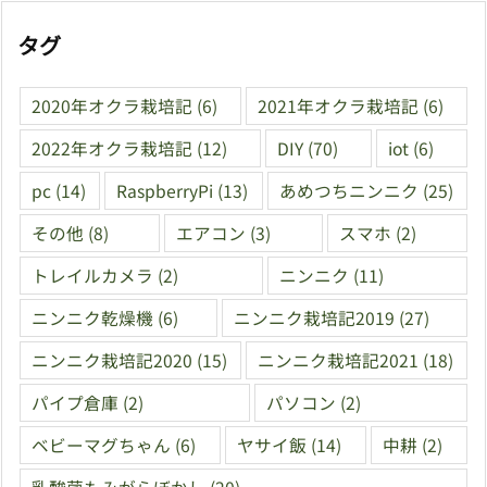
タグ
2020年オクラ栽培記
(6)
2021年オクラ栽培記
(6)
2022年オクラ栽培記
(12)
DIY
(70)
iot
(6)
pc
(14)
RaspberryPi
(13)
あめつちニンニク
(25)
その他
(8)
エアコン
(3)
スマホ
(2)
トレイルカメラ
(2)
ニンニク
(11)
ニンニク乾燥機
(6)
ニンニク栽培記2019
(27)
ニンニク栽培記2020
(15)
ニンニク栽培記2021
(18)
パイプ倉庫
(2)
パソコン
(2)
ベビーマグちゃん
(6)
ヤサイ飯
(14)
中耕
(2)