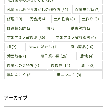
乳酸菌もみがらぼかし
(20)
乳酸菌もみがらぼかしの作り方
(31)
保護猫活動
(2)
修理
(13)
光合成
(4)
土の性質
(8)
土作り
(6)
好気性発酵
(2)
梅
(3)
獣害対策
(2)
玄米アミノ酸農法
(30)
玄米アミノ酸酵素液
(6)
畑
(2)
米ぬかぼかし
(1)
良い商品
(16)
葉面散布
(1)
農作業小屋
(26)
農地
(4)
農業への気持ち
(4)
農機具
(14)
靴下
(2)
黒にんにく
(3)
黒ニンニク
(9)
アーカイブ