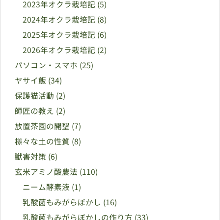
2023年オクラ栽培記
(5)
2024年オクラ栽培記
(8)
2025年オクラ栽培記
(6)
2026年オクラ栽培記
(2)
パソコン・スマホ
(25)
ヤサイ飯
(34)
保護猫活動
(2)
師匠の教え
(2)
放置茶園の開墾
(7)
様々な土の性質
(8)
獣害対策
(6)
玄米アミノ酸農法
(110)
ニーム酵素液
(1)
乳酸菌もみがらぼかし
(16)
乳酸菌もみがらぼかしの作り方
(33)