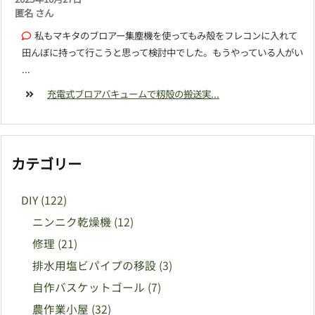
匿名 さん
私もマキタのブロアー集塵機を使ってもみ殻をフレコンに入れて
田んぼに持って行こうと思って検討中でした。もうやっている人がい
...
充電式ブロアバキュームで籾殻の搬送実...
カテゴリー
DIY
(122)
ニンニク乾燥機
(12)
修理
(21)
排水用塩ビパイプの移設
(3)
自作バスケットゴール
(7)
農作業小屋
(32)