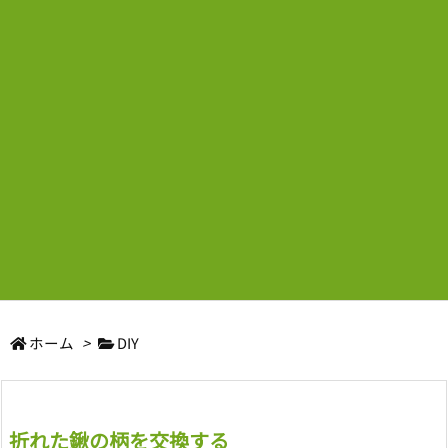
ホーム
>
DIY
折れた鍬の柄を交換する