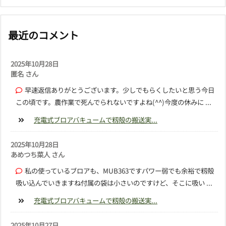
最近のコメント
2025年10月28日
匿名 さん
早速返信ありがとうございます。少しでもらくしたいと思う今日
この頃です。農作業で死んでられないですよね(^^)今度の休みに ...
充電式ブロアバキュームで籾殻の搬送実...
2025年10月28日
あめつち菜人 さん
私の使っているブロアも、MUB363ですパワー弱でも余裕で籾殻
吸い込んでいきますね付属の袋は小さいのですけど、そこに吸い ...
充電式ブロアバキュームで籾殻の搬送実...
2025年10月27日