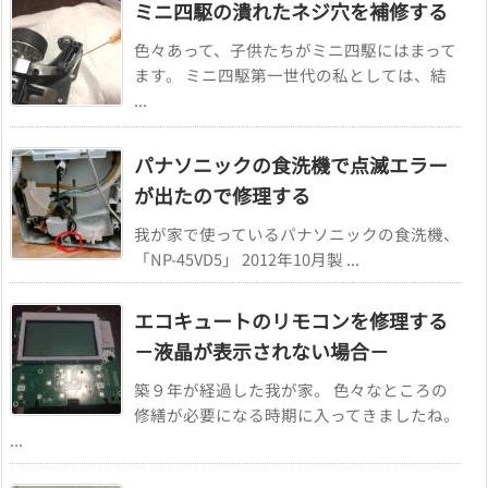
ミニ四駆の潰れたネジ穴を補修する
色々あって、子供たちがミニ四駆にはまって
ます。 ミニ四駆第一世代の私としては、結
...
パナソニックの食洗機で点滅エラー
が出たので修理する
我が家で使っているパナソニックの食洗機、
「NP-45VD5」 2012年10月製 ...
エコキュートのリモコンを修理する
－液晶が表示されない場合－
築９年が経過した我が家。 色々なところの
修繕が必要になる時期に入ってきましたね。
...