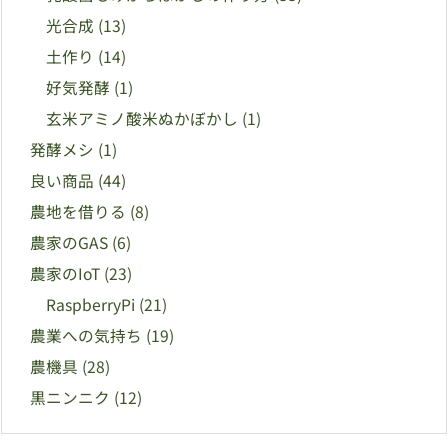
光合成
(13)
土作り
(14)
好気発酵
(1)
玄米アミノ酸米ぬかぼかし
(1)
発酵メシ
(1)
良い商品
(44)
農地を借りる
(8)
農家のGAS
(6)
農家のIoT
(23)
RaspberryPi
(21)
農業への気持ち
(19)
農機具
(28)
黒ニンニク
(12)