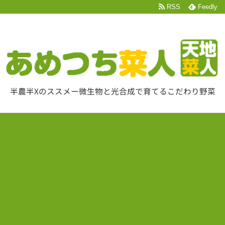
RSS
Feedly
半農半Xのススメー微生物と光合成で育てるこだわり野菜