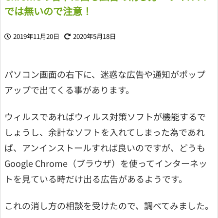
では無いので注意！
2019年11月20日
2020年5月18日
パソコン画面の右下に、迷惑な広告や通知がポップ
アップで出てくる事があります。
ウィルスであればウィルス対策ソフトが機能するで
しょうし、余計なソフトを入れてしまった為であれ
ば、アンインストールすれば良いのですが、どうも
Google Chrome（ブラウザ）を使ってインターネッ
トを見ている時だけ出る広告があるようです。
これの消し方の相談を受けたので、調べてみました。