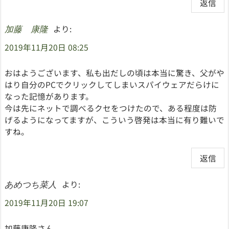
返信
より:
加藤 康隆
2019年11月20日 08:25
おはようございます、私も出だしの頃は本当に驚き、父がや
はり自分のPCでクリックしてしまいスパイウェアだらけに
なった記憶があります。
今は先にネットで調べるクセをつけたので、ある程度は防
げるようになってますが、こういう啓発は本当に有り難いで
すね。
返信
より:
あめつち菜人
2019年11月20日 19:07
加藤康隆さん