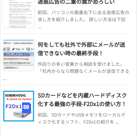
迷惑広告の二重の罠が恐ろしい
前回、パソコンの画面右下に出る迷惑広告の
消し方を紹介しました。 詳しい方法は下記
...
何をしても社外で外部にメールが送
信できない時の最終手段！
外回りの多い営業から相談を受けました。
「社内からなら問題なくメールが送信できる
...
SDカードなどを内蔵ハードディスク
化する最強の手段-F2Dx1の使い方！
前回、SDカードやUSBメモリをローカルデ
ィスク化するソフト、F2Dx1の紹介を ...