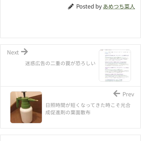
Posted by
あめつち菜人
Next
迷惑広告の二重の罠が恐ろしい
Prev
日照時間が短くなってきた時こそ光合
成促進剤の葉面散布