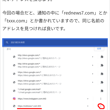
今回の場合だと、通知の中に「rednews7.com」とか
「txxx.com」とか書かれていますので、同じ名前の
アドレスを見つければ良いです。