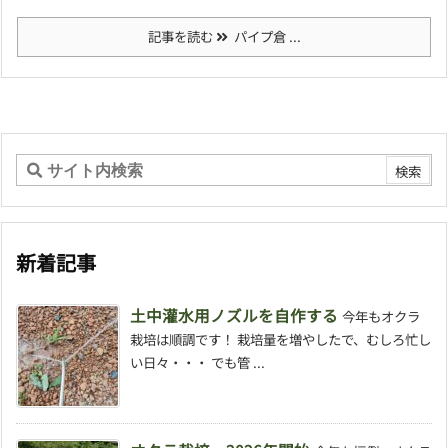
記事を読む
パイプ倉 ...
新着記事
土中灌水用ノズルを自作する
今年もオクラ
栽培は順調です！ 栽培量を増やしたで、むしろ忙し
い日々・・・ でも管 ...