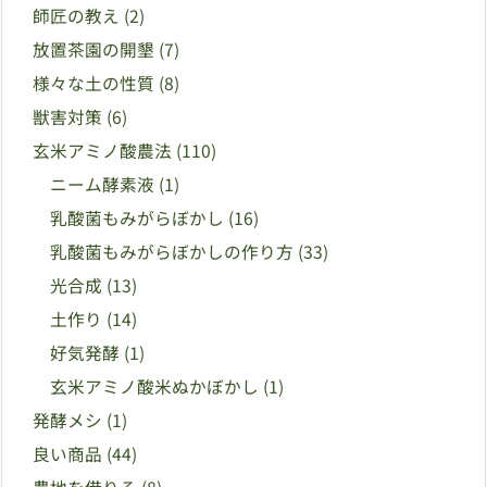
師匠の教え
(2)
放置茶園の開墾
(7)
様々な土の性質
(8)
獣害対策
(6)
玄米アミノ酸農法
(110)
ニーム酵素液
(1)
乳酸菌もみがらぼかし
(16)
乳酸菌もみがらぼかしの作り方
(33)
光合成
(13)
土作り
(14)
好気発酵
(1)
玄米アミノ酸米ぬかぼかし
(1)
発酵メシ
(1)
良い商品
(44)