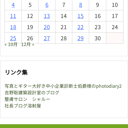
4
5
6
7
8
9
10
11
12
13
14
15
16
17
18
19
20
21
22
23
24
25
26
27
28
29
30
« 10月
12月 »
リンク集
写真とギター大好き中小企業診断士伯爵様のphotodiary2
吉野聡建築設計室のブログ
整膚サロン シャルー
社長ブログ溶射屋