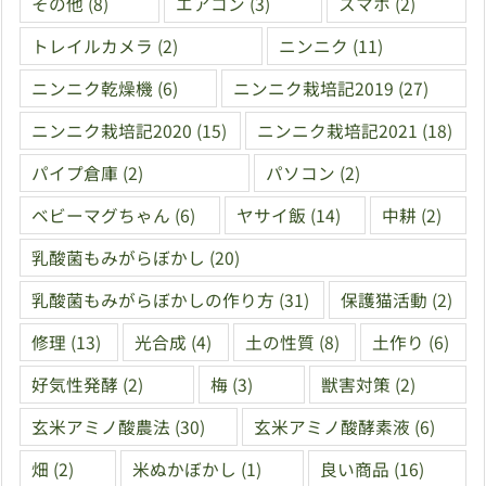
その他
(8)
エアコン
(3)
スマホ
(2)
トレイルカメラ
(2)
ニンニク
(11)
ニンニク乾燥機
(6)
ニンニク栽培記2019
(27)
ニンニク栽培記2020
(15)
ニンニク栽培記2021
(18)
パイプ倉庫
(2)
パソコン
(2)
ベビーマグちゃん
(6)
ヤサイ飯
(14)
中耕
(2)
乳酸菌もみがらぼかし
(20)
乳酸菌もみがらぼかしの作り方
(31)
保護猫活動
(2)
修理
(13)
光合成
(4)
土の性質
(8)
土作り
(6)
好気性発酵
(2)
梅
(3)
獣害対策
(2)
玄米アミノ酸農法
(30)
玄米アミノ酸酵素液
(6)
畑
(2)
米ぬかぼかし
(1)
良い商品
(16)