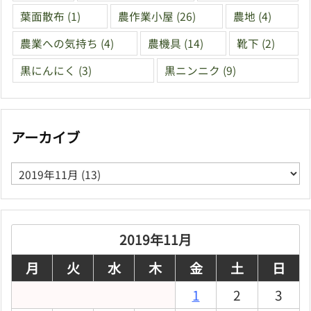
葉面散布
(1)
農作業小屋
(26)
農地
(4)
農業への気持ち
(4)
農機具
(14)
靴下
(2)
黒にんにく
(3)
黒ニンニク
(9)
アーカイブ
ア
ー
カ
イ
ブ
2019年11月
月
火
水
木
金
土
日
1
2
3