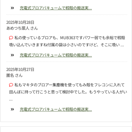
充電式ブロアバキュームで籾殻の搬送実...
2025年10月28日
あめつち菜人 さん
私の使っているブロアも、MUB363ですパワー弱でも余裕で籾殻
吸い込んでいきますね付属の袋は小さいのですけど、そこに吸い ...
充電式ブロアバキュームで籾殻の搬送実...
2025年10月27日
匿名 さん
私もマキタのブロアー集塵機を使ってもみ殻をフレコンに入れて
田んぼに持って行こうと思って検討中でした。もうやっている人がい
...
充電式ブロアバキュームで籾殻の搬送実...