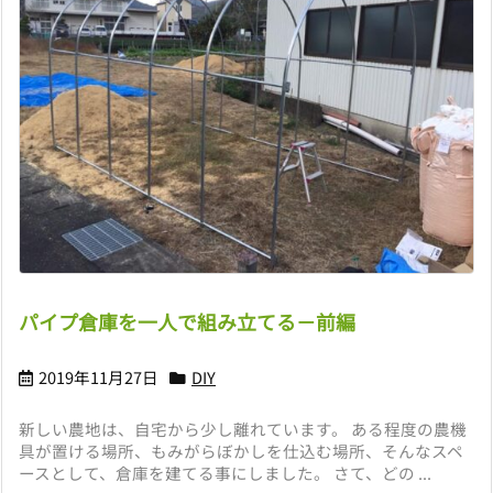
パイプ倉庫を一人で組み立てる－前編
2019年11月27日
DIY
新しい農地は、自宅から少し離れています。 ある程度の農機
具が置ける場所、もみがらぼかしを仕込む場所、そんなスペ
ースとして、倉庫を建てる事にしました。 さて、どの ...