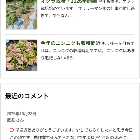
オクラ栽培・2026年開始
今年も恒例、オクラ
栽培始めています。 サラリーマン側の仕事が忙し過
ぎて、でもなん ...
今年のニンニクも収穫間近
もう後一ヶ月もす
れば、ニンニクの収穫時期ですね。 ニンニクはあま
り追肥しないほう ...
最近のコメント
2025年10月28日
匿名 さん
早速返信ありがとうございます。少しでもらくしたいと思う今日
この頃です。農作業で死んでられないですよね(^^)今度の休みに ...