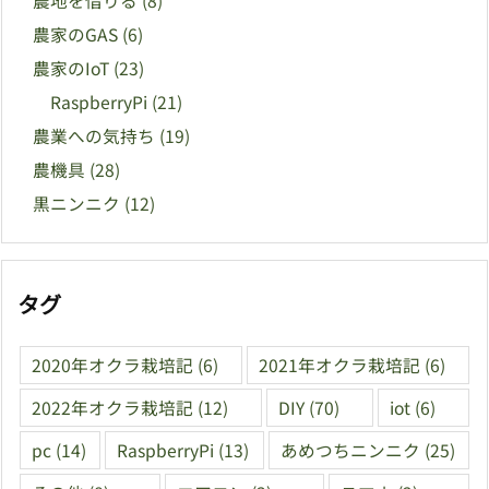
農地を借りる
(8)
農家のGAS
(6)
農家のIoT
(23)
RaspberryPi
(21)
農業への気持ち
(19)
農機具
(28)
黒ニンニク
(12)
タグ
2020年オクラ栽培記
(6)
2021年オクラ栽培記
(6)
2022年オクラ栽培記
(12)
DIY
(70)
iot
(6)
pc
(14)
RaspberryPi
(13)
あめつちニンニク
(25)