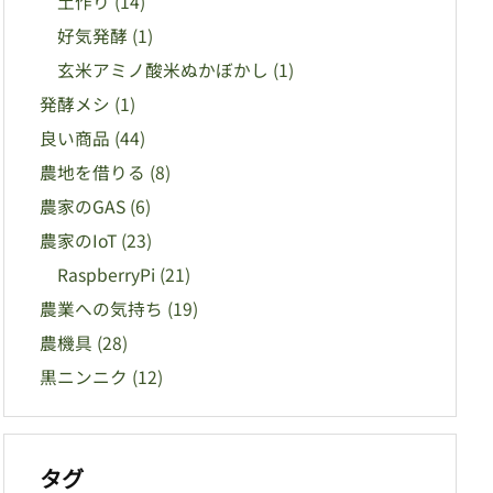
土作り
(14)
好気発酵
(1)
玄米アミノ酸米ぬかぼかし
(1)
発酵メシ
(1)
良い商品
(44)
農地を借りる
(8)
農家のGAS
(6)
農家のIoT
(23)
RaspberryPi
(21)
農業への気持ち
(19)
農機具
(28)
黒ニンニク
(12)
タグ