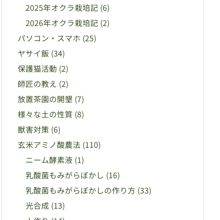
2025年オクラ栽培記
(6)
2026年オクラ栽培記
(2)
パソコン・スマホ
(25)
ヤサイ飯
(34)
保護猫活動
(2)
師匠の教え
(2)
放置茶園の開墾
(7)
様々な土の性質
(8)
獣害対策
(6)
玄米アミノ酸農法
(110)
ニーム酵素液
(1)
乳酸菌もみがらぼかし
(16)
乳酸菌もみがらぼかしの作り方
(33)
光合成
(13)