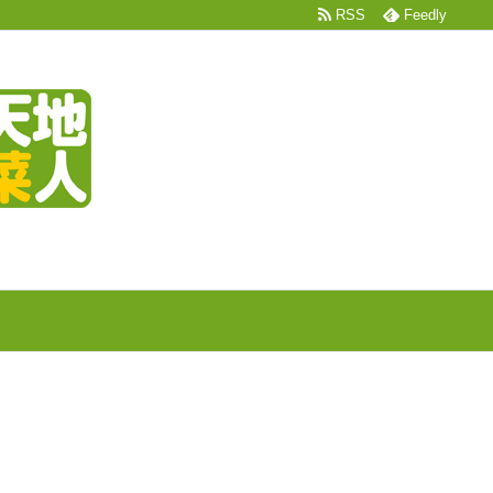
RSS
Feedly