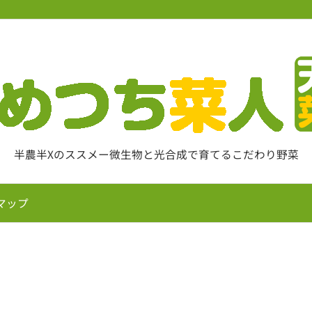
半農半Xのススメー微生物と光合成で育てるこだわり野菜
マップ