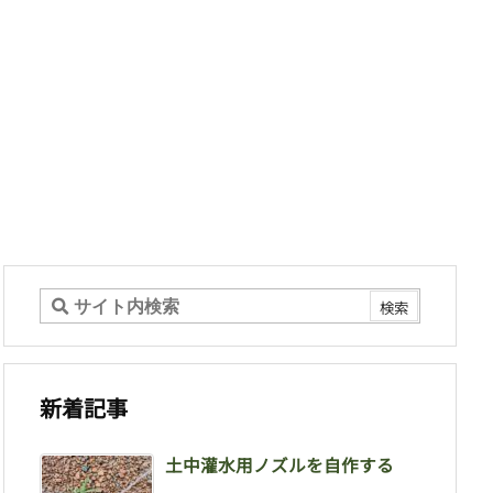
新着記事
土中灌水用ノズルを自作する