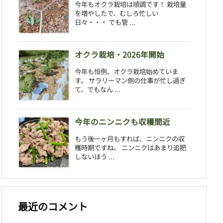
今年もオクラ栽培は順調です！ 栽培量
を増やしたで、むしろ忙しい
日々・・・ でも管 ...
オクラ栽培・2026年開始
今年も恒例、オクラ栽培始めていま
す。 サラリーマン側の仕事が忙し過ぎ
て、でもなん ...
今年のニンニクも収穫間近
もう後一ヶ月もすれば、ニンニクの収
穫時期ですね。 ニンニクはあまり追肥
しないほう ...
最近のコメント