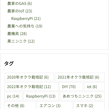
農家のGAS
(6)
農家のIoT
(23)
RaspberryPi
(21)
農業への気持ち
(19)
農機具
(28)
黒ニンニク
(12)
タグ
2020年オクラ栽培記
(6)
2021年オクラ栽培記
(6)
2022年オクラ栽培記
(12)
DIY
(70)
iot
(6)
pc
(14)
RaspberryPi
(13)
あめつちニンニク
(25)
その他
(8)
エアコン
(3)
スマホ
(2)