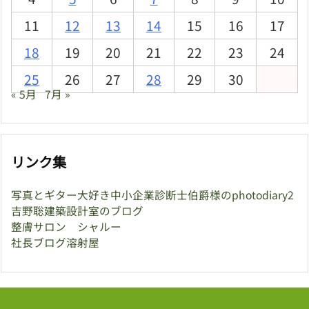
11
12
13
14
15
16
17
18
19
20
21
22
23
24
25
26
27
28
29
30
« 5月
7月 »
リンク集
写真とギター大好き中小企業診断士伯爵様のphotodiary2
吉野聡建築設計室のブログ
整膚サロン シャルー
社長ブログ溶射屋