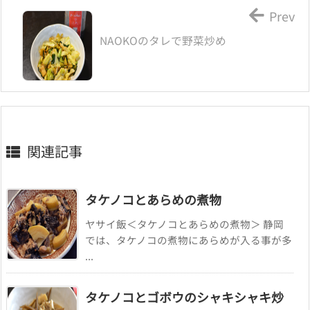
Prev
NAOKOのタレで野菜炒め
関連記事
タケノコとあらめの煮物
ヤサイ飯＜タケノコとあらめの煮物＞ 静岡
では、タケノコの煮物にあらめが入る事が多
...
タケノコとゴボウのシャキシャキ炒