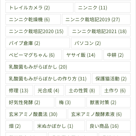
トレイルカメラ
(2)
ニンニク
(11)
ニンニク乾燥機
(6)
ニンニク栽培記2019
(27)
ニンニク栽培記2020
(15)
ニンニク栽培記2021
(18)
パイプ倉庫
(2)
パソコン
(2)
ベビーマグちゃん
(6)
ヤサイ飯
(14)
中耕
(2)
乳酸菌もみがらぼかし
(20)
乳酸菌もみがらぼかしの作り方
(31)
保護猫活動
(2)
修理
(13)
光合成
(4)
土の性質
(8)
土作り
(6)
好気性発酵
(2)
梅
(3)
獣害対策
(2)
玄米アミノ酸農法
(30)
玄米アミノ酸酵素液
(6)
畑
(2)
米ぬかぼかし
(1)
良い商品
(16)