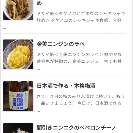
め
ヤサイ飯＜タケノコとゴボウのシャキシャキ
炒め＞ タケノコのシャキシャキ食感、大好
...
金美ニンジンのラペ
ヤサイ飯＜金美ニンジンのラペ＞ 鮮やかな
黄金色が特徴の、金美ニンジン。 生でも甘
...
日本酒で作る・本格梅酒
さて、昨日の梅のみりん漬けに続いて、もう
一品いきましょう。 今日は、日本酒で作る
...
間引きニンニクのペペロンチーノ