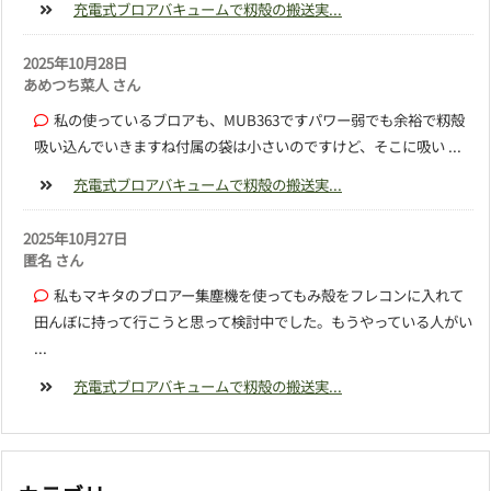
充電式ブロアバキュームで籾殻の搬送実...
2025年10月28日
あめつち菜人 さん
私の使っているブロアも、MUB363ですパワー弱でも余裕で籾殻
吸い込んでいきますね付属の袋は小さいのですけど、そこに吸い ...
充電式ブロアバキュームで籾殻の搬送実...
2025年10月27日
匿名 さん
私もマキタのブロアー集塵機を使ってもみ殻をフレコンに入れて
田んぼに持って行こうと思って検討中でした。もうやっている人がい
...
充電式ブロアバキュームで籾殻の搬送実...