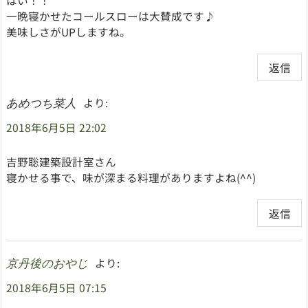
はい！！
一晩寝かせたコールスローは大賛成です♪
美味しさがUPしますね。
返信
より:
あめつち菜人
2018年6月5日 22:02
吉野聡建築設計室さん
寝かせる事で、味が深まる料理がありますよね(^^)
返信
より:
京丹後のおやじ
2018年6月5日 07:15