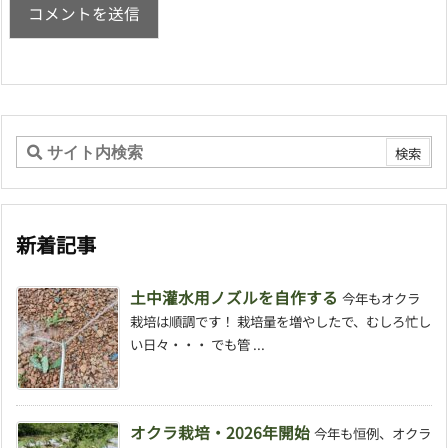
新着記事
土中灌水用ノズルを自作する
今年もオクラ
栽培は順調です！ 栽培量を増やしたで、むしろ忙し
い日々・・・ でも管 ...
オクラ栽培・2026年開始
今年も恒例、オクラ