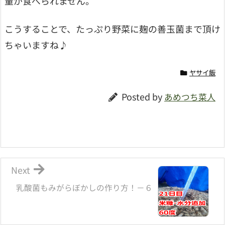
量が食べられません。
こうすることで、たっぷり野菜に麹の善玉菌まで頂け
ちゃいますね♪
ヤサイ飯
Posted by
あめつち菜人
Next
乳酸菌もみがらぼかしの作り方！－６