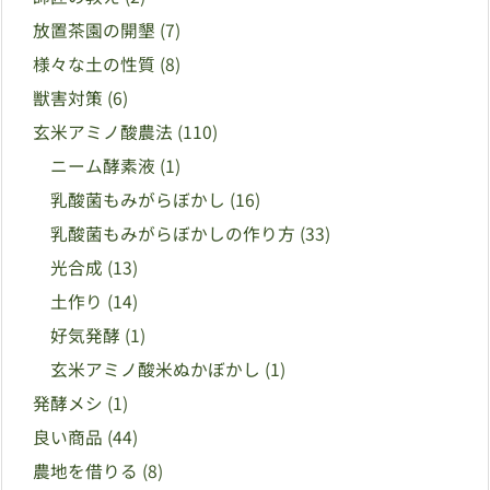
放置茶園の開墾
(7)
様々な土の性質
(8)
獣害対策
(6)
玄米アミノ酸農法
(110)
ニーム酵素液
(1)
乳酸菌もみがらぼかし
(16)
乳酸菌もみがらぼかしの作り方
(33)
光合成
(13)
土作り
(14)
好気発酵
(1)
玄米アミノ酸米ぬかぼかし
(1)
発酵メシ
(1)
良い商品
(44)
農地を借りる
(8)