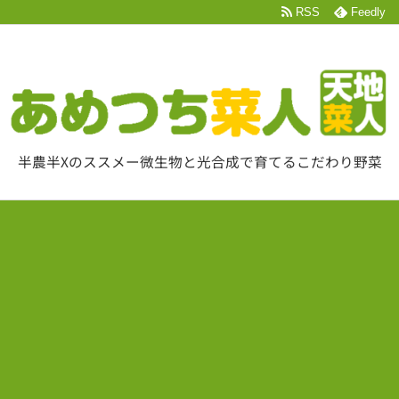
RSS
Feedly
半農半Xのススメー微生物と光合成で育てるこだわり野菜