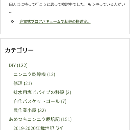
田んぼに持って行こうと思って検討中でした。もうやっている人がい
...
充電式ブロアバキュームで籾殻の搬送実...
カテゴリー
DIY
(122)
ニンニク乾燥機
(12)
修理
(21)
排水用塩ビパイプの移設
(3)
自作バスケットゴール
(7)
農作業小屋
(32)
あめつちニンニク栽培記
(151)
2019-2020年栽培記
(24)