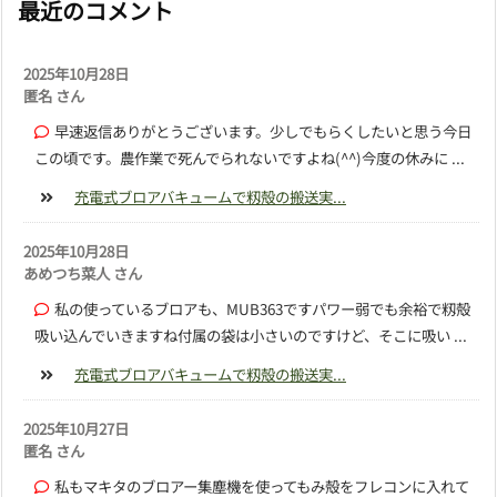
最近のコメント
2025年10月28日
匿名 さん
早速返信ありがとうございます。少しでもらくしたいと思う今日
この頃です。農作業で死んでられないですよね(^^)今度の休みに ...
充電式ブロアバキュームで籾殻の搬送実...
2025年10月28日
あめつち菜人 さん
私の使っているブロアも、MUB363ですパワー弱でも余裕で籾殻
吸い込んでいきますね付属の袋は小さいのですけど、そこに吸い ...
充電式ブロアバキュームで籾殻の搬送実...
2025年10月27日
匿名 さん
私もマキタのブロアー集塵機を使ってもみ殻をフレコンに入れて