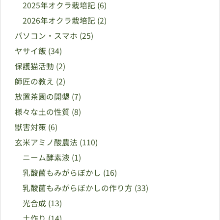
2025年オクラ栽培記
(6)
2026年オクラ栽培記
(2)
パソコン・スマホ
(25)
ヤサイ飯
(34)
保護猫活動
(2)
師匠の教え
(2)
放置茶園の開墾
(7)
様々な土の性質
(8)
獣害対策
(6)
玄米アミノ酸農法
(110)
ニーム酵素液
(1)
乳酸菌もみがらぼかし
(16)
乳酸菌もみがらぼかしの作り方
(33)
光合成
(13)
土作り
(14)