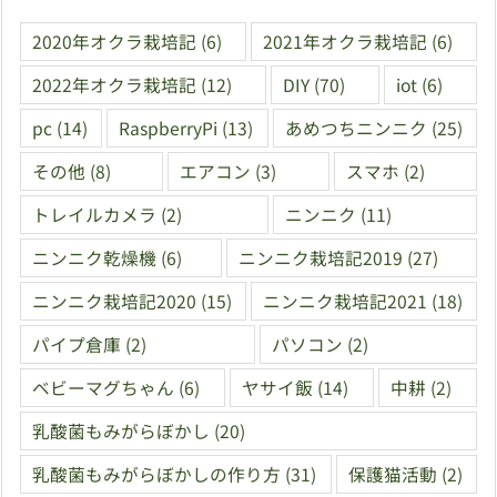
2020年オクラ栽培記
(6)
2021年オクラ栽培記
(6)
2022年オクラ栽培記
(12)
DIY
(70)
iot
(6)
pc
(14)
RaspberryPi
(13)
あめつちニンニク
(25)
その他
(8)
エアコン
(3)
スマホ
(2)
トレイルカメラ
(2)
ニンニク
(11)
ニンニク乾燥機
(6)
ニンニク栽培記2019
(27)
ニンニク栽培記2020
(15)
ニンニク栽培記2021
(18)
パイプ倉庫
(2)
パソコン
(2)
ベビーマグちゃん
(6)
ヤサイ飯
(14)
中耕
(2)
乳酸菌もみがらぼかし
(20)
乳酸菌もみがらぼかしの作り方
(31)
保護猫活動
(2)