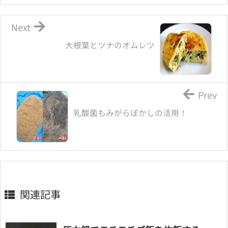
Next
大根葉とツナのオムレツ
Prev
乳酸菌もみがらぼかしの活用！
関連記事