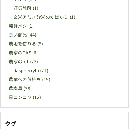
好気発酵
(1)
玄米アミノ酸米ぬかぼかし
(1)
発酵メシ
(1)
良い商品
(44)
農地を借りる
(8)
農家のGAS
(6)
農家のIoT
(23)
RaspberryPi
(21)
農業への気持ち
(19)
農機具
(28)
黒ニンニク
(12)
タグ