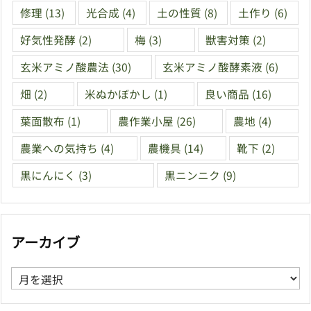
修理
(13)
光合成
(4)
土の性質
(8)
土作り
(6)
好気性発酵
(2)
梅
(3)
獣害対策
(2)
玄米アミノ酸農法
(30)
玄米アミノ酸酵素液
(6)
畑
(2)
米ぬかぼかし
(1)
良い商品
(16)
葉面散布
(1)
農作業小屋
(26)
農地
(4)
農業への気持ち
(4)
農機具
(14)
靴下
(2)
黒にんにく
(3)
黒ニンニク
(9)
アーカイブ
ア
ー
カ