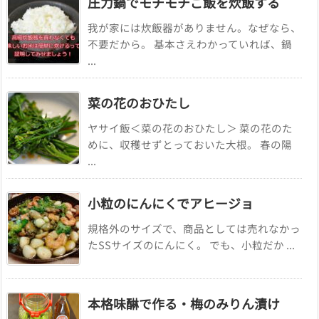
圧力鍋でモチモチご飯を炊飯する
我が家には炊飯器がありません。なぜなら、
不要だから。 基本さえわかっていれば、鍋
...
菜の花のおひたし
ヤサイ飯＜菜の花のおひたし＞ 菜の花のた
めに、収穫せずとっておいた大根。 春の陽
...
小粒のにんにくでアヒージョ
規格外のサイズで、商品としては売れなかっ
たSSサイズのにんにく。 でも、小粒だか ...
本格味醂で作る・梅のみりん漬け