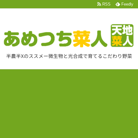
RSS
Feedly
半農半Xのススメー微生物と光合成で育てるこだわり野菜