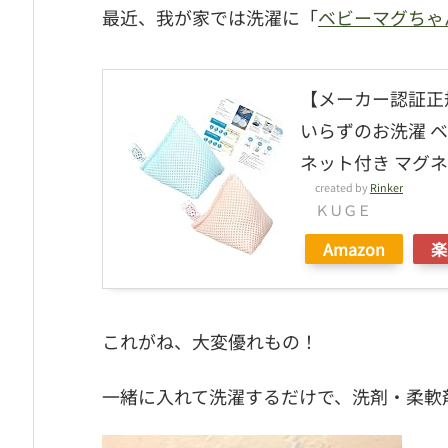
最近、我が家では洗濯に「
ベビーマグちゃ
【メーカー認証正
いらずのお洗濯 ベ
ネット付き マグネ
created by
Rinker
ＫＵＧＥ
Amazon
楽
これがね、大変優れもの！
一緒に入れて洗濯するだけで、洗剤・柔軟