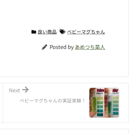
良い商品
ベビーマグちゃん
Posted by
あめつち菜人
Next
ベビーマグちゃんの実証実験！