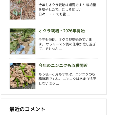
今年もオクラ栽培は順調です！ 栽培量
を増やしたで、むしろ忙しい
日々・・・ でも管 ...
オクラ栽培・2026年開始
今年も恒例、オクラ栽培始めていま
す。 サラリーマン側の仕事が忙し過ぎ
て、でもなん ...
今年のニンニクも収穫間近
もう後一ヶ月もすれば、ニンニクの収
穫時期ですね。 ニンニクはあまり追肥
しないほう ...
最近のコメント