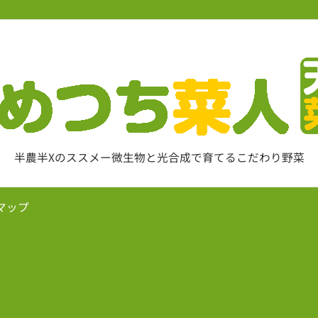
半農半Xのススメー微生物と光合成で育てるこだわり野菜
マップ