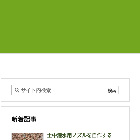
新着記事
土中灌水用ノズルを自作する