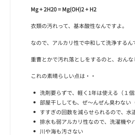
Mg + 2H20 = Mg(OH)2 + H2
衣類の汚れって、基本酸性なんですよ。
なので、アルカリ性で中和して洗浄するん
重曹とかで汚れ落としをするのと、おんな
これの素晴らしい点は・・
洗剤要らずで、軽く1年は使える（１個2,
部屋干ししても、ぜ～んぜん臭わない
すすぎの回数を減らせられるので、水
排水も弱アルカリ性なので、洗濯機や
川や海も汚さない