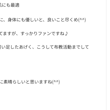
肌にも最適
、身体にも優しいと、良いこと尽くめ(^^)
てますが、すっかりファンですね♪
買い足したあげく、こうして布教活動までして
素晴らしいと思いますね(^^)