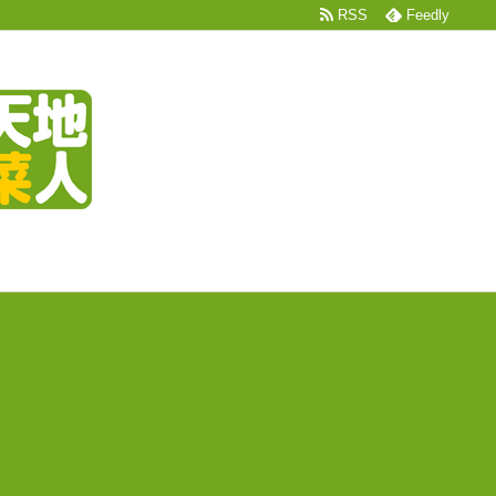
RSS
Feedly