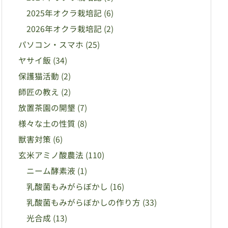
2025年オクラ栽培記
(6)
2026年オクラ栽培記
(2)
パソコン・スマホ
(25)
ヤサイ飯
(34)
保護猫活動
(2)
師匠の教え
(2)
放置茶園の開墾
(7)
様々な土の性質
(8)
獣害対策
(6)
玄米アミノ酸農法
(110)
ニーム酵素液
(1)
乳酸菌もみがらぼかし
(16)
乳酸菌もみがらぼかしの作り方
(33)
光合成
(13)