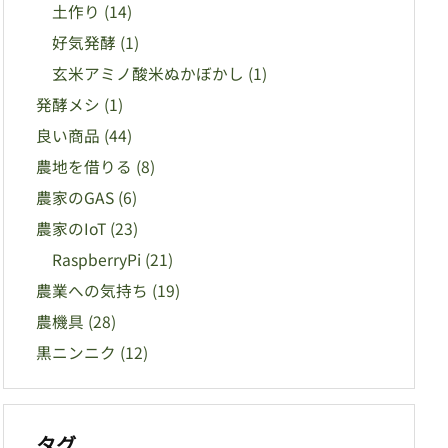
土作り
(14)
好気発酵
(1)
玄米アミノ酸米ぬかぼかし
(1)
発酵メシ
(1)
良い商品
(44)
農地を借りる
(8)
農家のGAS
(6)
農家のIoT
(23)
RaspberryPi
(21)
農業への気持ち
(19)
農機具
(28)
黒ニンニク
(12)
タグ