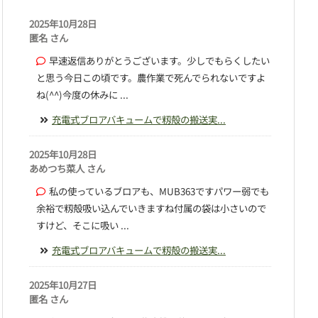
2025年10月28日
匿名 さん
早速返信ありがとうございます。少しでもらくしたい
と思う今日この頃です。農作業で死んでられないですよ
ね(^^)今度の休みに ...
充電式ブロアバキュームで籾殻の搬送実...
2025年10月28日
あめつち菜人 さん
私の使っているブロアも、MUB363ですパワー弱でも
余裕で籾殻吸い込んでいきますね付属の袋は小さいので
すけど、そこに吸い ...
充電式ブロアバキュームで籾殻の搬送実...
2025年10月27日
匿名 さん