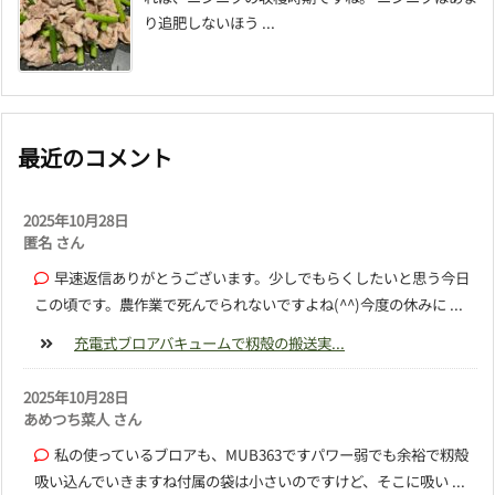
り追肥しないほう ...
最近のコメント
2025年10月28日
匿名 さん
早速返信ありがとうございます。少しでもらくしたいと思う今日
この頃です。農作業で死んでられないですよね(^^)今度の休みに ...
充電式ブロアバキュームで籾殻の搬送実...
2025年10月28日
あめつち菜人 さん
私の使っているブロアも、MUB363ですパワー弱でも余裕で籾殻
吸い込んでいきますね付属の袋は小さいのですけど、そこに吸い ...