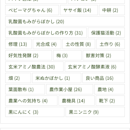
ベビーマグちゃん
(6)
ヤサイ飯
(14)
中耕
(2)
乳酸菌もみがらぼかし
(20)
乳酸菌もみがらぼかしの作り方
(31)
保護猫活動
(2)
修理
(13)
光合成
(4)
土の性質
(8)
土作り
(6)
好気性発酵
(2)
梅
(3)
獣害対策
(2)
玄米アミノ酸農法
(30)
玄米アミノ酸酵素液
(6)
畑
(2)
米ぬかぼかし
(1)
良い商品
(16)
葉面散布
(1)
農作業小屋
(26)
農地
(4)
農業への気持ち
(4)
農機具
(14)
靴下
(2)
黒にんにく
(3)
黒ニンニク
(9)