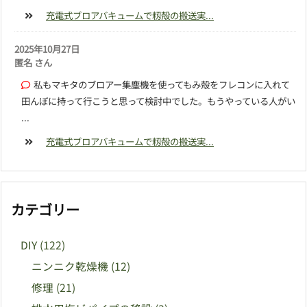
充電式ブロアバキュームで籾殻の搬送実...
2025年10月27日
匿名 さん
私もマキタのブロアー集塵機を使ってもみ殻をフレコンに入れて
田んぼに持って行こうと思って検討中でした。もうやっている人がい
...
充電式ブロアバキュームで籾殻の搬送実...
カテゴリー
DIY
(122)
ニンニク乾燥機
(12)
修理
(21)