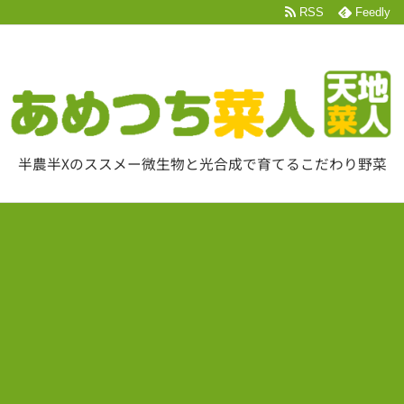
RSS
Feedly
半農半Xのススメー微生物と光合成で育てるこだわり野菜