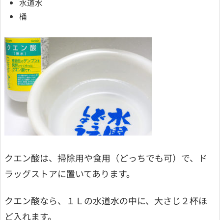
水道水
桶
クエン酸は、掃除用や食用（どっちでも可）で、ド
ラッグストアに置いてあります。
クエン酸なら、１Ｌの水道水の中に、大さじ２杯ほ
ど入れます。