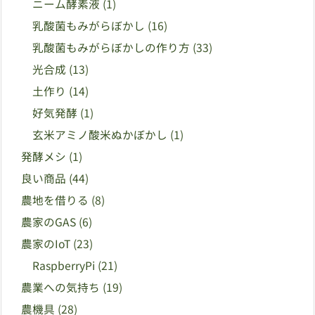
ニーム酵素液
(1)
乳酸菌もみがらぼかし
(16)
乳酸菌もみがらぼかしの作り方
(33)
光合成
(13)
土作り
(14)
好気発酵
(1)
玄米アミノ酸米ぬかぼかし
(1)
発酵メシ
(1)
良い商品
(44)
農地を借りる
(8)
農家のGAS
(6)
農家のIoT
(23)
RaspberryPi
(21)
農業への気持ち
(19)
農機具
(28)