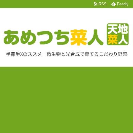
RSS
Feedly
半農半Xのススメー微生物と光合成で育てるこだわり野菜