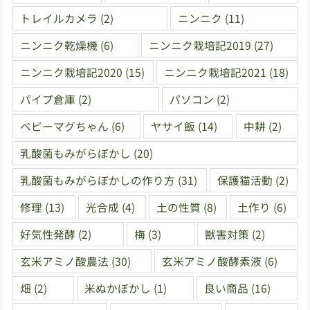
トレイルカメラ
(2)
ニンニク
(11)
ニンニク乾燥機
(6)
ニンニク栽培記2019
(27)
ニンニク栽培記2020
(15)
ニンニク栽培記2021
(18)
パイプ倉庫
(2)
パソコン
(2)
ベビーマグちゃん
(6)
ヤサイ飯
(14)
中耕
(2)
乳酸菌もみがらぼかし
(20)
乳酸菌もみがらぼかしの作り方
(31)
保護猫活動
(2)
修理
(13)
光合成
(4)
土の性質
(8)
土作り
(6)
好気性発酵
(2)
梅
(3)
獣害対策
(2)
玄米アミノ酸農法
(30)
玄米アミノ酸酵素液
(6)
畑
(2)
米ぬかぼかし
(1)
良い商品
(16)