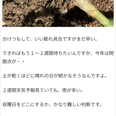
分けつもして、いい膨れ具合ですがまだ早い。
できればもう１～２週間待ちたいんですが、今年は問
題点が・・
土が乾くほどに晴れの日が続かなそうなんですよ。
２週間天気予報見ていても、雨が多い。
収穫日をどこにするか、かなり難しい判断です。