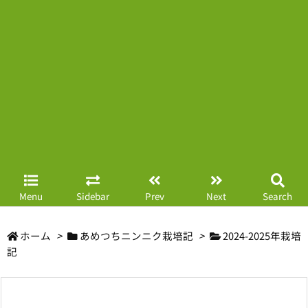
Menu
Sidebar
Prev
Next
Search
ホーム
>
あめつちニンニク栽培記
>
2024-2025年栽培
記