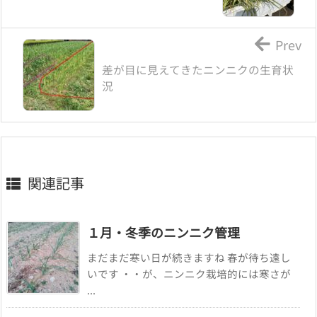
Prev
差が目に見えてきたニンニクの生育状
況
関連記事
１月・冬季のニンニク管理
まだまだ寒い日が続きますね 春が待ち遠し
いです ・・が、ニンニク栽培的には寒さが
...