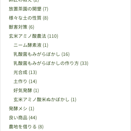
放置茶園の開墾
(7)
様々な土の性質
(8)
獣害対策
(6)
玄米アミノ酸農法
(110)
ニーム酵素液
(1)
乳酸菌もみがらぼかし
(16)
乳酸菌もみがらぼかしの作り方
(33)
光合成
(13)
土作り
(14)
好気発酵
(1)
玄米アミノ酸米ぬかぼかし
(1)
発酵メシ
(1)
良い商品
(44)
農地を借りる
(8)