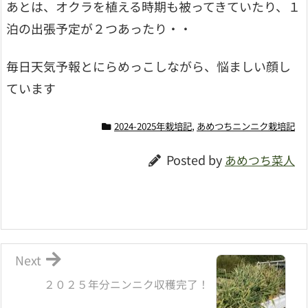
あとは、オクラを植える時期も被ってきていたり、１
泊の出張予定が２つあったり・・
毎日天気予報とにらめっこしながら、悩ましい顔し
ています
2024-2025年栽培記
,
あめつちニンニク栽培記
Posted by
あめつち菜人
Next
２０２５年分ニンニク収穫完了！