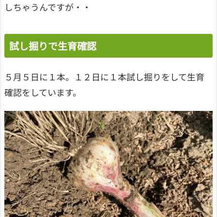
しちゃうんですが・・
試し掘りで生育確認
５月５日に１本。１２日に１本試し掘りをして生育
確認をしています。