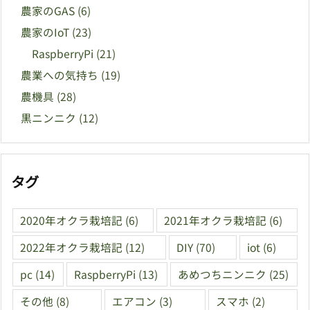
農家のGAS
(6)
農家のIoT
(23)
RaspberryPi
(21)
農業への気持ち
(19)
農機具
(28)
黒ニンニク
(12)
タグ
2020年オクラ栽培記
(6)
2021年オクラ栽培記
(6)
2022年オクラ栽培記
(12)
DIY
(70)
iot
(6)
pc
(14)
RaspberryPi
(13)
あめつちニンニク
(25)
その他
(8)
エアコン
(3)
スマホ
(2)