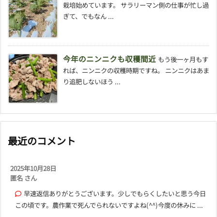
栽培始めています。 サラリーマン側の仕事が忙し過
ぎて、でもなん ...
今年のニンニクも収穫間近
もう後一ヶ月もす
れば、ニンニクの収穫時期ですね。 ニンニクはあま
り追肥しないほう ...
最近のコメント
2025年10月28日
匿名 さん
早速返信ありがとうございます。少しでもらくしたいと思う今日
この頃です。農作業で死んでられないですよね(^^)今度の休みに ...