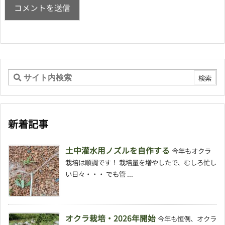
新着記事
土中灌水用ノズルを自作する
今年もオクラ
栽培は順調です！ 栽培量を増やしたで、むしろ忙し
い日々・・・ でも管 ...
オクラ栽培・2026年開始
今年も恒例、オクラ