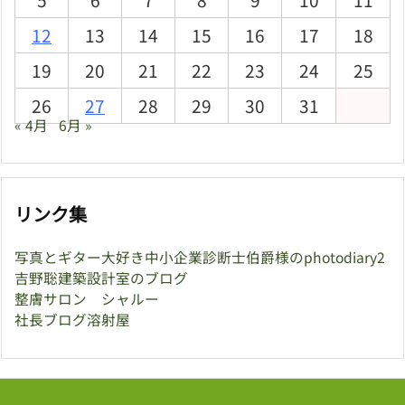
12
13
14
15
16
17
18
19
20
21
22
23
24
25
26
27
28
29
30
31
« 4月
6月 »
リンク集
写真とギター大好き中小企業診断士伯爵様のphotodiary2
吉野聡建築設計室のブログ
整膚サロン シャルー
社長ブログ溶射屋