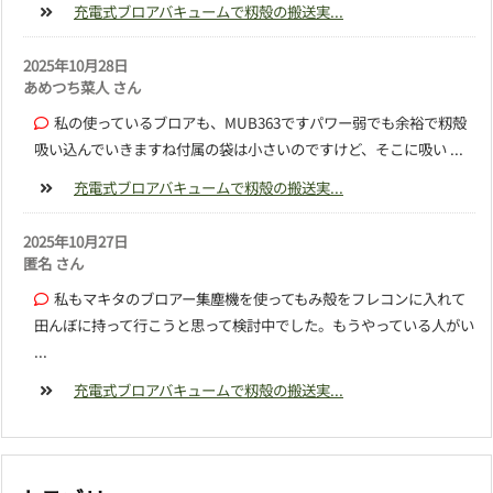
充電式ブロアバキュームで籾殻の搬送実...
2025年10月28日
あめつち菜人 さん
私の使っているブロアも、MUB363ですパワー弱でも余裕で籾殻
吸い込んでいきますね付属の袋は小さいのですけど、そこに吸い ...
充電式ブロアバキュームで籾殻の搬送実...
2025年10月27日
匿名 さん
私もマキタのブロアー集塵機を使ってもみ殻をフレコンに入れて
田んぼに持って行こうと思って検討中でした。もうやっている人がい
...
充電式ブロアバキュームで籾殻の搬送実...