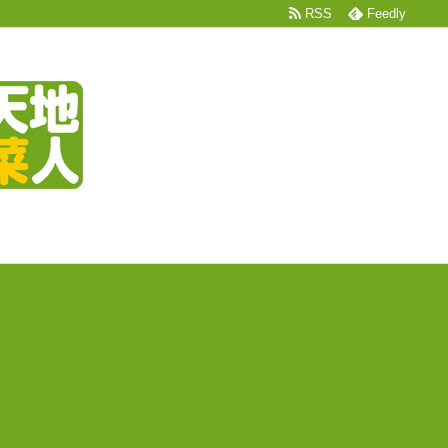
RSS
Feedly