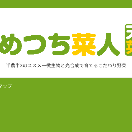
半農半Xのススメー微生物と光合成で育てるこだわり野菜
マップ