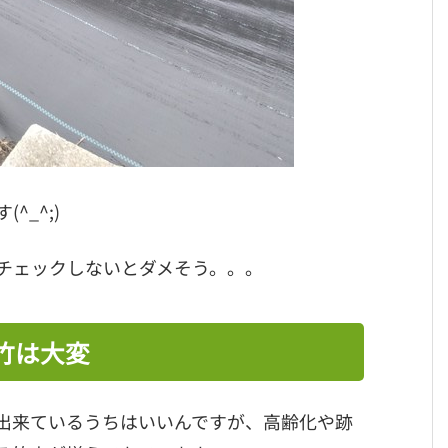
_^;)
チェックしないとダメそう。。。
竹は大変
出来ているうちはいいんですが、高齢化や跡