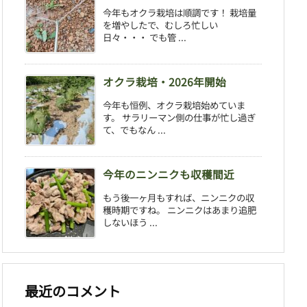
今年もオクラ栽培は順調です！ 栽培量
を増やしたで、むしろ忙しい
日々・・・ でも管 ...
オクラ栽培・2026年開始
今年も恒例、オクラ栽培始めていま
す。 サラリーマン側の仕事が忙し過ぎ
て、でもなん ...
今年のニンニクも収穫間近
もう後一ヶ月もすれば、ニンニクの収
穫時期ですね。 ニンニクはあまり追肥
しないほう ...
最近のコメント