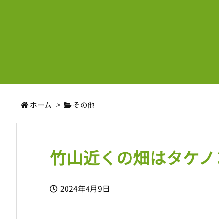
ホーム
>
その他
竹山近くの畑はタケノ
2024年4月9日