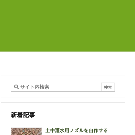
新着記事
土中灌水用ノズルを自作する