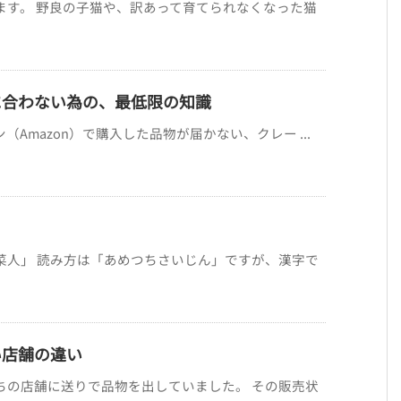
ます。 野良の子猫や、訳あって育てられなくなった猫
に合わない為の、最低限の知識
Amazon）で購入した品物が届かない、クレー ...
菜人」 読み方は「あめつちさいじん」ですが、漢字で
い店舗の違い
ちの店舗に送りで品物を出していました。 その販売状