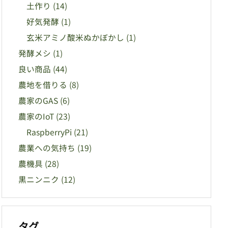
土作り
(14)
好気発酵
(1)
玄米アミノ酸米ぬかぼかし
(1)
発酵メシ
(1)
良い商品
(44)
農地を借りる
(8)
農家のGAS
(6)
農家のIoT
(23)
RaspberryPi
(21)
農業への気持ち
(19)
農機具
(28)
黒ニンニク
(12)
タグ