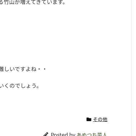
る竹山が増えてきています。
難しいですよね・・
いくのでしょう。
その他
Posted by
あめつち菜人