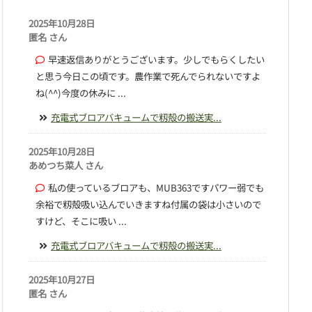
2025年10月28日
匿名 さん
早速返信ありがとうございます。少しでもらくしたい
と思う今日この頃です。農作業で死んでられないですよ
ね(^^)今度の休みに ...
充電式ブロアバキュームで籾殻の搬送実...
2025年10月28日
あめつち菜人 さん
私の使っているブロアも、MUB363ですパワー弱でも
余裕で籾殻吸い込んでいきますね付属の袋は小さいので
すけど、そこに吸い ...
充電式ブロアバキュームで籾殻の搬送実...
2025年10月27日
匿名 さん