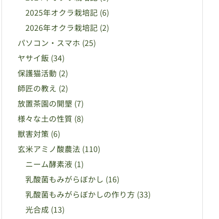
2025年オクラ栽培記
(6)
2026年オクラ栽培記
(2)
パソコン・スマホ
(25)
ヤサイ飯
(34)
保護猫活動
(2)
師匠の教え
(2)
放置茶園の開墾
(7)
様々な土の性質
(8)
獣害対策
(6)
玄米アミノ酸農法
(110)
ニーム酵素液
(1)
乳酸菌もみがらぼかし
(16)
乳酸菌もみがらぼかしの作り方
(33)
光合成
(13)