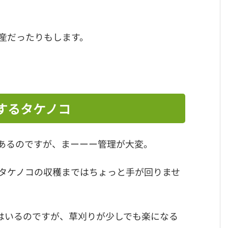
。
産だったりもします。
するタケノコ
あるのですが、まーーー管理が大変。
タケノコの収穫まではちょっと手が回りませ
はいるのですが、草刈りが少しでも楽になる