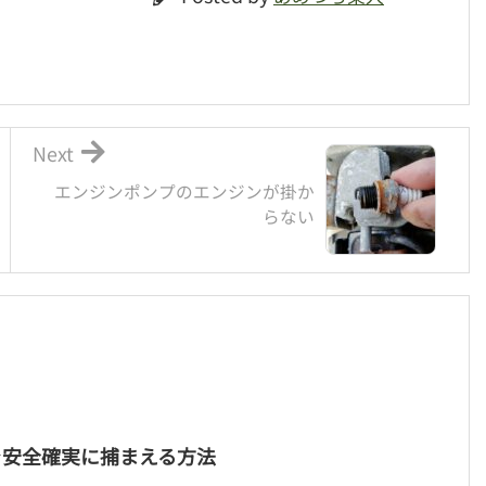
Next
エンジンポンプのエンジンが掛か
らない
を安全確実に捕まえる方法