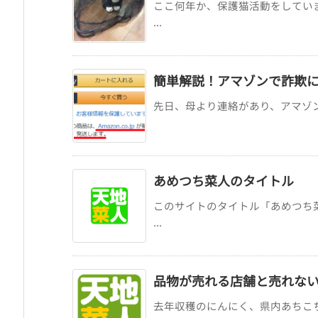
ここ何年か、保護猫活動をしてい
...
簡単解説！アマゾンで詐欺
先日、母より連絡があり、アマゾン（
あめつち菜人のタイトル
このサイトのタイトル「あめつち
...
品物が売れる店舗と売れな
去年収穫のにんにく、県内あちこ