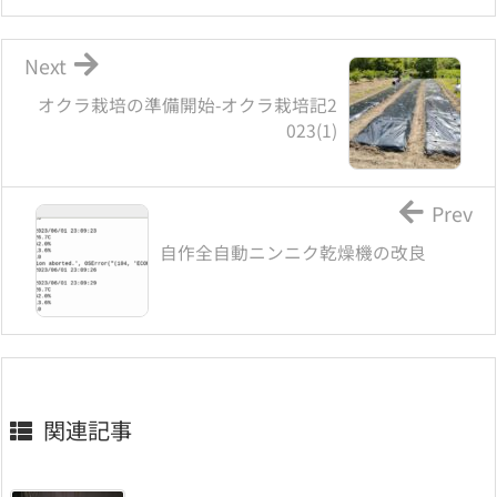
Next
オクラ栽培の準備開始-オクラ栽培記2
023(1)
Prev
自作全自動ニンニク乾燥機の改良
関連記事