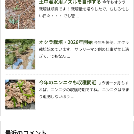
土中灌水用ノズルを自作する
今年もオクラ
栽培は順調です！ 栽培量を増やしたで、むしろ忙し
い日々・・・ でも管 ...
オクラ栽培・2026年開始
今年も恒例、オクラ
栽培始めています。 サラリーマン側の仕事が忙し過
ぎて、でもなん ...
今年のニンニクも収穫間近
もう後一ヶ月もす
れば、ニンニクの収穫時期ですね。 ニンニクはあま
り追肥しないほう ...
最近のコメント