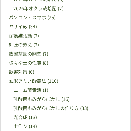
2026年オクラ栽培記
(2)
パソコン・スマホ
(25)
ヤサイ飯
(34)
保護猫活動
(2)
師匠の教え
(2)
放置茶園の開墾
(7)
様々な土の性質
(8)
獣害対策
(6)
玄米アミノ酸農法
(110)
ニーム酵素液
(1)
乳酸菌もみがらぼかし
(16)
乳酸菌もみがらぼかしの作り方
(33)
光合成
(13)
土作り
(14)