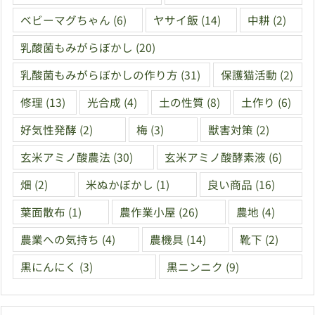
ベビーマグちゃん
(6)
ヤサイ飯
(14)
中耕
(2)
乳酸菌もみがらぼかし
(20)
乳酸菌もみがらぼかしの作り方
(31)
保護猫活動
(2)
修理
(13)
光合成
(4)
土の性質
(8)
土作り
(6)
好気性発酵
(2)
梅
(3)
獣害対策
(2)
玄米アミノ酸農法
(30)
玄米アミノ酸酵素液
(6)
畑
(2)
米ぬかぼかし
(1)
良い商品
(16)
葉面散布
(1)
農作業小屋
(26)
農地
(4)
農業への気持ち
(4)
農機具
(14)
靴下
(2)
黒にんにく
(3)
黒ニンニク
(9)