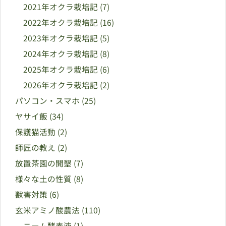
2021年オクラ栽培記
(7)
2022年オクラ栽培記
(16)
2023年オクラ栽培記
(5)
2024年オクラ栽培記
(8)
2025年オクラ栽培記
(6)
2026年オクラ栽培記
(2)
パソコン・スマホ
(25)
ヤサイ飯
(34)
保護猫活動
(2)
師匠の教え
(2)
放置茶園の開墾
(7)
様々な土の性質
(8)
獣害対策
(6)
玄米アミノ酸農法
(110)
ニーム酵素液
(1)