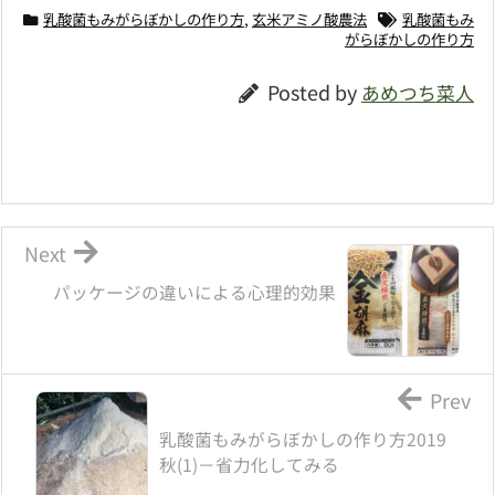
乳酸菌もみがらぼかしの作り方
,
玄米アミノ酸農法
乳酸菌もみ
がらぼかしの作り方
Posted by
あめつち菜人
Next
パッケージの違いによる心理的効果
Prev
乳酸菌もみがらぼかしの作り方2019
秋(1)－省力化してみる