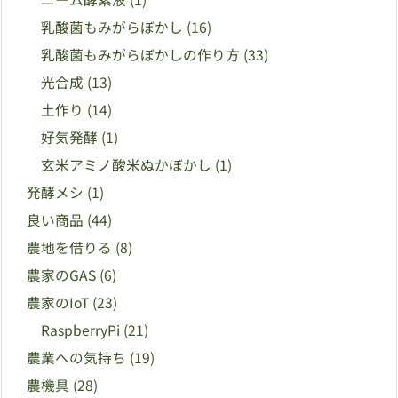
乳酸菌もみがらぼかし
(16)
乳酸菌もみがらぼかしの作り方
(33)
光合成
(13)
土作り
(14)
好気発酵
(1)
玄米アミノ酸米ぬかぼかし
(1)
発酵メシ
(1)
良い商品
(44)
農地を借りる
(8)
農家のGAS
(6)
農家のIoT
(23)
RaspberryPi
(21)
農業への気持ち
(19)
農機具
(28)