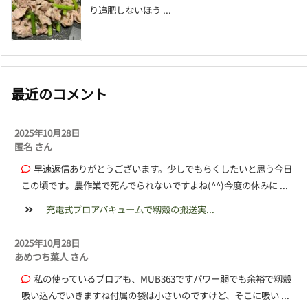
り追肥しないほう ...
最近のコメント
2025年10月28日
匿名 さん
早速返信ありがとうございます。少しでもらくしたいと思う今日
この頃です。農作業で死んでられないですよね(^^)今度の休みに ...
充電式ブロアバキュームで籾殻の搬送実...
2025年10月28日
あめつち菜人 さん
私の使っているブロアも、MUB363ですパワー弱でも余裕で籾殻
吸い込んでいきますね付属の袋は小さいのですけど、そこに吸い ...