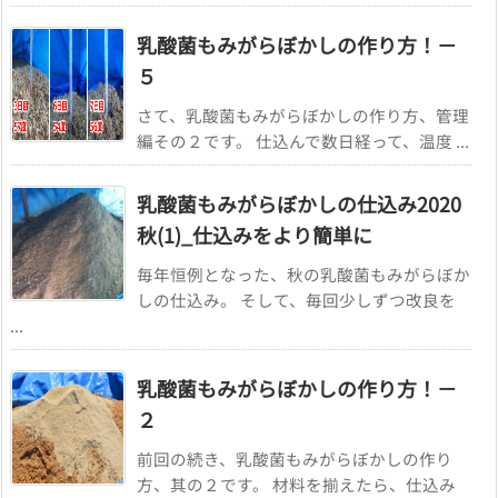
乳酸菌もみがらぼかしの作り方！－
５
さて、乳酸菌もみがらぼかしの作り方、管理
編その２です。 仕込んで数日経って、温度 ...
乳酸菌もみがらぼかしの仕込み2020
秋(1)_仕込みをより簡単に
毎年恒例となった、秋の乳酸菌もみがらぼか
しの仕込み。 そして、毎回少しずつ改良を
...
乳酸菌もみがらぼかしの作り方！－
２
前回の続き、乳酸菌もみがらぼかしの作り
方、其の２です。 材料を揃えたら、仕込み