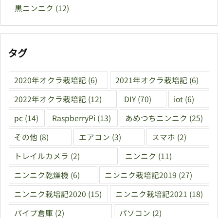
黒ニンニク
(12)
タグ
2020年オクラ栽培記
(6)
2021年オクラ栽培記
(6)
2022年オクラ栽培記
(12)
DIY
(70)
iot
(6)
pc
(14)
RaspberryPi
(13)
あめつちニンニク
(25)
その他
(8)
エアコン
(3)
スマホ
(2)
トレイルカメラ
(2)
ニンニク
(11)
ニンニク乾燥機
(6)
ニンニク栽培記2019
(27)
ニンニク栽培記2020
(15)
ニンニク栽培記2021
(18)
パイプ倉庫
(2)
パソコン
(2)