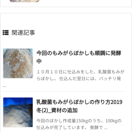
関連記事
今回のもみがらぼかしも順調に発酵
中
１０月１０日に仕込みをした、乳酸菌もみが
らぼかし。 仕込んだ翌日には、バッチリ発
...
乳酸菌もみがらぼかしの作り方2019
冬(2)_資材の追加
今回のぼかし作成量150kgのうち、100kgの
仕込みが完了しています。 発酵で ...