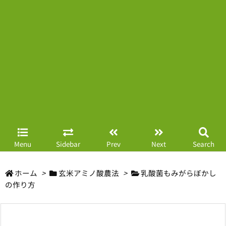
Menu
Sidebar
Prev
Next
Search
ホーム
>
玄米アミノ酸農法
>
乳酸菌もみがらぼかし
の作り方