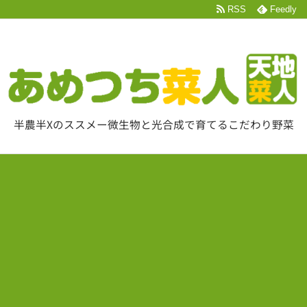
RSS
Feedly
半農半Xのススメー微生物と光合成で育てるこだわり野菜