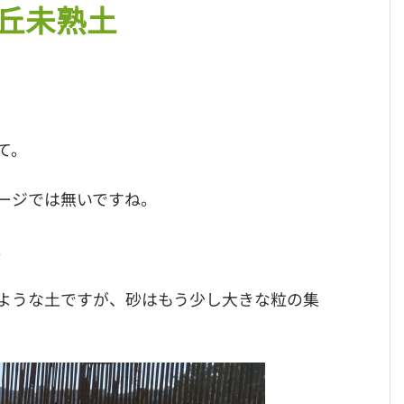
丘未熟土
て。
ージでは無いですね。
。
ような土ですが、砂はもう少し大きな粒の集