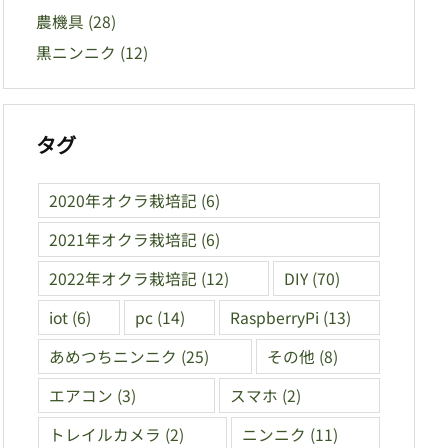
農機具
(28)
黒ニンニク
(12)
タグ
2020年オクラ栽培記
(6)
2021年オクラ栽培記
(6)
2022年オクラ栽培記
(12)
DIY
(70)
iot
(6)
pc
(14)
RaspberryPi
(13)
あめつちニンニク
(25)
その他
(8)
エアコン
(3)
スマホ
(2)
トレイルカメラ
(2)
ニンニク
(11)