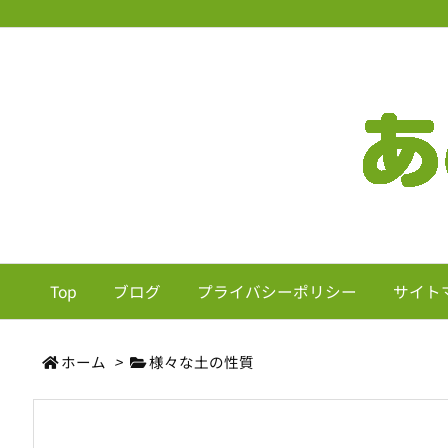
Top
ブログ
プライバシーポリシー
サイト
ホーム
>
様々な土の性質