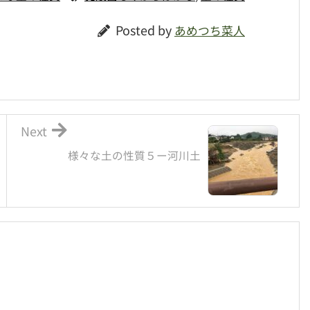
Posted by
あめつち菜人
Next
様々な土の性質５ー河川土