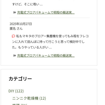
すけど、そこに吸い ...
充電式ブロアバキュームで籾殻の搬送実...
2025年10月27日
匿名 さん
私もマキタのブロアー集塵機を使ってもみ殻をフレコ
ンに入れて田んぼに持って行こうと思って検討中でし
た。もうやっている人がい ...
充電式ブロアバキュームで籾殻の搬送実...
カテゴリー
DIY
(122)
ニンニク乾燥機
(12)