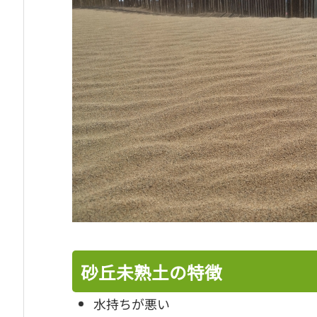
砂丘未熟土の特徴
水持ちが悪い