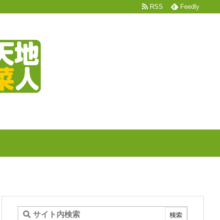
RSS
Feedly