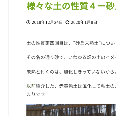
様々な土の性質４ー砂
2018年12月24日
2020年1月8日
土の性質第四回目は、"砂丘未熟土"につい
その名の通り砂で、いわゆる畑の土のイメ
未熟と付くのは、風化しきっていないから
以前
紹介した、赤黄色土は風化して粘土の
まりです。