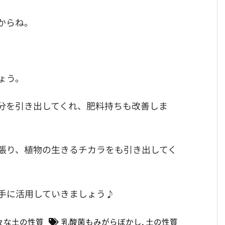
からね。
ょう。
分を引き出してくれ、肥料持ちも改善しま
張り、植物の生きるチカラをも引き出してく
手に活用していきましょう♪
々な土の性質
乳酸菌もみがらぼかし
,
土の性質