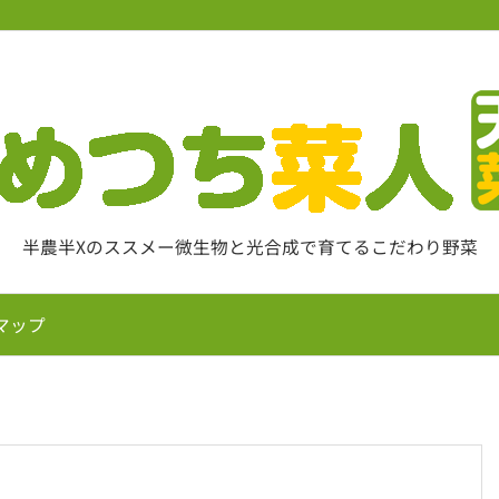
半農半Xのススメー微生物と光合成で育てるこだわり野菜
マップ