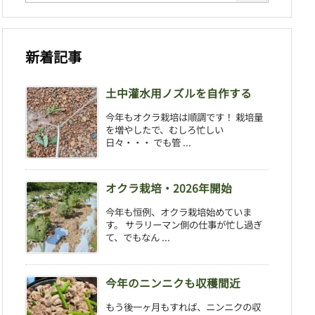
新着記事
土中灌水用ノズルを自作する
今年もオクラ栽培は順調です！ 栽培量
を増やしたで、むしろ忙しい
日々・・・ でも管 ...
オクラ栽培・2026年開始
今年も恒例、オクラ栽培始めていま
す。 サラリーマン側の仕事が忙し過ぎ
て、でもなん ...
今年のニンニクも収穫間近
もう後一ヶ月もすれば、ニンニクの収