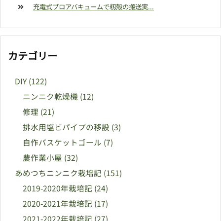
充電式ブロアバキュームで籾殻の搬送実...
カテゴリー
DIY
(122)
ニンニク乾燥機
(12)
修理
(21)
排水用塩ビパイプの移設
(3)
自作バスケットゴール
(7)
農作業小屋
(32)
あめつちニンニク栽培記
(151)
2019-2020年栽培記
(24)
2020-2021年栽培記
(17)
2021-2022年栽培記
(27)