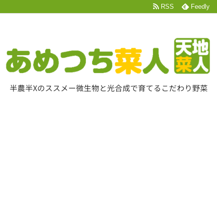
RSS
Feedly
半農半Xのススメー微生物と光合成で育てるこだわり野菜