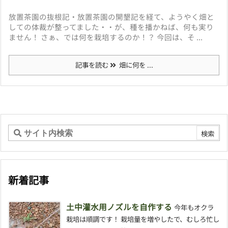
放置茶園の抜根記・放置茶園の開墾記を経て、ようやく畑と
しての体裁が整ってました・・が、種を播かねば、何も実り
ません！ さぁ、では何を栽培するのか！？ 今回は、そ ...
記事を読む
畑に何を ...
新着記事
土中灌水用ノズルを自作する
今年もオクラ
栽培は順調です！ 栽培量を増やしたで、むしろ忙し