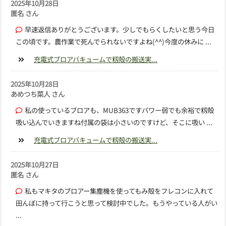
2025年10月28日
匿名 さん
早速返信ありがとうございます。少しでもらくしたいと思う今日
この頃です。農作業で死んでられないですよね(^^)今度の休みに ...
充電式ブロアバキュームで籾殻の搬送実...
2025年10月28日
あめつち菜人 さん
私の使っているブロアも、MUB363ですパワー弱でも余裕で籾殻
吸い込んでいきますね付属の袋は小さいのですけど、そこに吸い ...
充電式ブロアバキュームで籾殻の搬送実...
2025年10月27日
匿名 さん
私もマキタのブロアー集塵機を使ってもみ殻をフレコンに入れて
田んぼに持って行こうと思って検討中でした。もうやっている人がい
...