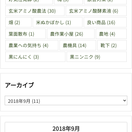
玄米アミノ酸農法
(30)
玄米アミノ酸酵素液
(6)
畑
(2)
米ぬかぼかし
(1)
良い商品
(16)
葉面散布
(1)
農作業小屋
(26)
農地
(4)
農業への気持ち
(4)
農機具
(14)
靴下
(2)
黒にんにく
(3)
黒ニンニク
(9)
アーカイブ
ア
ー
カ
イ
ブ
2018年9月