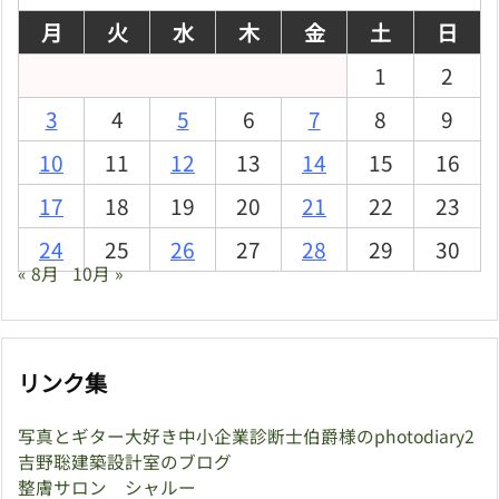
月
火
水
木
金
土
日
1
2
3
4
5
6
7
8
9
10
11
12
13
14
15
16
17
18
19
20
21
22
23
24
25
26
27
28
29
30
« 8月
10月 »
リンク集
写真とギター大好き中小企業診断士伯爵様のphotodiary2
吉野聡建築設計室のブログ
整膚サロン シャルー