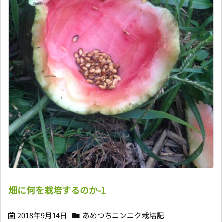
畑に何を栽培するのか-1
2018年9月14日
あめつちニンニク栽培記