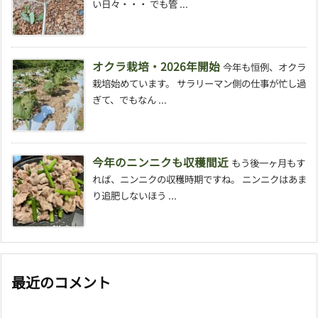
い日々・・・ でも管 ...
オクラ栽培・2026年開始
今年も恒例、オクラ
栽培始めています。 サラリーマン側の仕事が忙し過
ぎて、でもなん ...
今年のニンニクも収穫間近
もう後一ヶ月もす
れば、ニンニクの収穫時期ですね。 ニンニクはあま
り追肥しないほう ...
最近のコメント