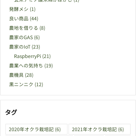
発酵メシ
(1)
良い商品
(44)
農地を借りる
(8)
農家のGAS
(6)
農家のIoT
(23)
RaspberryPi
(21)
農業への気持ち
(19)
農機具
(28)
黒ニンニク
(12)
タグ
2020年オクラ栽培記
(6)
2021年オクラ栽培記
(6)