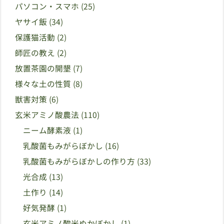
パソコン・スマホ
(25)
ヤサイ飯
(34)
保護猫活動
(2)
師匠の教え
(2)
放置茶園の開墾
(7)
様々な土の性質
(8)
獣害対策
(6)
玄米アミノ酸農法
(110)
ニーム酵素液
(1)
乳酸菌もみがらぼかし
(16)
乳酸菌もみがらぼかしの作り方
(33)
光合成
(13)
土作り
(14)
好気発酵
(1)
玄米アミノ酸米ぬかぼかし
(1)