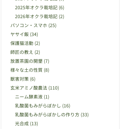
2025年オクラ栽培記
(6)
2026年オクラ栽培記
(2)
パソコン・スマホ
(25)
ヤサイ飯
(34)
保護猫活動
(2)
師匠の教え
(2)
放置茶園の開墾
(7)
様々な土の性質
(8)
獣害対策
(6)
玄米アミノ酸農法
(110)
ニーム酵素液
(1)
乳酸菌もみがらぼかし
(16)
乳酸菌もみがらぼかしの作り方
(33)
光合成
(13)