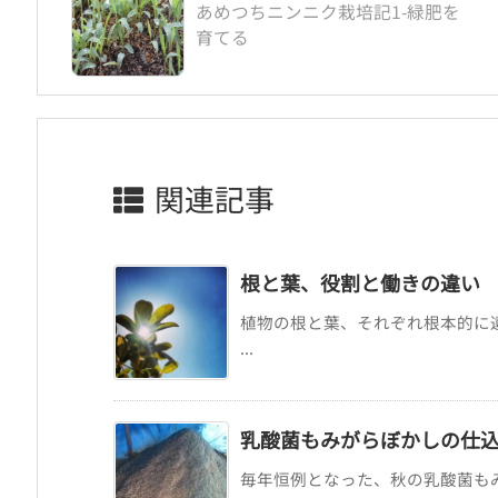
あめつちニンニク栽培記1-緑肥を
育てる
関連記事
根と葉、役割と働きの違い
植物の根と葉、それぞれ根本的に
...
乳酸菌もみがらぼかしの仕込み
毎年恒例となった、秋の乳酸菌も