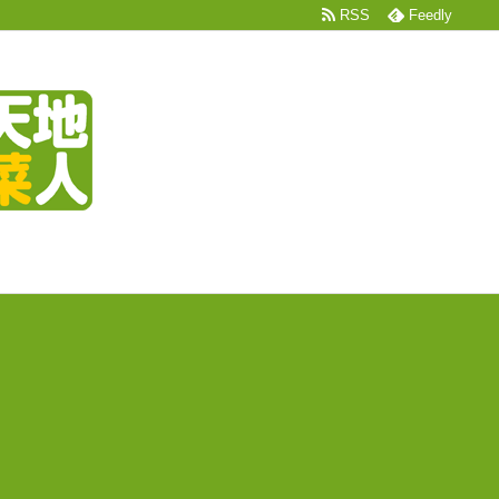
RSS
Feedly