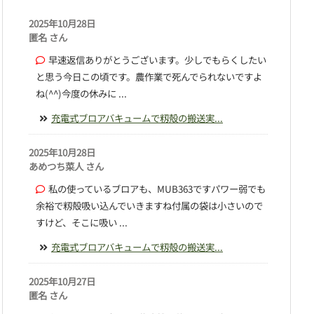
2025年10月28日
匿名 さん
早速返信ありがとうございます。少しでもらくしたい
と思う今日この頃です。農作業で死んでられないですよ
ね(^^)今度の休みに ...
充電式ブロアバキュームで籾殻の搬送実...
2025年10月28日
あめつち菜人 さん
私の使っているブロアも、MUB363ですパワー弱でも
余裕で籾殻吸い込んでいきますね付属の袋は小さいので
すけど、そこに吸い ...
充電式ブロアバキュームで籾殻の搬送実...
2025年10月27日
匿名 さん