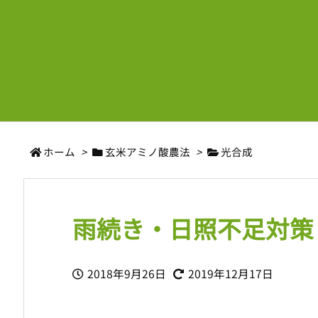
ホーム
>
玄米アミノ酸農法
>
光合成
雨続き・日照不足対策
2018年9月26日
2019年12月17日