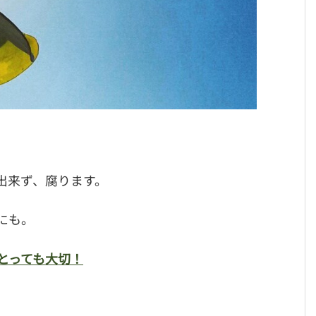
出来ず、腐ります。
にも。
とっても大切！