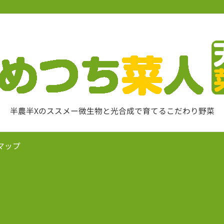
半農半Xのススメー微生物と光合成で育てるこだわり野菜
マップ