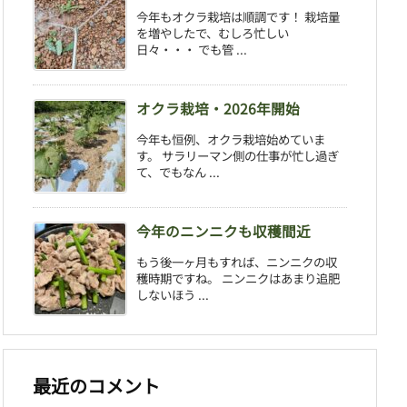
今年もオクラ栽培は順調です！ 栽培量
を増やしたで、むしろ忙しい
日々・・・ でも管 ...
オクラ栽培・2026年開始
今年も恒例、オクラ栽培始めていま
す。 サラリーマン側の仕事が忙し過ぎ
て、でもなん ...
今年のニンニクも収穫間近
もう後一ヶ月もすれば、ニンニクの収
穫時期ですね。 ニンニクはあまり追肥
しないほう ...
最近のコメント