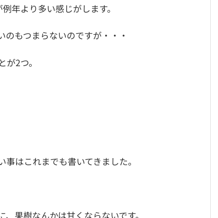
が例年より多い感じがします。
いのもつまらないのですが・・・
とが2つ。
い事はこれまでも書いてきました。
に、果樹なんかは甘くならないです。