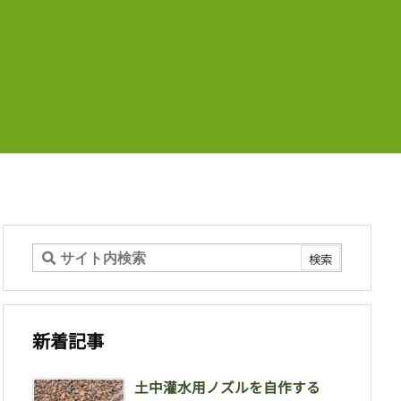
新着記事
土中灌水用ノズルを自作する