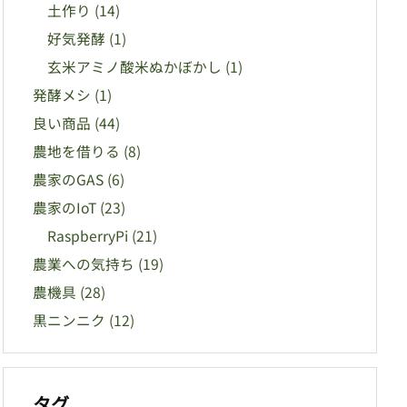
土作り
(14)
好気発酵
(1)
玄米アミノ酸米ぬかぼかし
(1)
発酵メシ
(1)
良い商品
(44)
農地を借りる
(8)
農家のGAS
(6)
農家のIoT
(23)
RaspberryPi
(21)
農業への気持ち
(19)
農機具
(28)
黒ニンニク
(12)
タグ