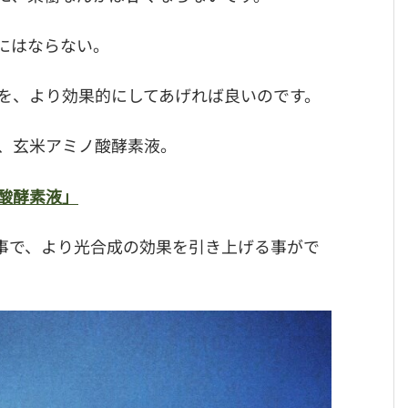
にはならない。
を、より効果的にしてあげれば良いのです。
、玄米アミノ酸酵素液。
酸酵素液」
事で、より光合成の効果を引き上げる事がで