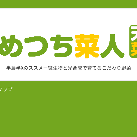
半農半Xのススメー微生物と光合成で育てるこだわり野菜
マップ