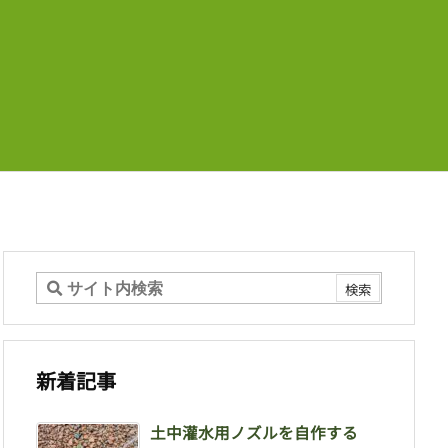
新着記事
土中灌水用ノズルを自作する