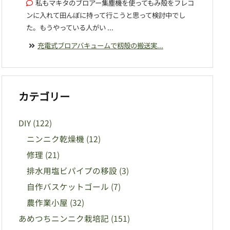
私もマキタのブロアー集塵機を使ってもみ殻をフレコ
ンに入れて田んぼに持って行こうと思って検討中でし
た。もうやっている人がい ...
充電式ブロアバキュームで籾殻の搬送実...
カテゴリー
DIY
(122)
ニンニク乾燥機
(12)
修理
(21)
排水用塩ビパイプの移設
(3)
自作バスケットゴール
(7)
農作業小屋
(32)
あめつちニンニク栽培記
(151)