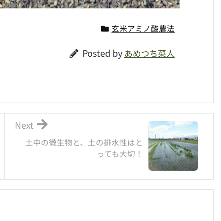
玄米アミノ酸農法
Posted by
あめつち菜人
Next
土中の微生物と、土の排水性はと
っても大切！