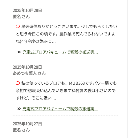
2025年10月28日
匿名 さん
早速返信ありがとうございます。少しでもらくしたい
と思う今日この頃です。農作業で死んでられないですよ
ね(^^)今度の休みに ...
充電式ブロアバキュームで籾殻の搬送実...
2025年10月28日
あめつち菜人 さん
私の使っているブロアも、MUB363ですパワー弱でも
余裕で籾殻吸い込んでいきますね付属の袋は小さいので
すけど、そこに吸い ...
充電式ブロアバキュームで籾殻の搬送実...
2025年10月27日
匿名 さん