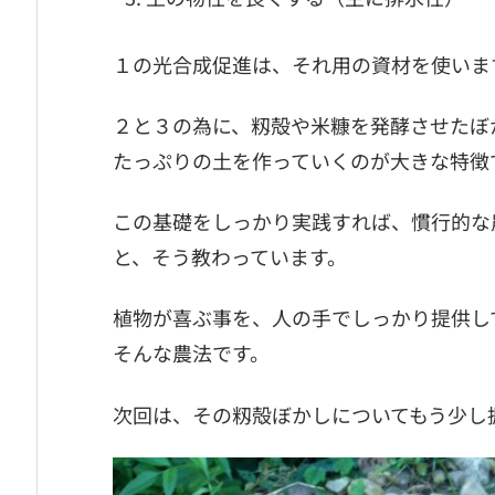
１の光合成促進は、それ用の資材を使いま
２と３の為に、籾殻や米糠を発酵させたぼ
たっぷりの土を作っていくのが大きな特徴
この基礎をしっかり実践すれば、慣行的な
と、そう教わっています。
植物が喜ぶ事を、人の手でしっかり提供し
そんな農法です。
次回は、その籾殻ぼかしについてもう少し