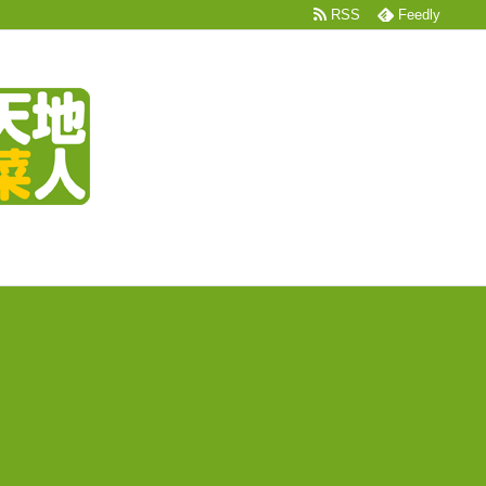
RSS
Feedly