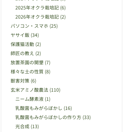
2025年オクラ栽培記
(6)
2026年オクラ栽培記
(2)
パソコン・スマホ
(25)
ヤサイ飯
(34)
保護猫活動
(2)
師匠の教え
(2)
放置茶園の開墾
(7)
様々な土の性質
(8)
獣害対策
(6)
玄米アミノ酸農法
(110)
ニーム酵素液
(1)
乳酸菌もみがらぼかし
(16)
乳酸菌もみがらぼかしの作り方
(33)
光合成
(13)