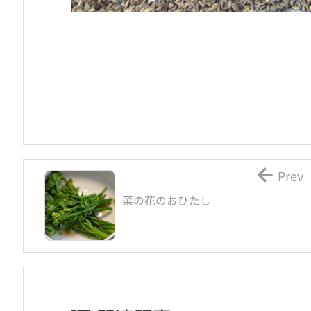
Prev
菜の花のおひたし