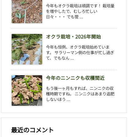
今年もオクラ栽培は順調です！ 栽培量
を増やしたで、むしろ忙しい
日々・・・ でも管 ...
オクラ栽培・2026年開始
今年も恒例、オクラ栽培始めていま
す。 サラリーマン側の仕事が忙し過ぎ
て、でもなん ...
今年のニンニクも収穫間近
もう後一ヶ月もすれば、ニンニクの収
穫時期ですね。 ニンニクはあまり追肥
しないほう ...
最近のコメント