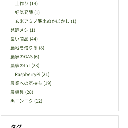
土作り
(14)
好気発酵
(1)
玄米アミノ酸米ぬかぼかし
(1)
発酵メシ
(1)
良い商品
(44)
農地を借りる
(8)
農家のGAS
(6)
農家のIoT
(23)
RaspberryPi
(21)
農業への気持ち
(19)
農機具
(28)
黒ニンニク
(12)
タグ