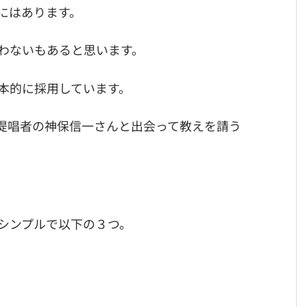
にはあります。
わないもあると思います。
本的に採用しています。
提唱者の神保信一さんと出会って教えを請う
シンプルで以下の３つ。