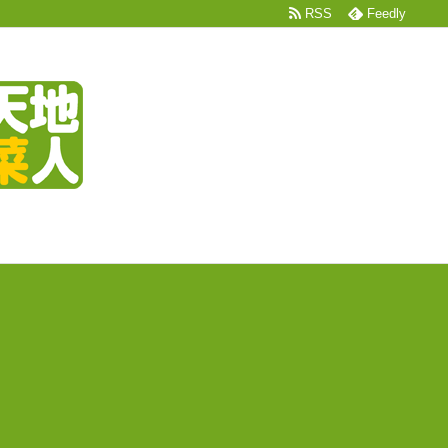
RSS
Feedly