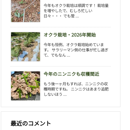
今年もオクラ栽培は順調です！ 栽培量
を増やしたで、むしろ忙しい
日々・・・ でも管 ...
オクラ栽培・2026年開始
今年も恒例、オクラ栽培始めていま
す。 サラリーマン側の仕事が忙し過ぎ
て、でもなん ...
今年のニンニクも収穫間近
もう後一ヶ月もすれば、ニンニクの収
穫時期ですね。 ニンニクはあまり追肥
しないほう ...
最近のコメント