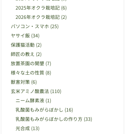
2025年オクラ栽培記
(6)
2026年オクラ栽培記
(2)
パソコン・スマホ
(25)
ヤサイ飯
(34)
保護猫活動
(2)
師匠の教え
(2)
放置茶園の開墾
(7)
様々な土の性質
(8)
獣害対策
(6)
玄米アミノ酸農法
(110)
ニーム酵素液
(1)
乳酸菌もみがらぼかし
(16)
乳酸菌もみがらぼかしの作り方
(33)
光合成
(13)