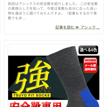
前回はアシックスの安全靴を紹介しました。 この安全靴
の素晴らしさを知って、今度は革靴も自分に合った良い
物を選ぼうと調べてみたんですよ。（営業もするので革
靴でも歩 ...
記事を読む
アシック ...