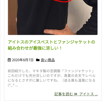
アイトスのアイスベストとファンジャケットの
組み合わせが最強に涼しい！
2020年8月7日
良い商品
前回紹介した、マキタ製の空調服「ファンジャケット」
これだけでも充分涼しいのですが、真夏の炎天下レベル
になるとさすがに厳しいですね。（送る風も温風になる
(^_^ ...
記事を読む
アイトス ...