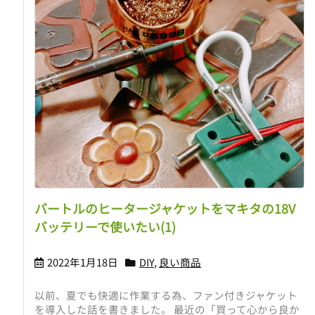
バートルのヒータージャケットをマキタの18V
バッテリーで使いたい(1)
2022年1月18日
DIY
,
良い商品
以前、夏でも快適に作業する為、ファン付きジャケット
を導入した話を書きました。 最近の「買って心から良か