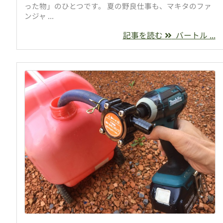
った物」のひとつです。 夏の野良仕事も、マキタのファ
ンジャ ...
記事を読む
バートル ...