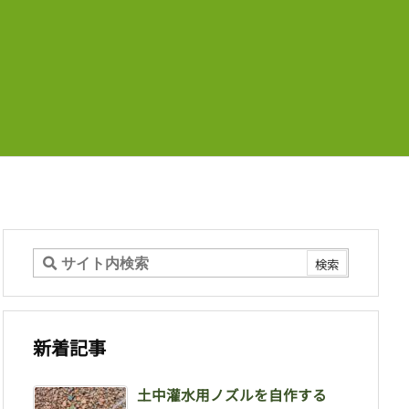
新着記事
土中灌水用ノズルを自作する