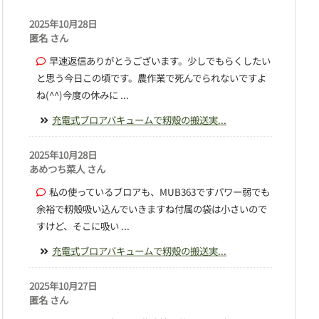
2025年10月28日
匿名 さん
早速返信ありがとうございます。少しでもらくしたい
と思う今日この頃です。農作業で死んでられないですよ
ね(^^)今度の休みに ...
充電式ブロアバキュームで籾殻の搬送実...
2025年10月28日
あめつち菜人 さん
私の使っているブロアも、MUB363ですパワー弱でも
余裕で籾殻吸い込んでいきますね付属の袋は小さいので
すけど、そこに吸い ...
充電式ブロアバキュームで籾殻の搬送実...
2025年10月27日
匿名 さん