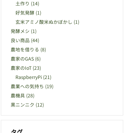
土作り
(14)
好気発酵
(1)
玄米アミノ酸米ぬかぼかし
(1)
発酵メシ
(1)
良い商品
(44)
農地を借りる
(8)
農家のGAS
(6)
農家のIoT
(23)
RaspberryPi
(21)
農業への気持ち
(19)
農機具
(28)
黒ニンニク
(12)
タグ