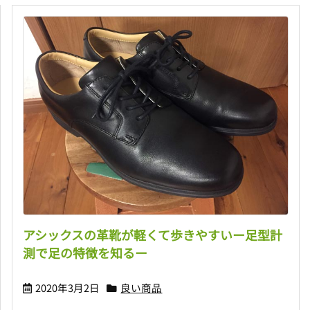
アシックスの革靴が軽くて歩きやすいー足型計
測で足の特徴を知るー
2020年3月2日
良い商品