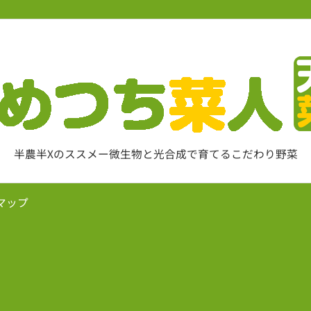
半農半Xのススメー微生物と光合成で育てるこだわり野菜
マップ