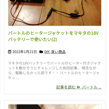
バートルのヒータージャケットをマキタの18V
バッテリーで使いたい(2)
2022年1月21日
DIY
,
良い商品
マキタの18Vバッテリーでバートルのヒーター付きジャケ
ットを動かそうとチャレンジした前回記事。 残念なが
ら、駆動しなかった訳です・・ バートルのヒータージャ
ケッ ...
記事を読む
バートル ...