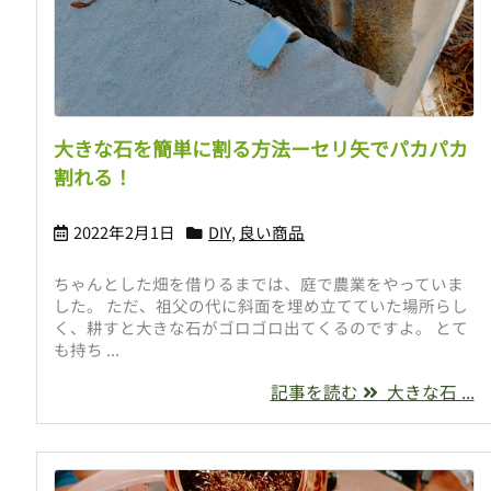
大きな石を簡単に割る方法ーセリ矢でパカパカ
割れる！
2022年2月1日
DIY
,
良い商品
ちゃんとした畑を借りるまでは、庭で農業をやっていま
した。 ただ、祖父の代に斜面を埋め立てていた場所らし
く、耕すと大きな石がゴロゴロ出てくるのですよ。 とて
も持ち ...
記事を読む
大きな石 ...