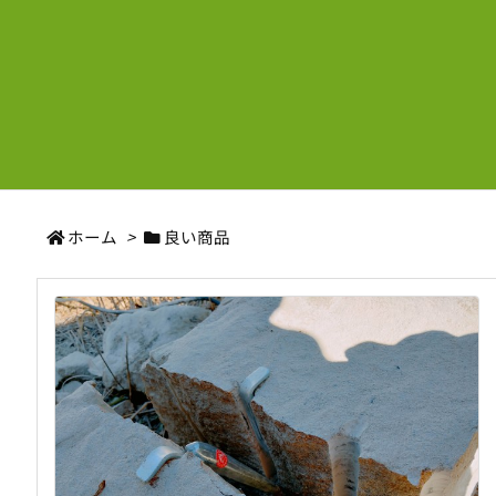
ホーム
>
良い商品