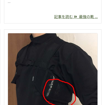
...
記事を読む
最強の靴 ...