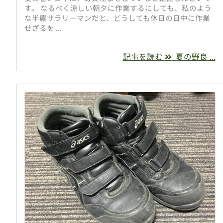
す。 なるべく涼しい朝夕に作業するにしても、私のよう
な半農サラリーマンだと、どうしても休日の日中に作業
せざるを ...
記事を読む
夏の野良 ...