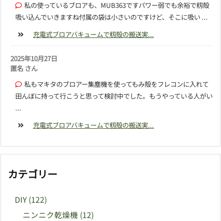
私の使っているブロアも、MUB363ですパワー弱でも余裕で籾殻
吸い込んでいきますね付属の袋は小さいのですけど、そこに吸い ...
充電式ブロアバキュームで籾殻の搬送実...
2025年10月27日
匿名 さん
私もマキタのブロアー集塵機を使ってもみ殻をフレコンに入れて
田んぼに持って行こうと思って検討中でした。もうやっている人がい
...
充電式ブロアバキュームで籾殻の搬送実...
カテゴリー
DIY
(122)
ニンニク乾燥機
(12)