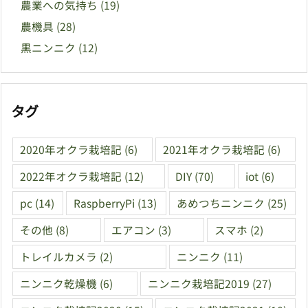
農業への気持ち
(19)
農機具
(28)
黒ニンニク
(12)
タグ
2020年オクラ栽培記
(6)
2021年オクラ栽培記
(6)
2022年オクラ栽培記
(12)
DIY
(70)
iot
(6)
pc
(14)
RaspberryPi
(13)
あめつちニンニク
(25)
その他
(8)
エアコン
(3)
スマホ
(2)
トレイルカメラ
(2)
ニンニク
(11)
ニンニク乾燥機
(6)
ニンニク栽培記2019
(27)