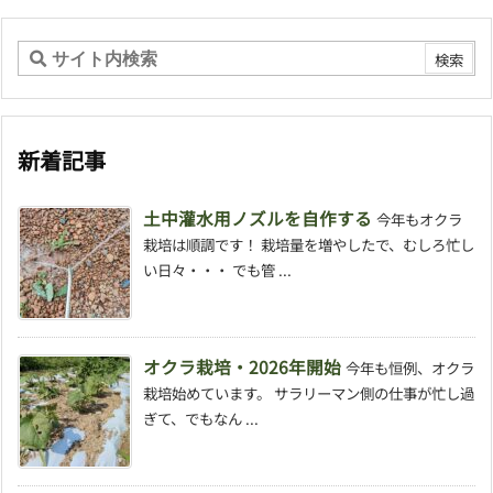
新着記事
土中灌水用ノズルを自作する
今年もオクラ
栽培は順調です！ 栽培量を増やしたで、むしろ忙し
い日々・・・ でも管 ...
オクラ栽培・2026年開始
今年も恒例、オクラ
栽培始めています。 サラリーマン側の仕事が忙し過
ぎて、でもなん ...