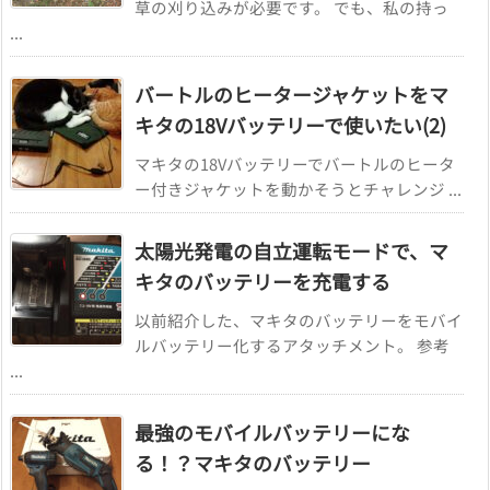
草の刈り込みが必要です。 でも、私の持っ
...
バートルのヒータージャケットをマ
キタの18Vバッテリーで使いたい(2)
マキタの18Vバッテリーでバートルのヒータ
ー付きジャケットを動かそうとチャレンジ ...
太陽光発電の自立運転モードで、マ
キタのバッテリーを充電する
以前紹介した、マキタのバッテリーをモバイ
ルバッテリー化するアタッチメント。 参考
...
最強のモバイルバッテリーにな
る！？マキタのバッテリー