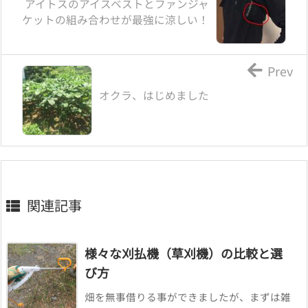
アイトスのアイスベストとファンジャ
ケットの組み合わせが最強に涼しい！
Prev
オクラ、はじめました
関連記事
様々な刈払機（草刈機）の比較と選
び方
畑を無事借りる事ができましたが、まずは雑