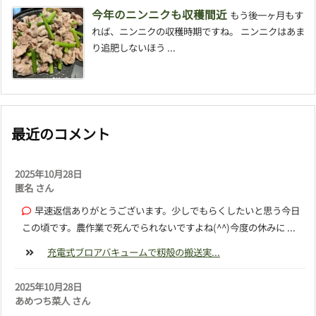
今年のニンニクも収穫間近
もう後一ヶ月もす
れば、ニンニクの収穫時期ですね。 ニンニクはあま
り追肥しないほう ...
最近のコメント
2025年10月28日
匿名 さん
早速返信ありがとうございます。少しでもらくしたいと思う今日
この頃です。農作業で死んでられないですよね(^^)今度の休みに ...
充電式ブロアバキュームで籾殻の搬送実...
2025年10月28日
あめつち菜人 さん