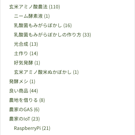
玄米アミノ酸農法
(110)
ニーム酵素液
(1)
乳酸菌もみがらぼかし
(16)
乳酸菌もみがらぼかしの作り方
(33)
光合成
(13)
土作り
(14)
好気発酵
(1)
玄米アミノ酸米ぬかぼかし
(1)
発酵メシ
(1)
良い商品
(44)
農地を借りる
(8)
農家のGAS
(6)
農家のIoT
(23)
RaspberryPi
(21)