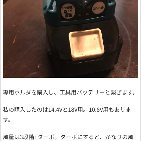
専用ホルダを購入し、工具用バッテリーと繋ぎます。
私の購入したのは14.4Vと18V用。10.8V用もありま
す。
風量は3段階+ターボ。ターボにすると、かなりの風