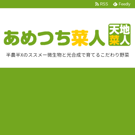
RSS
Feedly
半農半Xのススメー微生物と光合成で育てるこだわり野菜