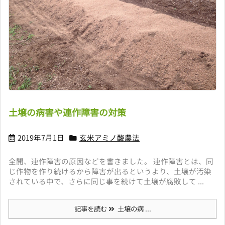
土壌の病害や連作障害の対策
2019年7月1日
玄米アミノ酸農法
全開、連作障害の原因などを書きました。 連作障害とは、同
じ作物を作り続けるから障害が出るというより、土壌が汚染
されている中で、さらに同じ事を続けて土壌が腐敗して ...
記事を読む
土壌の病 ...