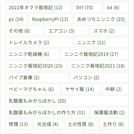
2022年オクラ栽培記
(12)
DIY
(70)
iot
(6)
pc
(14)
RaspberryPi
(13)
あめつちニンニク
(25)
その他
(8)
エアコン
(3)
スマホ
(2)
トレイルカメラ
(2)
ニンニク
(11)
ニンニク乾燥機
(6)
ニンニク栽培記2019
(27)
ニンニク栽培記2020
(15)
ニンニク栽培記2021
(18)
パイプ倉庫
(2)
パソコン
(2)
ベビーマグちゃん
(6)
ヤサイ飯
(14)
中耕
(2)
乳酸菌もみがらぼかし
(20)
乳酸菌もみがらぼかしの作り方
(31)
保護猫活動
(2)
修理
(13)
光合成
(4)
土の性質
(8)
土作り
(6)