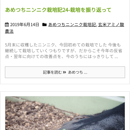
あめつちニンニク栽培記24-栽培を振り返って
2019年6月14日
あめつちニンニク栽培記
,
玄米アミノ酸
農法
5月末に収穫したニンニク、今回初めての栽培でした 今後も
継続して栽培していくつもりですが、だからこそ今年の反省
点・翌年に向けての改善点を、今のうちにはっきりして ...
記事を読む
あめつち ...