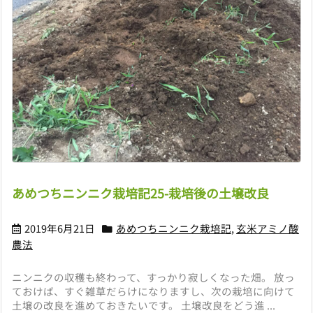
あめつちニンニク栽培記25-栽培後の土壌改良
2019年6月21日
あめつちニンニク栽培記
,
玄米アミノ酸
農法
ニンニクの収穫も終わって、すっかり寂しくなった畑。 放っ
ておけば、すぐ雑草だらけになりますし、次の栽培に向けて
土壌の改良を進めておきたいです。 土壌改良をどう進 ...