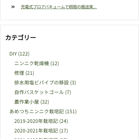
充電式ブロアバキュームで籾殻の搬送実...
カテゴリー
DIY
(122)
ニンニク乾燥機
(12)
修理
(21)
排水用塩ビパイプの移設
(3)
自作バスケットゴール
(7)
農作業小屋
(32)
あめつちニンニク栽培記
(151)
2019-2020年栽培記
(24)
2020-2021年栽培記
(17)