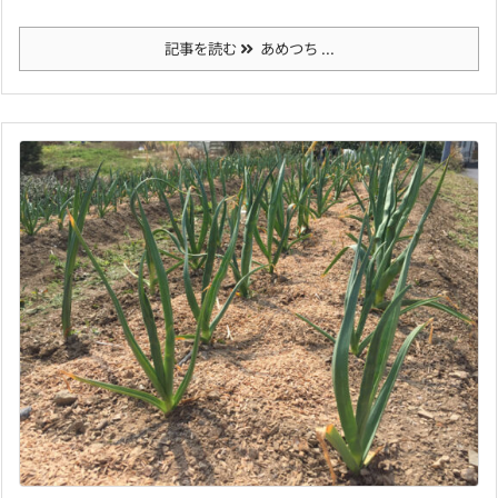
記事を読む
あめつち ...