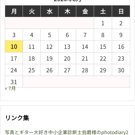
月
火
水
木
金
土
日
1
2
3
4
5
6
7
8
9
10
11
12
13
14
15
16
17
18
19
20
21
22
23
24
25
26
27
28
29
30
31
« 7月
リンク集
写真とギター大好き中小企業診断士伯爵様のphotodiary2