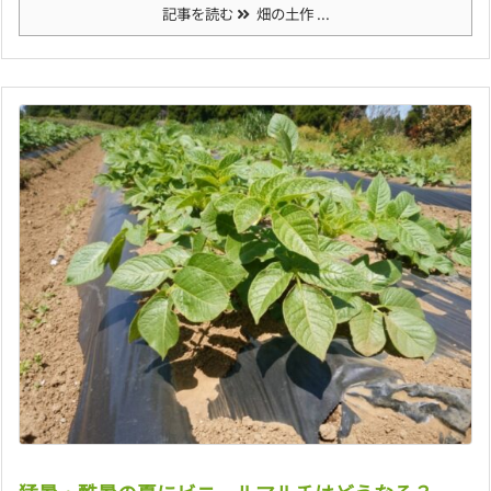
記事を読む
畑の土作 ...