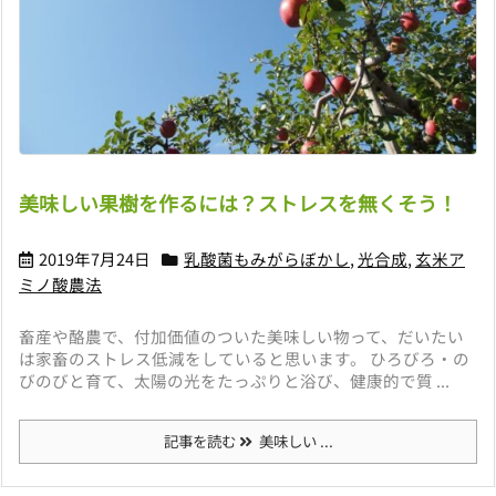
美味しい果樹を作るには？ストレスを無くそう！
2019年7月24日
乳酸菌もみがらぼかし
,
光合成
,
玄米ア
ミノ酸農法
畜産や酪農で、付加価値のついた美味しい物って、だいたい
は家畜のストレス低減をしていると思います。 ひろびろ・の
びのびと育て、太陽の光をたっぷりと浴び、健康的で質 ...
記事を読む
美味しい ...