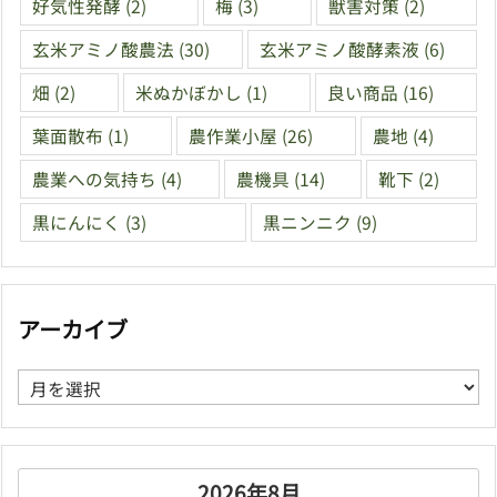
好気性発酵
(2)
梅
(3)
獣害対策
(2)
玄米アミノ酸農法
(30)
玄米アミノ酸酵素液
(6)
畑
(2)
米ぬかぼかし
(1)
良い商品
(16)
葉面散布
(1)
農作業小屋
(26)
農地
(4)
農業への気持ち
(4)
農機具
(14)
靴下
(2)
黒にんにく
(3)
黒ニンニク
(9)
アーカイブ
ア
ー
カ
イ
ブ
2026年8月