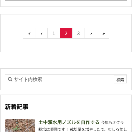
«
‹
1
2
3
›
»
新着記事
土中灌水用ノズルを自作する
今年もオクラ
栽培は順調です！ 栽培量を増やしたで、むしろ忙し