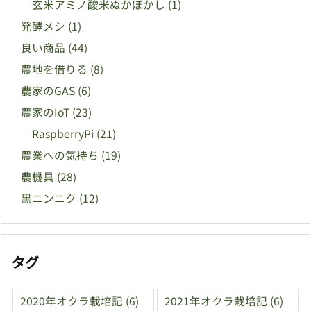
玄米アミノ酸米ぬかぼかし
(1)
発酵メシ
(1)
良い商品
(44)
農地を借りる
(8)
農家のGAS
(6)
農家のIoT
(23)
RaspberryPi
(21)
農業への気持ち
(19)
農機具
(28)
黒ニンニク
(12)
タグ
2020年オクラ栽培記
(6)
2021年オクラ栽培記
(6)