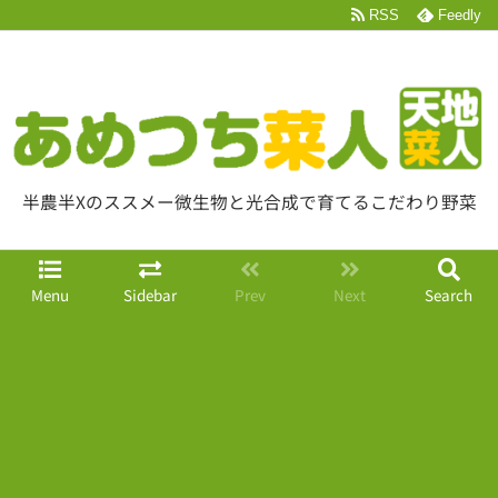
RSS
Feedly
半農半Xのススメー微生物と光合成で育てるこだわり野菜
Menu
Sidebar
Prev
Next
Search