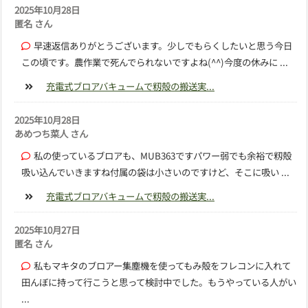
2025年10月28日
匿名 さん
早速返信ありがとうございます。少しでもらくしたいと思う今日
この頃です。農作業で死んでられないですよね(^^)今度の休みに ...
充電式ブロアバキュームで籾殻の搬送実...
2025年10月28日
あめつち菜人 さん
私の使っているブロアも、MUB363ですパワー弱でも余裕で籾殻
吸い込んでいきますね付属の袋は小さいのですけど、そこに吸い ...
充電式ブロアバキュームで籾殻の搬送実...
2025年10月27日
匿名 さん
私もマキタのブロアー集塵機を使ってもみ殻をフレコンに入れて
田んぼに持って行こうと思って検討中でした。もうやっている人がい
...