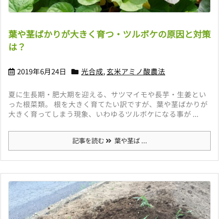
葉や茎ばかりが大きく育つ・ツルボケの原因と対策
は？
2019年6月24日
光合成
,
玄米アミノ酸農法
夏に生長期・肥大期を迎える、サツマイモや長芋・生姜とい
った根菜類。 根を大きく育てたい訳ですが、葉や茎ばかりが
大きく育ってしまう現象、いわゆるツルボケになる事が ...
記事を読む
葉や茎ば ...