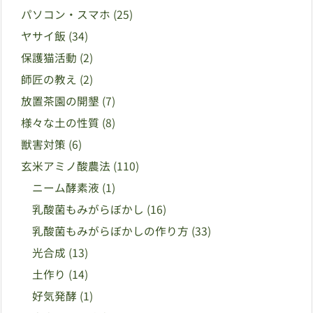
パソコン・スマホ
(25)
ヤサイ飯
(34)
保護猫活動
(2)
師匠の教え
(2)
放置茶園の開墾
(7)
様々な土の性質
(8)
獣害対策
(6)
玄米アミノ酸農法
(110)
ニーム酵素液
(1)
乳酸菌もみがらぼかし
(16)
乳酸菌もみがらぼかしの作り方
(33)
光合成
(13)
土作り
(14)
好気発酵
(1)