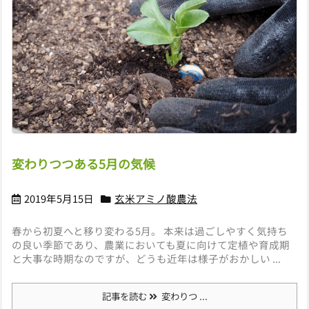
変わりつつある5月の気候
2019年5月15日
玄米アミノ酸農法
春から初夏へと移り変わる5月。 本来は過ごしやすく気持ち
の良い季節であり、農業においても夏に向けて定植や育成期
と大事な時期なのですが、どうも近年は様子がおかしい ...
記事を読む
変わりつ ...