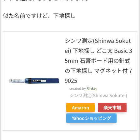
似た名前ですけど、下地探し
シンワ測定(Shinwa Sokut
ei) 下地探し どこ太 Basic 3
5mm 石膏ボード用の針式
の下地探し マグネット付 7
9025
created by
Rinker
シンワ測定(Shinwa Sokutei)
Amazon
楽天市場
Yahooショッピング