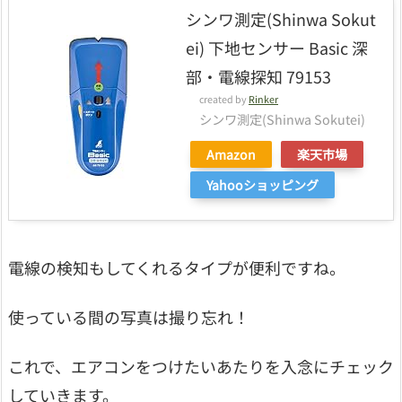
シンワ測定(Shinwa Sokut
ei) 下地センサー Basic 深
部・電線探知 79153
created by
Rinker
シンワ測定(Shinwa Sokutei)
Amazon
楽天市場
Yahooショッピング
電線の検知もしてくれるタイプが便利ですね。
使っている間の写真は撮り忘れ！
これで、エアコンをつけたいあたりを入念にチェック
していきます。