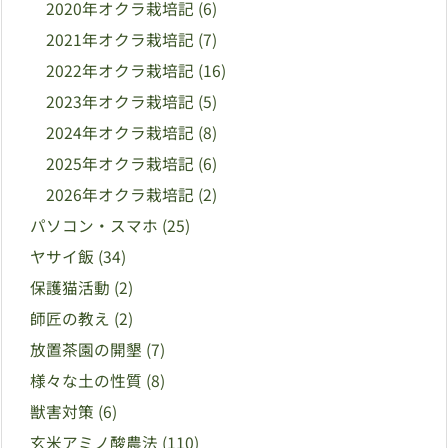
2020年オクラ栽培記
(6)
2021年オクラ栽培記
(7)
2022年オクラ栽培記
(16)
2023年オクラ栽培記
(5)
2024年オクラ栽培記
(8)
2025年オクラ栽培記
(6)
2026年オクラ栽培記
(2)
パソコン・スマホ
(25)
ヤサイ飯
(34)
保護猫活動
(2)
師匠の教え
(2)
放置茶園の開墾
(7)
様々な土の性質
(8)
獣害対策
(6)
玄米アミノ酸農法
(110)