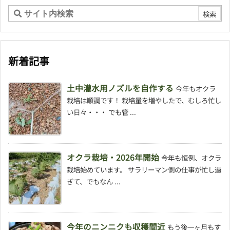
新着記事
土中灌水用ノズルを自作する
今年もオクラ
栽培は順調です！ 栽培量を増やしたで、むしろ忙し
い日々・・・ でも管 ...
オクラ栽培・2026年開始
今年も恒例、オクラ
栽培始めています。 サラリーマン側の仕事が忙し過
ぎて、でもなん ...
今年のニンニクも収穫間近
もう後一ヶ月もす