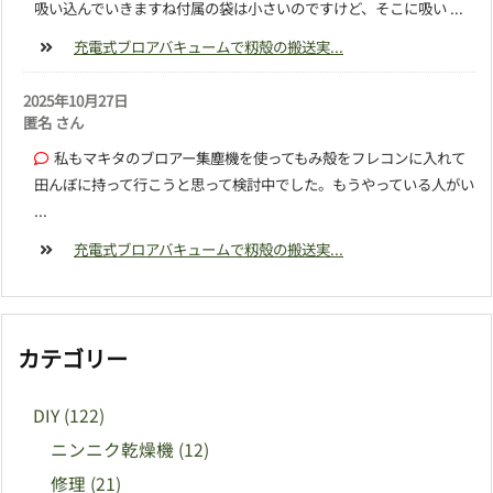
吸い込んでいきますね付属の袋は小さいのですけど、そこに吸い ...
充電式ブロアバキュームで籾殻の搬送実...
2025年10月27日
匿名 さん
私もマキタのブロアー集塵機を使ってもみ殻をフレコンに入れて
田んぼに持って行こうと思って検討中でした。もうやっている人がい
...
充電式ブロアバキュームで籾殻の搬送実...
カテゴリー
DIY
(122)
ニンニク乾燥機
(12)
修理
(21)