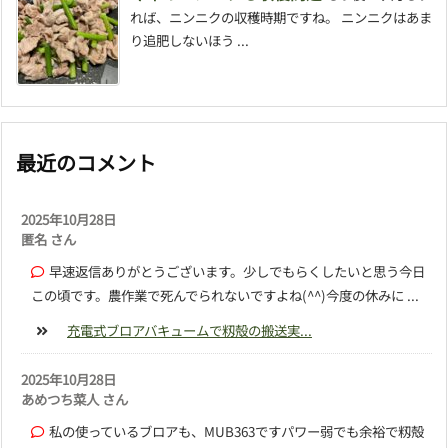
れば、ニンニクの収穫時期ですね。 ニンニクはあま
り追肥しないほう ...
最近のコメント
2025年10月28日
匿名 さん
早速返信ありがとうございます。少しでもらくしたいと思う今日
この頃です。農作業で死んでられないですよね(^^)今度の休みに ...
充電式ブロアバキュームで籾殻の搬送実...
2025年10月28日
あめつち菜人 さん
私の使っているブロアも、MUB363ですパワー弱でも余裕で籾殻