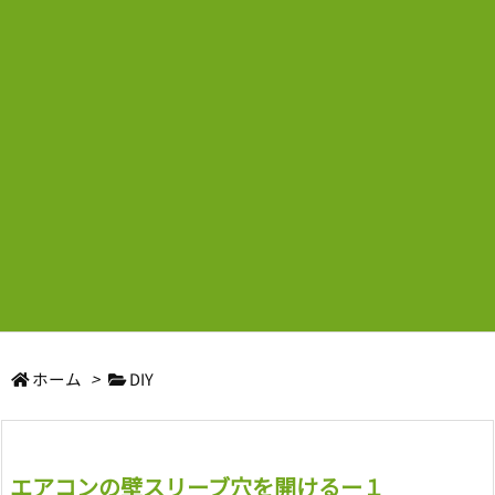
ホーム
>
DIY
エアコンの壁スリーブ穴を開けるー１