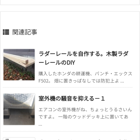
関連記事
ラダーレールを自作する。木製ラダ
ーレールのDIY
購入したホンダの耕運機、パンチ・エックス
F502。 畑に置きっぱなしでは防犯上よ ...
室外機の騒音を抑える－１
エアコンの室外機がね、ちょっとうるさいん
ですよ。 一階のウッドデッキ上に置いてあ
...