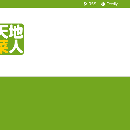
RSS
Feedly