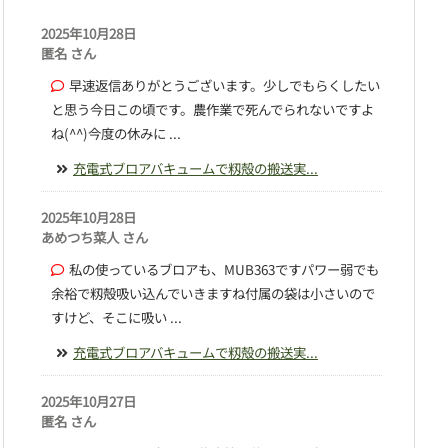
2025年10月28日
匿名 さん
早速返信ありがとうございます。少しでもらくしたい
と思う今日この頃です。農作業で死んでられないですよ
ね(^^)今度の休みに ...
充電式ブロアバキュームで籾殻の搬送実...
2025年10月28日
あめつち菜人 さん
私の使っているブロアも、MUB363ですパワー弱でも
余裕で籾殻吸い込んでいきますね付属の袋は小さいので
すけど、そこに吸い ...
充電式ブロアバキュームで籾殻の搬送実...
2025年10月27日
匿名 さん