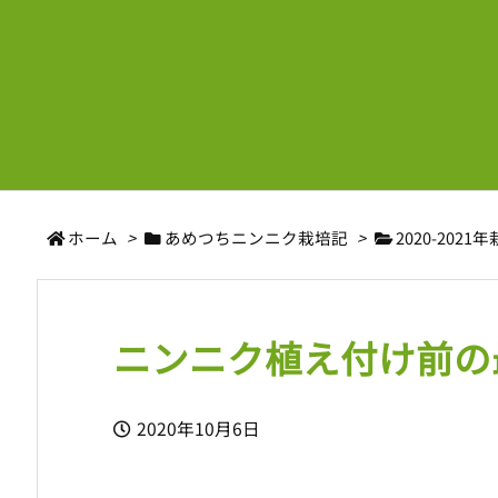
ホーム
>
あめつちニンニク栽培記
>
2020-2021
ニンニク植え付け前の
2020年10月6日