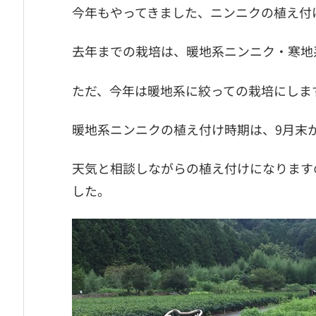
今年もやってきました、ニンニクの植え付
去年までの栽培は、暖地系ニンニク・寒地
ただ、今年は暖地系に絞っての栽培にしま
暖地系ニンニクの植え付け時期は、9月末か
天気と相談しながらの植え付けになります
した。