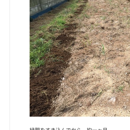
緑肥をすき込んでから、約一ヶ月。