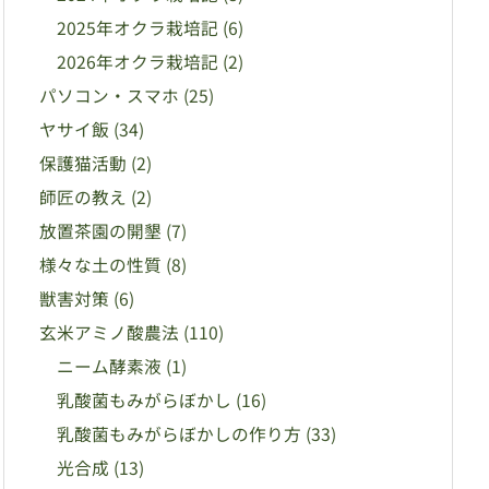
2025年オクラ栽培記
(6)
2026年オクラ栽培記
(2)
パソコン・スマホ
(25)
ヤサイ飯
(34)
保護猫活動
(2)
師匠の教え
(2)
放置茶園の開墾
(7)
様々な土の性質
(8)
獣害対策
(6)
玄米アミノ酸農法
(110)
ニーム酵素液
(1)
乳酸菌もみがらぼかし
(16)
乳酸菌もみがらぼかしの作り方
(33)
光合成
(13)