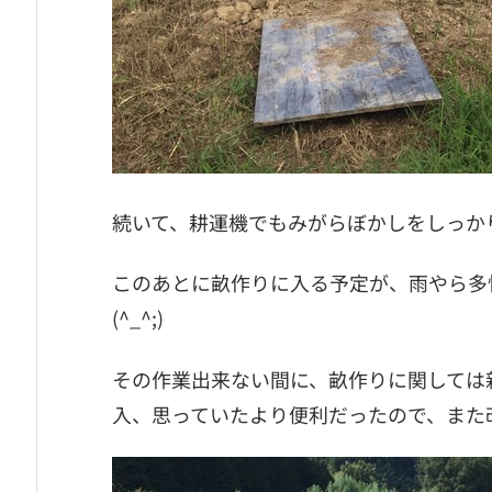
続いて、耕運機でもみがらぼかしをしっか
このあとに畝作りに入る予定が、雨やら多
(^_^;)
その作業出来ない間に、畝作りに関しては
入、思っていたより便利だったので、また