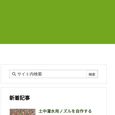
新着記事
土中灌水用ノズルを自作する