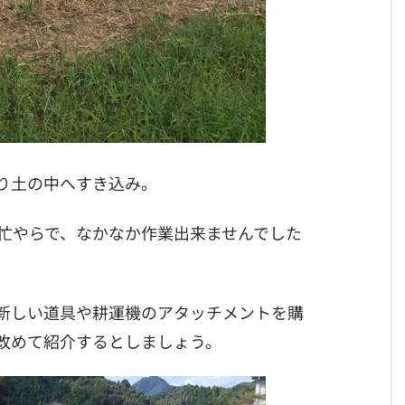
り土の中へすき込み。
忙やらで、なかなか作業出来ませんでした
新しい道具や耕運機のアタッチメントを購
改めて紹介するとしましょう。