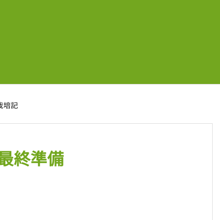
年栽培記
最終準備