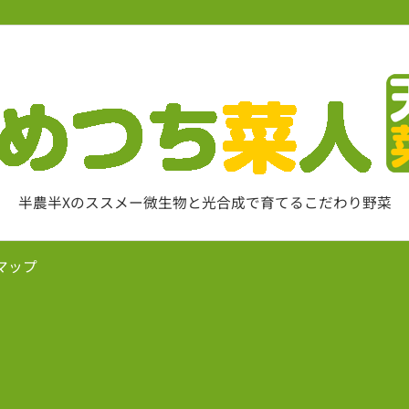
半農半Xのススメー微生物と光合成で育てるこだわり野菜
マップ