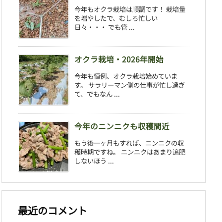
今年もオクラ栽培は順調です！ 栽培量
を増やしたで、むしろ忙しい
日々・・・ でも管 ...
オクラ栽培・2026年開始
今年も恒例、オクラ栽培始めていま
す。 サラリーマン側の仕事が忙し過ぎ
て、でもなん ...
今年のニンニクも収穫間近
もう後一ヶ月もすれば、ニンニクの収
穫時期ですね。 ニンニクはあまり追肥
しないほう ...
最近のコメント