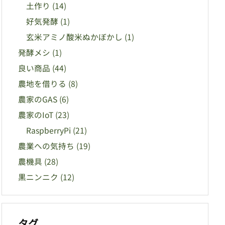
土作り
(14)
好気発酵
(1)
玄米アミノ酸米ぬかぼかし
(1)
発酵メシ
(1)
良い商品
(44)
農地を借りる
(8)
農家のGAS
(6)
農家のIoT
(23)
RaspberryPi
(21)
農業への気持ち
(19)
農機具
(28)
黒ニンニク
(12)
タグ