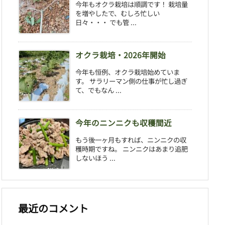
今年もオクラ栽培は順調です！ 栽培量
を増やしたで、むしろ忙しい
日々・・・ でも管 ...
オクラ栽培・2026年開始
今年も恒例、オクラ栽培始めていま
す。 サラリーマン側の仕事が忙し過ぎ
て、でもなん ...
今年のニンニクも収穫間近
もう後一ヶ月もすれば、ニンニクの収
穫時期ですね。 ニンニクはあまり追肥
しないほう ...
最近のコメント