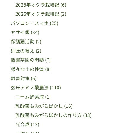
2025年オクラ栽培記
(6)
2026年オクラ栽培記
(2)
パソコン・スマホ
(25)
ヤサイ飯
(34)
保護猫活動
(2)
師匠の教え
(2)
放置茶園の開墾
(7)
様々な土の性質
(8)
獣害対策
(6)
玄米アミノ酸農法
(110)
ニーム酵素液
(1)
乳酸菌もみがらぼかし
(16)
乳酸菌もみがらぼかしの作り方
(33)
光合成
(13)