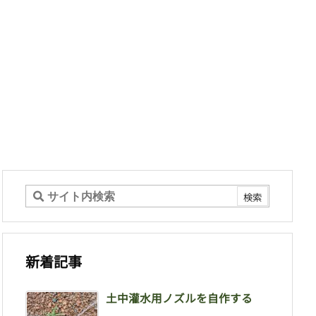
新着記事
土中灌水用ノズルを自作する