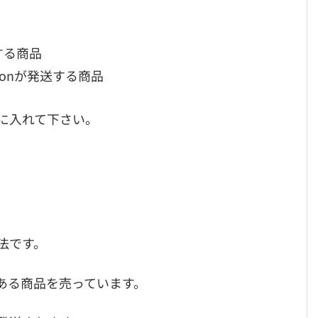
する商品
zonが発送する商品
に入れて下さい。
法です。
ある商品を売っています。