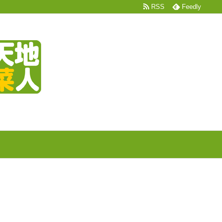
RSS
Feedly