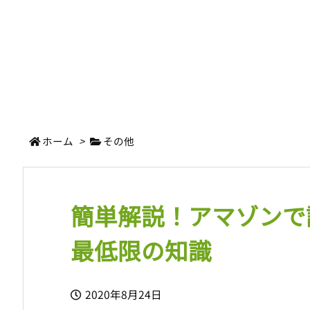
ホーム
>
その他
簡単解説！アマゾンで
最低限の知識
2020年8月24日