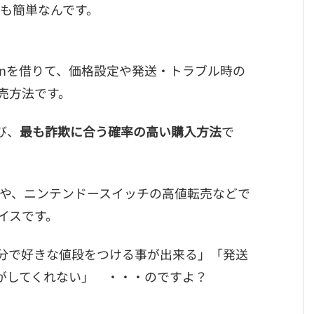
でも簡単なんです。
onを借りて、価格設定や発送・トラブル時の
売方法です。
び、
最も詐欺に合う確率の高い購入方法
で
売や、ニンテンドースイッチの高値転売などで
イスです。
分で好きな値段をつける事が出来る」「発送
nがしてくれない」 ・・・のですよ？