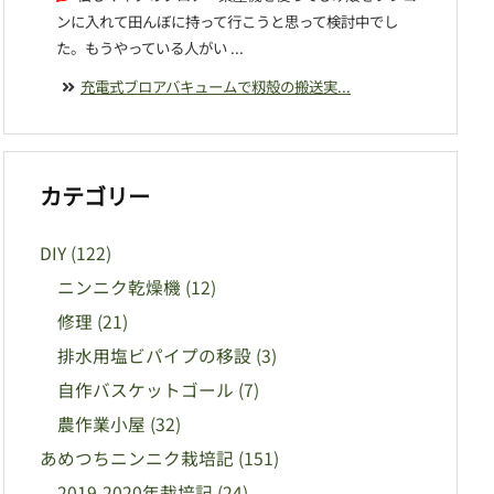
ンに入れて田んぼに持って行こうと思って検討中でし
た。もうやっている人がい ...
充電式ブロアバキュームで籾殻の搬送実...
カテゴリー
DIY
(122)
ニンニク乾燥機
(12)
修理
(21)
排水用塩ビパイプの移設
(3)
自作バスケットゴール
(7)
農作業小屋
(32)
あめつちニンニク栽培記
(151)
2019-2020年栽培記
(24)