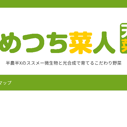
半農半Xのススメー微生物と光合成で育てるこだわり野菜
マップ