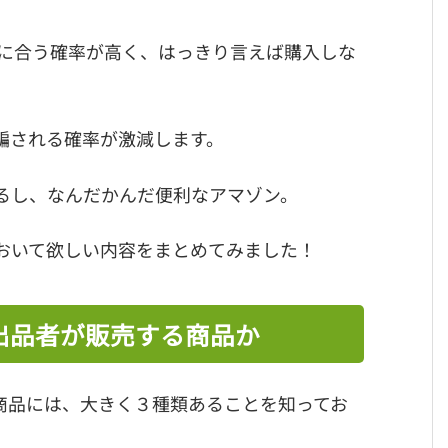
に合う確率が高く、はっきり言えば購入しな
騙される確率が激減します。
るし、なんだかんだ便利なアマゾン。
おいて欲しい内容をまとめてみました！
・出品者が販売する商品か
る商品には、大きく３種類あることを知ってお