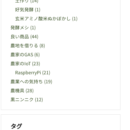
土作り
(14)
好気発酵
(1)
玄米アミノ酸米ぬかぼかし
(1)
発酵メシ
(1)
良い商品
(44)
農地を借りる
(8)
農家のGAS
(6)
農家のIoT
(23)
RaspberryPi
(21)
農業への気持ち
(19)
農機具
(28)
黒ニンニク
(12)
タグ