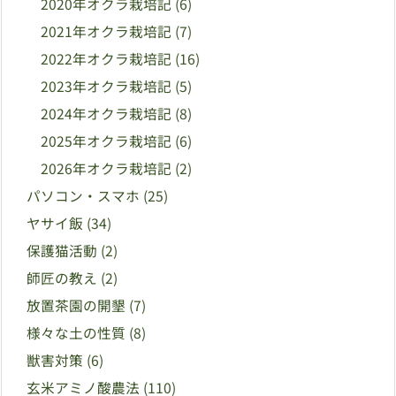
2020年オクラ栽培記
(6)
2021年オクラ栽培記
(7)
2022年オクラ栽培記
(16)
2023年オクラ栽培記
(5)
2024年オクラ栽培記
(8)
2025年オクラ栽培記
(6)
2026年オクラ栽培記
(2)
パソコン・スマホ
(25)
ヤサイ飯
(34)
保護猫活動
(2)
師匠の教え
(2)
放置茶園の開墾
(7)
様々な土の性質
(8)
獣害対策
(6)
玄米アミノ酸農法
(110)