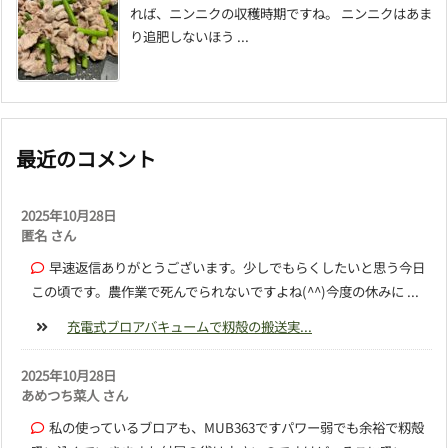
れば、ニンニクの収穫時期ですね。 ニンニクはあま
り追肥しないほう ...
最近のコメント
2025年10月28日
匿名 さん
早速返信ありがとうございます。少しでもらくしたいと思う今日
この頃です。農作業で死んでられないですよね(^^)今度の休みに ...
充電式ブロアバキュームで籾殻の搬送実...
2025年10月28日
あめつち菜人 さん
私の使っているブロアも、MUB363ですパワー弱でも余裕で籾殻