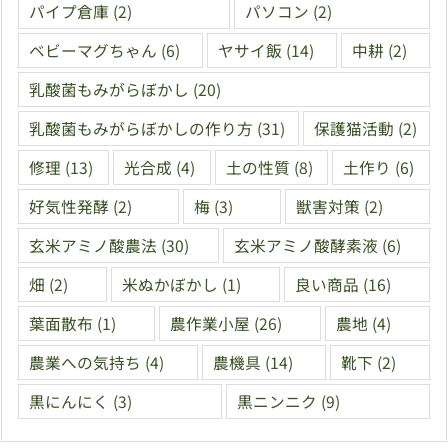
パイプ倉庫
(2)
パソコン
(2)
ベビーマグちゃん
(6)
ヤサイ飯
(14)
中耕
(2)
乳酸菌もみがらぼかし
(20)
乳酸菌もみがらぼかしの作り方
(31)
保護猫活動
(2)
修理
(13)
光合成
(4)
土の性質
(8)
土作り
(6)
好気性発酵
(2)
梅
(3)
獣害対策
(2)
玄米アミノ酸農法
(30)
玄米アミノ酸酵素液
(6)
畑
(2)
米ぬかぼかし
(1)
良い商品
(16)
葉面散布
(1)
農作業小屋
(26)
農地
(4)
農業への気持ち
(4)
農機具
(14)
靴下
(2)
黒にんにく
(3)
黒ニンニク
(9)