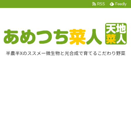
RSS
Feedly
半農半Xのススメー微生物と光合成で育てるこだわり野菜