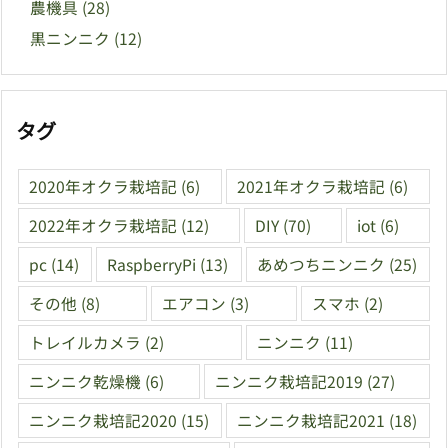
農機具
(28)
黒ニンニク
(12)
タグ
2020年オクラ栽培記
(6)
2021年オクラ栽培記
(6)
2022年オクラ栽培記
(12)
DIY
(70)
iot
(6)
pc
(14)
RaspberryPi
(13)
あめつちニンニク
(25)
その他
(8)
エアコン
(3)
スマホ
(2)
トレイルカメラ
(2)
ニンニク
(11)
ニンニク乾燥機
(6)
ニンニク栽培記2019
(27)
ニンニク栽培記2020
(15)
ニンニク栽培記2021
(18)