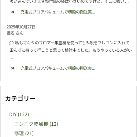
吸い込んでいきますね付属の袋は小さいのですけど、そこに吸い ...
充電式ブロアバキュームで籾殻の搬送実...
2025年10月27日
匿名 さん
私もマキタのブロアー集塵機を使ってもみ殻をフレコンに入れて
田んぼに持って行こうと思って検討中でした。もうやっている人がい
...
充電式ブロアバキュームで籾殻の搬送実...
カテゴリー
DIY
(122)
ニンニク乾燥機
(12)
修理
(21)