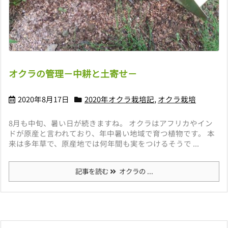
オクラの管理－中耕と土寄せ－
2020年8月17日
2020年オクラ栽培記
,
オクラ栽培
8月も中旬、暑い日が続きますね。 オクラはアフリカやイン
ドが原産と言われており、年中暑い地域で育つ植物です。 本
来は多年草で、原産地では何年間も実をつけるそうで ...
記事を読む
オクラの ...