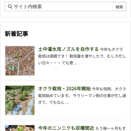
新着記事
土中灌水用ノズルを自作する
今年もオクラ
栽培は順調です！ 栽培量を増やしたで、むしろ忙し
い日々・・・ でも管 ...
オクラ栽培・2026年開始
今年も恒例、オクラ
栽培始めています。 サラリーマン側の仕事が忙し過
ぎて、でもなん ...
今年のニンニクも収穫間近
もう後一ヶ月もす