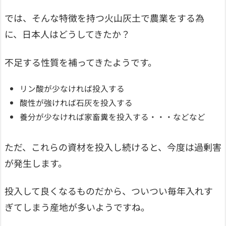
では、そんな特徴を持つ火山灰土で農業をする為
に、日本人はどうしてきたか？
不足する性質を補ってきたようです。
リン酸が少なければ投入する
酸性が強ければ石灰を投入する
養分が少なければ家畜糞を投入する・・・などなど
ただ、これらの資材を投入し続けると、今度は過剰害
が発生します。
投入して良くなるものだから、ついつい毎年入れす
ぎてしまう産地が多いようですね。