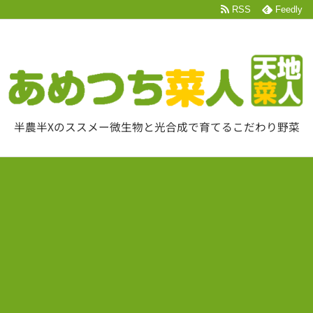
RSS
Feedly
半農半Xのススメー微生物と光合成で育てるこだわり野菜