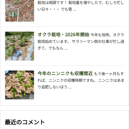
栽培は順調です！ 栽培量を増やしたで、むしろ忙し
い日々・・・ でも管 ...
オクラ栽培・2026年開始
今年も恒例、オクラ
栽培始めています。 サラリーマン側の仕事が忙し過
ぎて、でもなん ...
今年のニンニクも収穫間近
もう後一ヶ月もす
れば、ニンニクの収穫時期ですね。 ニンニクはあま
り追肥しないほう ...
最近のコメント