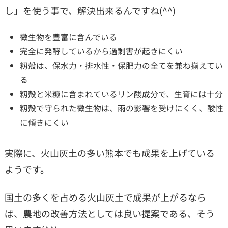
し」を使う事で、解決出来るんですね(^^)
微生物を豊富に含んでいる
完全に発酵しているから過剰害が起きにくい
籾殻は、保水力・排水性・保肥力の全てを兼ね揃えてい
る
籾殻と米糠に含まれているリン酸成分で、生育には十分
籾殻で守られた微生物は、雨の影響を受けにくく、酸性
に傾きにくい
実際に、火山灰土の多い熊本でも成果を上げている
ようです。
国土の多くを占める火山灰土で成果が上がるなら
ば、農地の改善方法としては良い提案である、そう