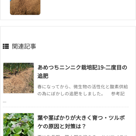
関連記事
あめつちニンニク栽培記19-二度目の
追肥
春になってから、微生物の活性化と酸素供給
の為にぼかしの追肥をしました。 参考記
...
葉や茎ばかりが大きく育つ・ツルボ
ケの原因と対策は？