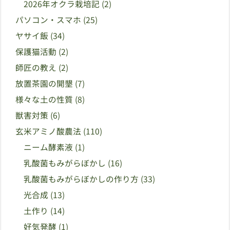
2026年オクラ栽培記
(2)
パソコン・スマホ
(25)
ヤサイ飯
(34)
保護猫活動
(2)
師匠の教え
(2)
放置茶園の開墾
(7)
様々な土の性質
(8)
獣害対策
(6)
玄米アミノ酸農法
(110)
ニーム酵素液
(1)
乳酸菌もみがらぼかし
(16)
乳酸菌もみがらぼかしの作り方
(33)
光合成
(13)
土作り
(14)
好気発酵
(1)