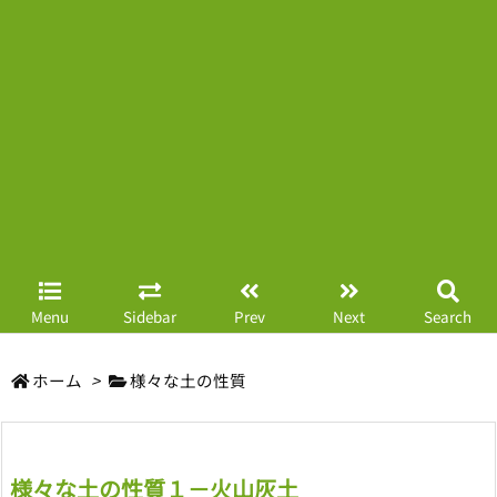
Menu
Sidebar
Prev
Next
Search
ホーム
>
様々な土の性質
様々な土の性質１－火山灰土