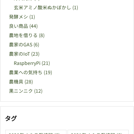
玄米アミノ酸米ぬかぼかし
(1)
発酵メシ
(1)
良い商品
(44)
農地を借りる
(8)
農家のGAS
(6)
農家のIoT
(23)
RaspberryPi
(21)
農業への気持ち
(19)
農機具
(28)
黒ニンニク
(12)
タグ