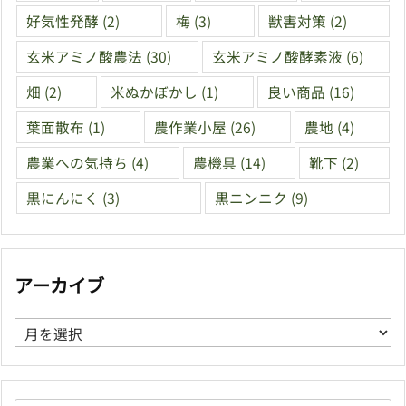
好気性発酵
(2)
梅
(3)
獣害対策
(2)
玄米アミノ酸農法
(30)
玄米アミノ酸酵素液
(6)
畑
(2)
米ぬかぼかし
(1)
良い商品
(16)
葉面散布
(1)
農作業小屋
(26)
農地
(4)
農業への気持ち
(4)
農機具
(14)
靴下
(2)
黒にんにく
(3)
黒ニンニク
(9)
アーカイブ
ア
ー
カ
イ