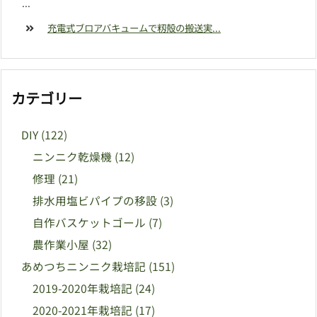
...
充電式ブロアバキュームで籾殻の搬送実...
カテゴリー
DIY
(122)
ニンニク乾燥機
(12)
修理
(21)
排水用塩ビパイプの移設
(3)
自作バスケットゴール
(7)
農作業小屋
(32)
あめつちニンニク栽培記
(151)
2019-2020年栽培記
(24)
2020-2021年栽培記
(17)