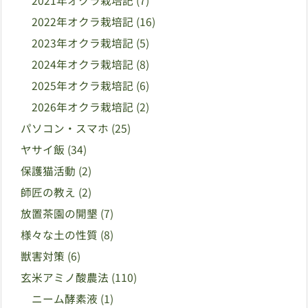
2021年オクラ栽培記
(7)
2022年オクラ栽培記
(16)
2023年オクラ栽培記
(5)
2024年オクラ栽培記
(8)
2025年オクラ栽培記
(6)
2026年オクラ栽培記
(2)
パソコン・スマホ
(25)
ヤサイ飯
(34)
保護猫活動
(2)
師匠の教え
(2)
放置茶園の開墾
(7)
様々な土の性質
(8)
獣害対策
(6)
玄米アミノ酸農法
(110)
ニーム酵素液
(1)