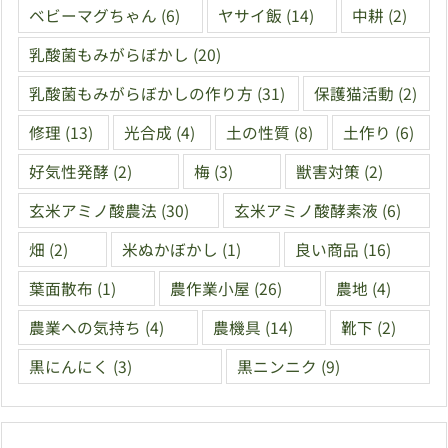
ベビーマグちゃん
(6)
ヤサイ飯
(14)
中耕
(2)
乳酸菌もみがらぼかし
(20)
乳酸菌もみがらぼかしの作り方
(31)
保護猫活動
(2)
修理
(13)
光合成
(4)
土の性質
(8)
土作り
(6)
好気性発酵
(2)
梅
(3)
獣害対策
(2)
玄米アミノ酸農法
(30)
玄米アミノ酸酵素液
(6)
畑
(2)
米ぬかぼかし
(1)
良い商品
(16)
葉面散布
(1)
農作業小屋
(26)
農地
(4)
農業への気持ち
(4)
農機具
(14)
靴下
(2)
黒にんにく
(3)
黒ニンニク
(9)