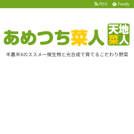
RSS
Feedly
半農半Xのススメー微生物と光合成で育てるこだわり野菜