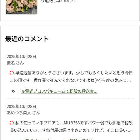
り追肥しないほう ...
最近のコメント
2025年10月28日
匿名 さん
早速返信ありがとうございます。少しでもらくしたいと思う今日
この頃です。農作業で死んでられないですよね(^^)今度の休みに ...
充電式ブロアバキュームで籾殻の搬送実...
2025年10月28日
あめつち菜人 さん
私の使っているブロアも、MUB363ですパワー弱でも余裕で籾殻
吸い込んでいきますね付属の袋は小さいのですけど、そこに吸い ...