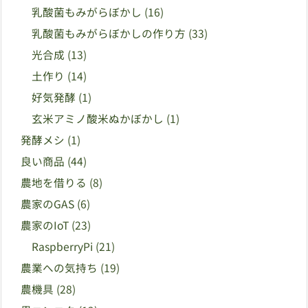
乳酸菌もみがらぼかし
(16)
乳酸菌もみがらぼかしの作り方
(33)
光合成
(13)
土作り
(14)
好気発酵
(1)
玄米アミノ酸米ぬかぼかし
(1)
発酵メシ
(1)
良い商品
(44)
農地を借りる
(8)
農家のGAS
(6)
農家のIoT
(23)
RaspberryPi
(21)
農業への気持ち
(19)
農機具
(28)