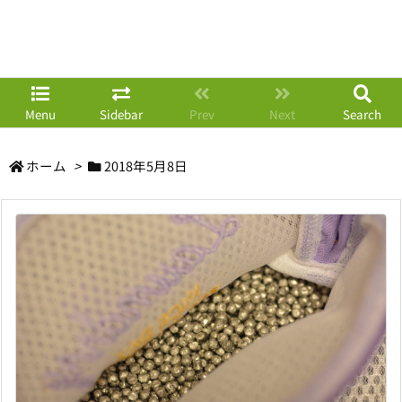
Menu
Sidebar
Prev
Next
Search
ホーム
>
2018年5月8日