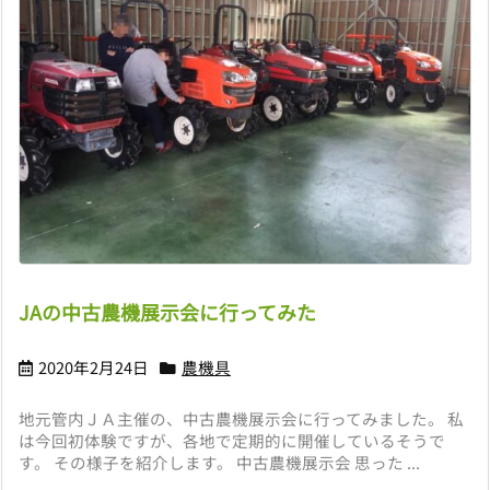
JAの中古農機展示会に行ってみた
2020年2月24日
農機具
地元管内ＪＡ主催の、中古農機展示会に行ってみました。 私
は今回初体験ですが、各地で定期的に開催しているそうで
す。 その様子を紹介します。 中古農機展示会 思った ...