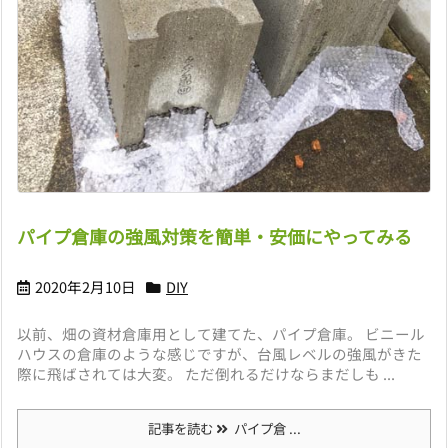
パイプ倉庫の強風対策を簡単・安価にやってみる
2020年2月10日
DIY
以前、畑の資材倉庫用として建てた、パイプ倉庫。 ビニール
ハウスの倉庫のような感じですが、台風レベルの強風がきた
際に飛ばされては大変。 ただ倒れるだけならまだしも ...
記事を読む
パイプ倉 ...