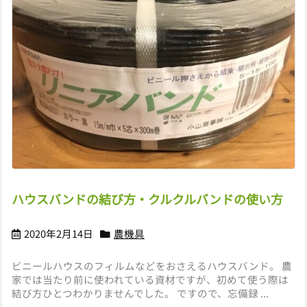
ハウスバンドの結び方・クルクルバンドの使い方
2020年2月14日
農機具
ビニールハウスのフィルムなどをおさえるハウスバンド。 農
家では当たり前に使われている資材ですが、初めて使う際は
結び方ひとつわかりませんでした。 ですので、忘備録 ...