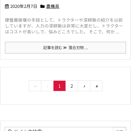
2020年2月7日
農機具
硬盤層破壊の手段として、トラクターや深耕鍬の紹介を以前
していますが、人力の深耕鍬は非常に大変だし、トラクター
はコストが高いしで、悩みどころでした。 そこで、何か ...
記事を読む
落合刃物 ...
«
‹
1
2
›
»