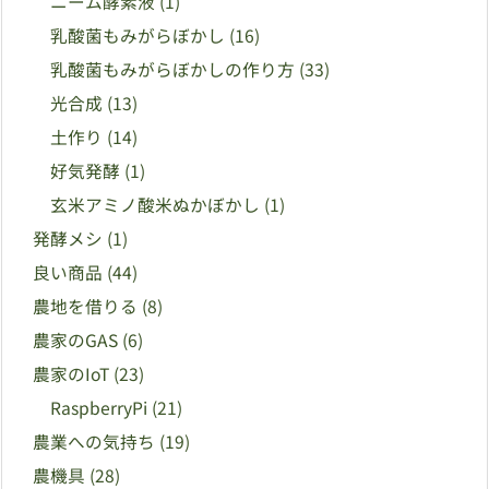
ニーム酵素液
(1)
乳酸菌もみがらぼかし
(16)
乳酸菌もみがらぼかしの作り方
(33)
光合成
(13)
土作り
(14)
好気発酵
(1)
玄米アミノ酸米ぬかぼかし
(1)
発酵メシ
(1)
良い商品
(44)
農地を借りる
(8)
農家のGAS
(6)
農家のIoT
(23)
RaspberryPi
(21)
農業への気持ち
(19)
農機具
(28)