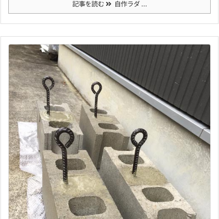
記事を読む
自作ラダ ...