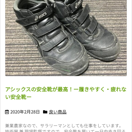
アシックスの安全靴が最高！ー履きやすく・疲れな
い安全靴ー
2020年2月28日
良い商品
兼業農家なので、サラリーマンとしても仕事をしています。
技術屋 兼 現場監督ですので、安全靴を履いて一日中歩き回る