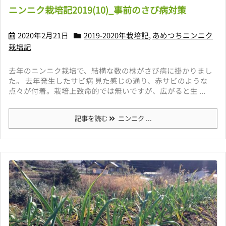
ニンニク栽培記2019(10)_事前のさび病対策
2020年2月21日
2019-2020年栽培記
,
あめつちニンニク
栽培記
去年のニンニク栽培で、結構な数の株がさび病に掛かりまし
た。 去年発生したサビ病 見た感じの通り、赤サビのような
点々が付着。栽培上致命的では無いですが、広がると生 ...
記事を読む
ニンニク ...