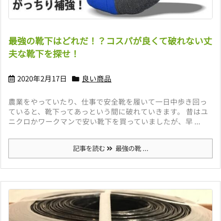
最強の靴下はどれだ！？コスパが良くて破れない丈
夫な靴下を探せ！
2020年2月17日
良い商品
農業をやっていたり、仕事で安全靴を履いて一日中歩き回っ
ていると、靴下ってあっという間に破れていきます。 昔はユ
ニクロかワークマンで安い靴下を買っていましたが、早 ...
記事を読む
最強の靴 ...