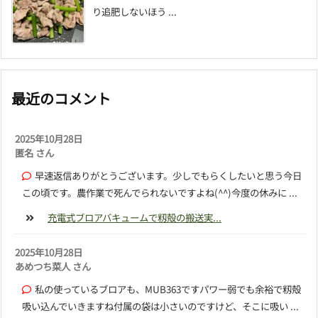
り追肥しないほう ...
最近のコメント
2025年10月28日
匿名 さん
早速返信ありがとうございます。少しでもらくしたいと思う今日
この頃です。農作業で死んでられないですよね(^^)今度の休みに ...
充電式ブロアバキュームで籾殻の搬送実...
2025年10月28日
あめつち菜人 さん
私の使っているブロアも、MUB363ですパワー弱でも余裕で籾殻
吸い込んでいきますね付属の袋は小さいのですけど、そこに吸い ...