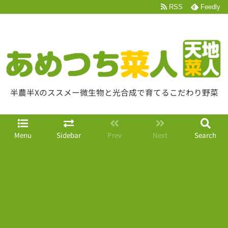
RSS
Feedly
半農半Xのススメー微生物と光合成で育てるこだわり野菜
Menu
Sidebar
Prev
Next
Search