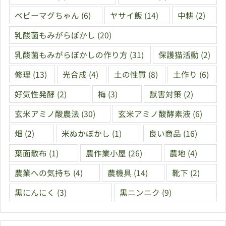
ベビーマグちゃん
(6)
ヤサイ飯
(14)
中耕
(2)
乳酸菌もみがらぼかし
(20)
乳酸菌もみがらぼかしの作り方
(31)
保護猫活動
(2)
修理
(13)
光合成
(4)
土の性質
(8)
土作り
(6)
好気性発酵
(2)
梅
(3)
獣害対策
(2)
玄米アミノ酸農法
(30)
玄米アミノ酸酵素液
(6)
畑
(2)
米ぬかぼかし
(1)
良い商品
(16)
葉面散布
(1)
農作業小屋
(26)
農地
(4)
農業への気持ち
(4)
農機具
(14)
靴下
(2)
黒にんにく
(3)
黒ニンニク
(9)