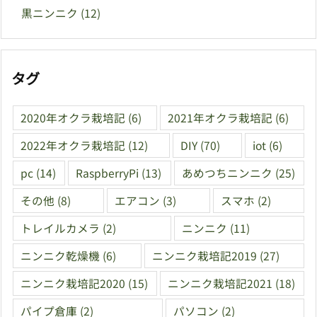
黒ニンニク
(12)
タグ
2020年オクラ栽培記
(6)
2021年オクラ栽培記
(6)
2022年オクラ栽培記
(12)
DIY
(70)
iot
(6)
pc
(14)
RaspberryPi
(13)
あめつちニンニク
(25)
その他
(8)
エアコン
(3)
スマホ
(2)
トレイルカメラ
(2)
ニンニク
(11)
ニンニク乾燥機
(6)
ニンニク栽培記2019
(27)
ニンニク栽培記2020
(15)
ニンニク栽培記2021
(18)
パイプ倉庫
(2)
パソコン
(2)