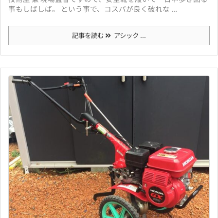
事もしばしば。 という事で、コスパが良く破れな ...
記事を読む
アシック ...