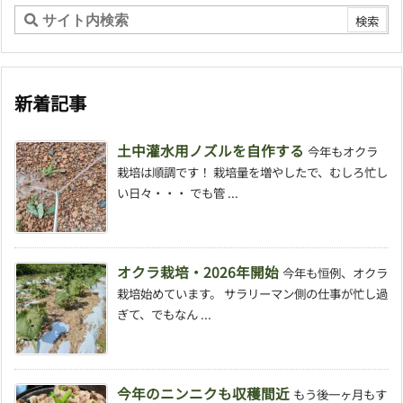
新着記事
土中灌水用ノズルを自作する
今年もオクラ
栽培は順調です！ 栽培量を増やしたで、むしろ忙し
い日々・・・ でも管 ...
オクラ栽培・2026年開始
今年も恒例、オクラ
栽培始めています。 サラリーマン側の仕事が忙し過
ぎて、でもなん ...
今年のニンニクも収穫間近
もう後一ヶ月もす