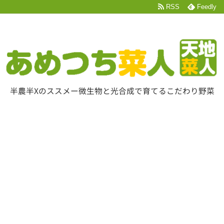
RSS
Feedly
半農半Xのススメー微生物と光合成で育てるこだわり野菜