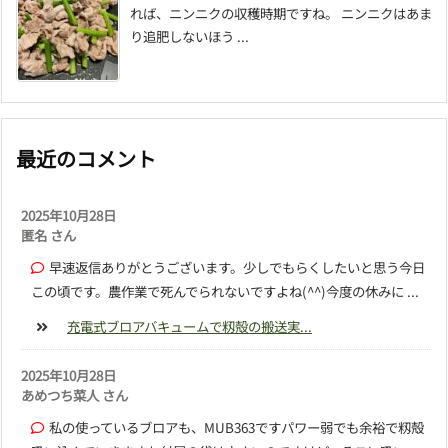
れば、ニンニクの収穫時期ですね。 ニンニクはあま
り追肥しないほう ...
最近のコメント
2025年10月28日
匿名 さん
早速返信ありがとうございます。少しでもらくしたいと思う今日
この頃です。農作業で死んでられないですよね(^^)今度の休みに ...
充電式ブロアバキュームで籾殻の搬送実...
2025年10月28日
あめつち菜人 さん
私の使っているブロアも、MUB363ですパワー弱でも余裕で籾殻