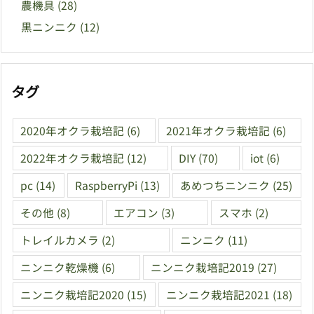
農機具
(28)
黒ニンニク
(12)
タグ
2020年オクラ栽培記
(6)
2021年オクラ栽培記
(6)
2022年オクラ栽培記
(12)
DIY
(70)
iot
(6)
pc
(14)
RaspberryPi
(13)
あめつちニンニク
(25)
その他
(8)
エアコン
(3)
スマホ
(2)
トレイルカメラ
(2)
ニンニク
(11)
ニンニク乾燥機
(6)
ニンニク栽培記2019
(27)
ニンニク栽培記2020
(15)
ニンニク栽培記2021
(18)