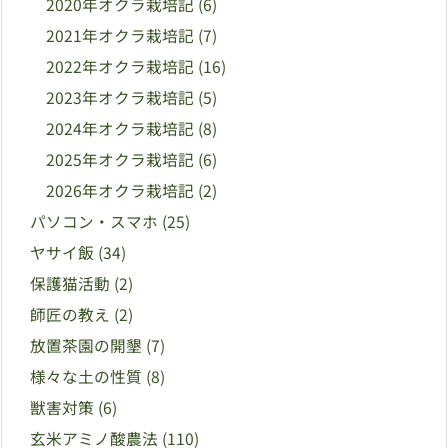
2020年オクラ栽培記
(6)
2021年オクラ栽培記
(7)
2022年オクラ栽培記
(16)
2023年オクラ栽培記
(5)
2024年オクラ栽培記
(8)
2025年オクラ栽培記
(6)
2026年オクラ栽培記
(2)
パソコン・スマホ
(25)
ヤサイ飯
(34)
保護猫活動
(2)
師匠の教え
(2)
放置茶園の開墾
(7)
様々な土の性質
(8)
獣害対策
(6)
玄米アミノ酸農法
(110)