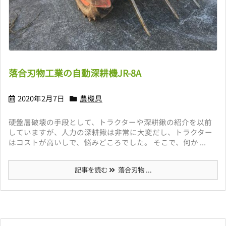
落合刃物工業の自動深耕機JR-8A
2020年2月7日
農機具
硬盤層破壊の手段として、トラクターや深耕鍬の紹介を以前
していますが、人力の深耕鍬は非常に大変だし、トラクター
はコストが高いしで、悩みどころでした。 そこで、何か ...
記事を読む
落合刃物 ...