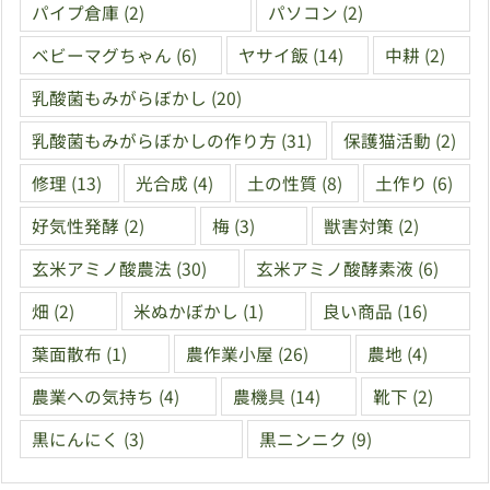
パイプ倉庫
(2)
パソコン
(2)
ベビーマグちゃん
(6)
ヤサイ飯
(14)
中耕
(2)
乳酸菌もみがらぼかし
(20)
乳酸菌もみがらぼかしの作り方
(31)
保護猫活動
(2)
修理
(13)
光合成
(4)
土の性質
(8)
土作り
(6)
好気性発酵
(2)
梅
(3)
獣害対策
(2)
玄米アミノ酸農法
(30)
玄米アミノ酸酵素液
(6)
畑
(2)
米ぬかぼかし
(1)
良い商品
(16)
葉面散布
(1)
農作業小屋
(26)
農地
(4)
農業への気持ち
(4)
農機具
(14)
靴下
(2)
黒にんにく
(3)
黒ニンニク
(9)