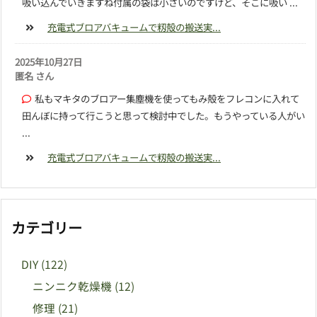
吸い込んでいきますね付属の袋は小さいのですけど、そこに吸い ...
充電式ブロアバキュームで籾殻の搬送実...
2025年10月27日
匿名 さん
私もマキタのブロアー集塵機を使ってもみ殻をフレコンに入れて
田んぼに持って行こうと思って検討中でした。もうやっている人がい
...
充電式ブロアバキュームで籾殻の搬送実...
カテゴリー
DIY
(122)
ニンニク乾燥機
(12)
修理
(21)