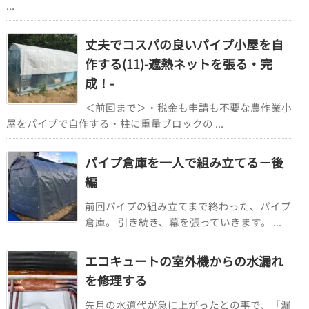
...
丈夫でコスパの良いパイプ小屋を自
作する(11)-遮熱ネットを張る・完
成！-
＜前回まで＞・税金も申請も不要な農作業小
屋をパイプで自作する・柱に重量ブロックの ...
パイプ倉庫を一人で組み立てる－後
編
前回パイプの組み立てまで終わった、パイプ
倉庫。 引き続き、幕を張っていきます。 ...
エコキュートの室外機からの水漏れ
を修理する
先月の水道代が急に上がったとの事で、「漏