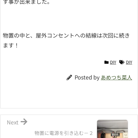
す事が出来ました。
物置の中と、屋外コンセントへの結線は次回に続き
ます！
DIY
DIY
Posted by
あめつち菜人
Next
物置に電源を引き込む－２