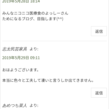
2019年5月28日 18:14
みんなニコニコ医療食のよっしーさん
ためになるブログ、目指します(^^)
返信
より:
志太民芸家具
2019年5月29日 09:11
おはようございます。
本当に色々と工夫して凄いと言うしか出てきません。
返信
より:
あめつち菜人