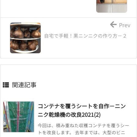
Prev
自宅で手軽！黒ニンニクの作り方－２
関連記事
コンテナを覆うシートを自作－ニン
ニク乾燥機の改良2021(2)
今回は、積み重ねた収穫コンテナを覆うシー
トを改良します。 去年までは、大型のビニ