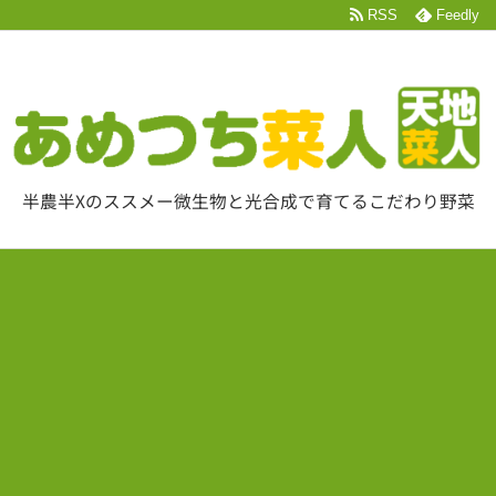
RSS
Feedly
半農半Xのススメー微生物と光合成で育てるこだわり野菜