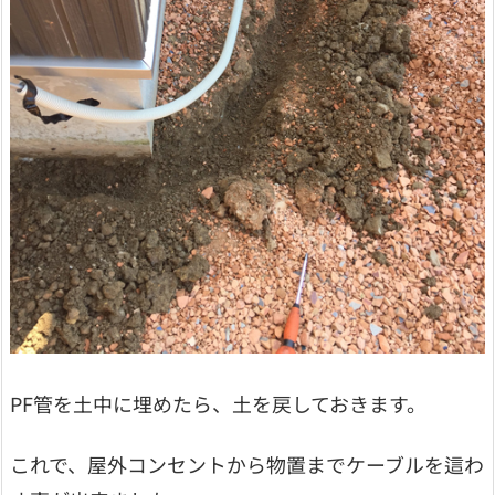
PF管を土中に埋めたら、土を戻しておきます。
これで、屋外コンセントから物置までケーブルを這わ