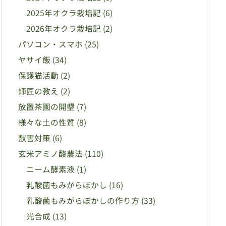
2025年オクラ栽培記
(6)
2026年オクラ栽培記
(2)
パソコン・スマホ
(25)
ヤサイ飯
(34)
保護猫活動
(2)
師匠の教え
(2)
放置茶園の開墾
(7)
様々な土の性質
(8)
獣害対策
(6)
玄米アミノ酸農法
(110)
ニーム酵素液
(1)
乳酸菌もみがらぼかし
(16)
乳酸菌もみがらぼかしの作り方
(33)
光合成
(13)