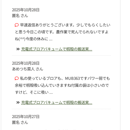
2025年10月28日
匿名 さん
早速返信ありがとうございます。少しでもらくしたい
と思う今日この頃です。農作業で死んでられないですよ
ね(^^)今度の休みに ...
充電式ブロアバキュームで籾殻の搬送実...
2025年10月28日
あめつち菜人 さん
私の使っているブロアも、MUB363ですパワー弱でも
余裕で籾殻吸い込んでいきますね付属の袋は小さいので
すけど、そこに吸い ...
充電式ブロアバキュームで籾殻の搬送実...
2025年10月27日
匿名 さん