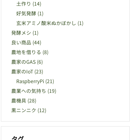
土作り
(14)
好気発酵
(1)
玄米アミノ酸米ぬかぼかし
(1)
発酵メシ
(1)
良い商品
(44)
農地を借りる
(8)
農家のGAS
(6)
農家のIoT
(23)
RaspberryPi
(21)
農業への気持ち
(19)
農機具
(28)
黒ニンニク
(12)
タグ