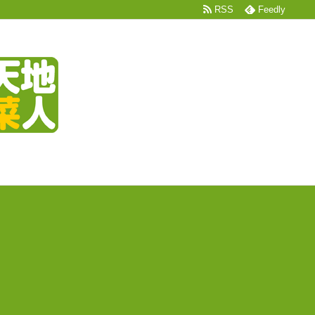
RSS
Feedly