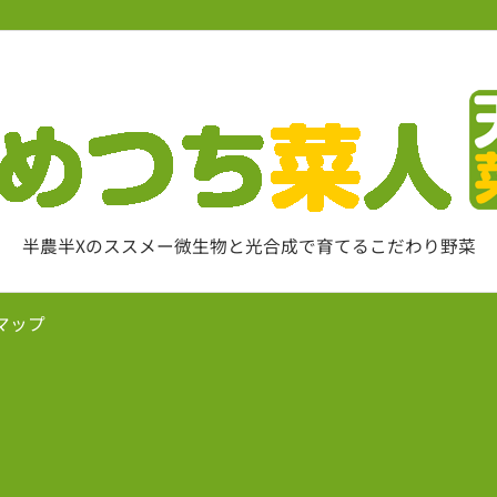
半農半Xのススメー微生物と光合成で育てるこだわり野菜
マップ