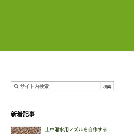
新着記事
土中灌水用ノズルを自作する