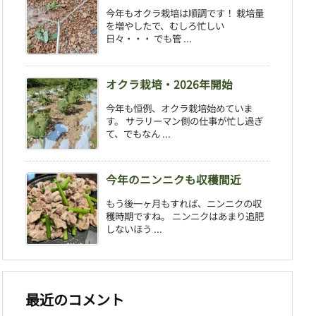
今年もオクラ栽培は順調です！ 栽培量
を増やしたで、むしろ忙しい
日々・・・ でも管 ...
オクラ栽培・2026年開始
今年も恒例、オクラ栽培始めていま
す。 サラリーマン側の仕事が忙し過ぎ
て、でもなん ...
今年のニンニクも収穫間近
もう後一ヶ月もすれば、ニンニクの収
穫時期ですね。 ニンニクはあまり追肥
しないほう ...
最近のコメント