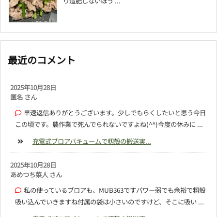
り追肥しないほう ...
最近のコメント
2025年10月28日
匿名 さん
早速返信ありがとうございます。少しでもらくしたいと思う今日
この頃です。農作業で死んでられないですよね(^^)今度の休みに ...
充電式ブロアバキュームで籾殻の搬送実...
2025年10月28日
あめつち菜人 さん
私の使っているブロアも、MUB363ですパワー弱でも余裕で籾殻
吸い込んでいきますね付属の袋は小さいのですけど、そこに吸い ...