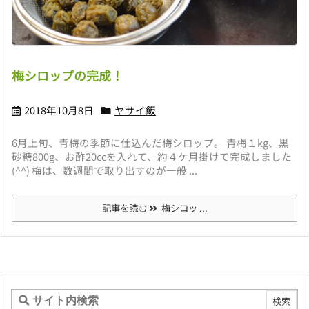
梅シロップの完成！
2018年10月8日
ヤサイ飯
6月上旬、青梅の季節に仕込んだ梅シロップ。 青梅１kg、黒
砂糖800g、お酢20ccを入れて、約４ケ月掛けて完成しました
(^^) 梅は、数週間で取り出すのが一般 ...
記事を読む
梅シロッ ...