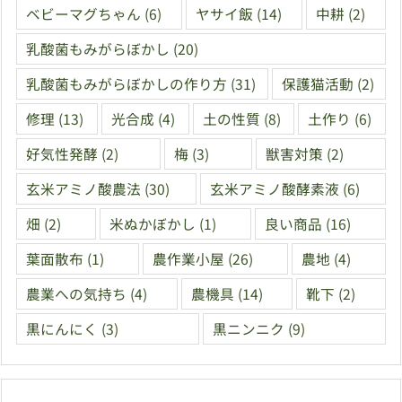
ベビーマグちゃん
(6)
ヤサイ飯
(14)
中耕
(2)
乳酸菌もみがらぼかし
(20)
乳酸菌もみがらぼかしの作り方
(31)
保護猫活動
(2)
修理
(13)
光合成
(4)
土の性質
(8)
土作り
(6)
好気性発酵
(2)
梅
(3)
獣害対策
(2)
玄米アミノ酸農法
(30)
玄米アミノ酸酵素液
(6)
畑
(2)
米ぬかぼかし
(1)
良い商品
(16)
葉面散布
(1)
農作業小屋
(26)
農地
(4)
農業への気持ち
(4)
農機具
(14)
靴下
(2)
黒にんにく
(3)
黒ニンニク
(9)