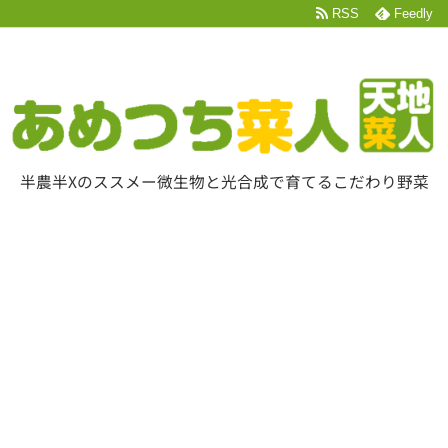
RSS
Feedly
半農半Xのススメー微生物と光合成で育てるこだわり野菜