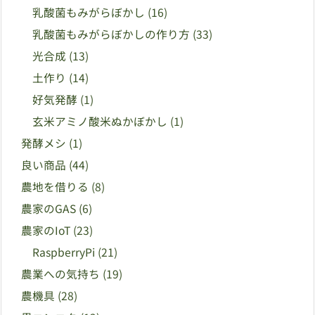
乳酸菌もみがらぼかし
(16)
乳酸菌もみがらぼかしの作り方
(33)
光合成
(13)
土作り
(14)
好気発酵
(1)
玄米アミノ酸米ぬかぼかし
(1)
発酵メシ
(1)
良い商品
(44)
農地を借りる
(8)
農家のGAS
(6)
農家のIoT
(23)
RaspberryPi
(21)
農業への気持ち
(19)
農機具
(28)