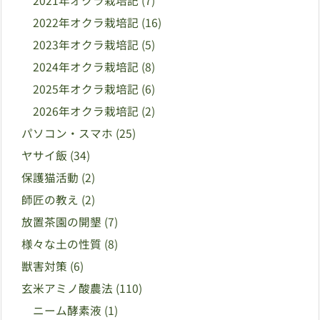
2021年オクラ栽培記
(7)
2022年オクラ栽培記
(16)
2023年オクラ栽培記
(5)
2024年オクラ栽培記
(8)
2025年オクラ栽培記
(6)
2026年オクラ栽培記
(2)
パソコン・スマホ
(25)
ヤサイ飯
(34)
保護猫活動
(2)
師匠の教え
(2)
放置茶園の開墾
(7)
様々な土の性質
(8)
獣害対策
(6)
玄米アミノ酸農法
(110)
ニーム酵素液
(1)