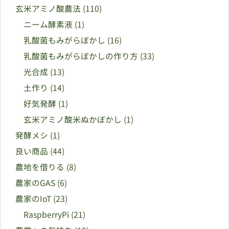
玄米アミノ酸農法
(110)
ニーム酵素液
(1)
乳酸菌もみがらぼかし
(16)
乳酸菌もみがらぼかしの作り方
(33)
光合成
(13)
土作り
(14)
好気発酵
(1)
玄米アミノ酸米ぬかぼかし
(1)
発酵メシ
(1)
良い商品
(44)
農地を借りる
(8)
農家のGAS
(6)
農家のIoT
(23)
RaspberryPi
(21)