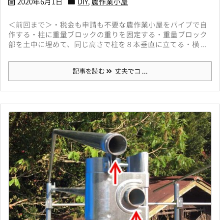
2020年6月1日
DIY
,
農作業小屋
＜前回まで＞・税金も申請も不要な農作業小屋をパイプで自
作する・柱に重量ブロックの重りを固定する・重量ブロック
部を土中に埋めて、同じ高さで柱を８本垂直に立てる・横 ...
記事を読む
丈夫でコ ...