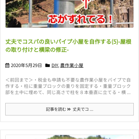
丈夫でコスパの良いパイプ小屋を自作する(5)-屋根
の取り付けと横梁の修正-
2020年5月29日
DIY
,
農作業小屋
＜前回まで＞・税金も申請も不要な農作業小屋をパイプで自
作する・柱に重量ブロックの重りを固定する・重量ブロック
部を土中に埋めて、同じ高さで柱を８本垂直に立てる・横 ...
記事を読む
丈夫でコ ...