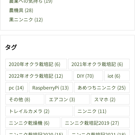
農業への気持ち
(19)
農機具
(28)
黒ニンニク
(12)
タグ
2020年オクラ栽培記
(6)
2021年オクラ栽培記
(6)
2022年オクラ栽培記
(12)
DIY
(70)
iot
(6)
pc
(14)
RaspberryPi
(13)
あめつちニンニク
(25)
その他
(8)
エアコン
(3)
スマホ
(2)
トレイルカメラ
(2)
ニンニク
(11)
ニンニク乾燥機
(6)
ニンニク栽培記2019
(27)
ニンニク栽培記2020
(15)
ニンニク栽培記2021
(18)