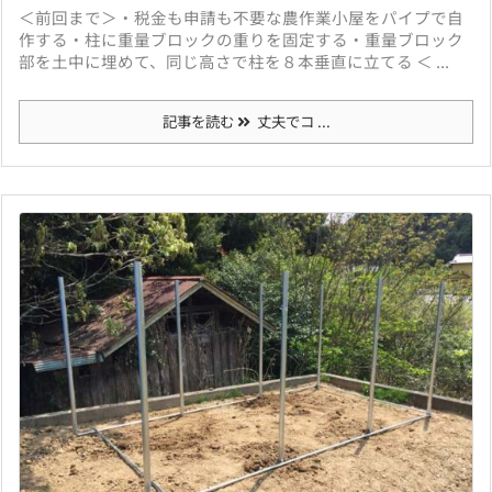
＜前回まで＞・税金も申請も不要な農作業小屋をパイプで自
作する・柱に重量ブロックの重りを固定する・重量ブロック
部を土中に埋めて、同じ高さで柱を８本垂直に立てる ＜ ...
記事を読む
丈夫でコ ...