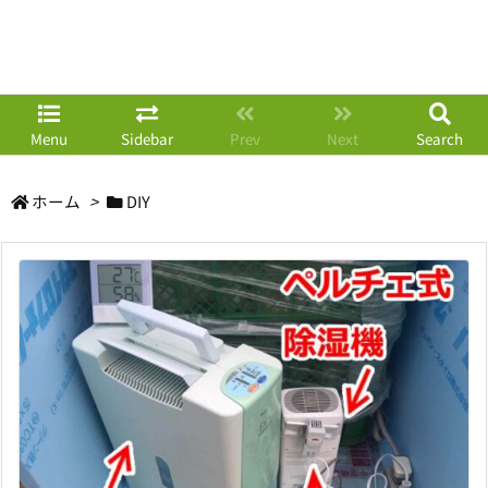
Menu
Sidebar
Prev
Next
Search
ホーム
>
DIY