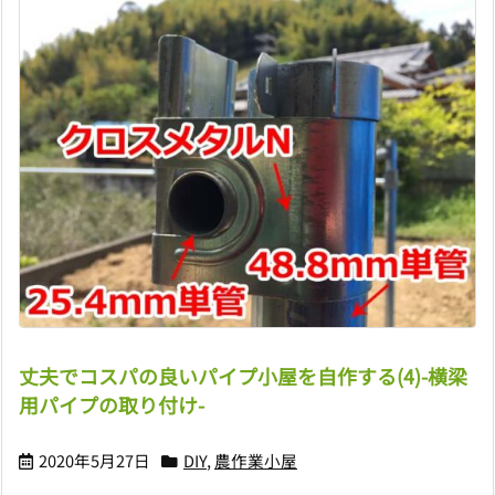
丈夫でコスパの良いパイプ小屋を自作する(4)-横梁
用パイプの取り付け-
2020年5月27日
DIY
,
農作業小屋