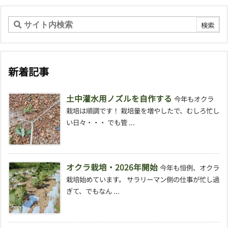
新着記事
土中灌水用ノズルを自作する
今年もオクラ
栽培は順調です！ 栽培量を増やしたで、むしろ忙し
い日々・・・ でも管 ...
オクラ栽培・2026年開始
今年も恒例、オクラ
栽培始めています。 サラリーマン側の仕事が忙し過
ぎて、でもなん ...