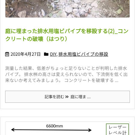
庭に埋まった排水用塩ビパイプを移設する(2)_コン
クリートの破壊（はつり）
2020年4月27日
DIY
,
排水用塩ビパイプの移設
測量した結果、低差がちょっと足りないことが判明した排水
パイプ。 排水桝の高さは変えられないので、下流側を低く出
来ないか考えてみましょう。 コンクリートを破壊する ...
記事を読む
庭に埋ま ...