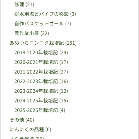
修理
(21)
排水用塩ビパイプの移設
(3)
自作バスケットゴール
(7)
農作業小屋
(32)
あめつちニンニク栽培記
(151)
2019-2020年栽培記
(24)
2020-2021年栽培記
(17)
2021-2022年栽培記
(27)
2022-2023年栽培記
(16)
2023-2024年栽培記
(12)
2024-2025年栽培記
(15)
2025-2026年栽培記
(4)
その他
(40)
にんにくの品種
(6)
オクラ栽培
(50)