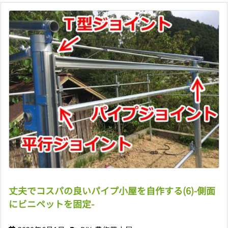
丈夫でコスパの良いパイプ小屋を自作する(6)-側面
にビニペットを固定-