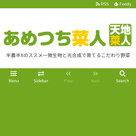
RSS
Feedly
半農半Xのススメー微生物と光合成で育てるこだわり野菜
Menu
Sidebar
Prev
Next
Search