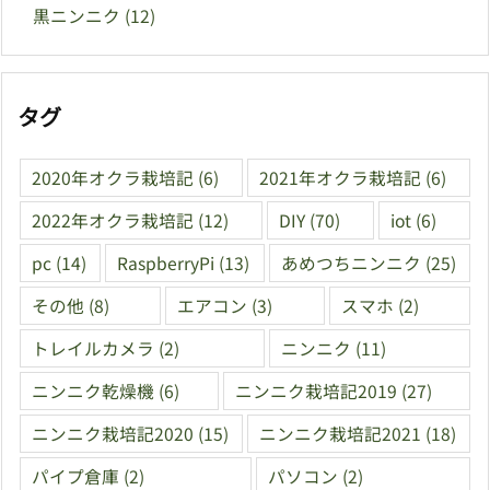
黒ニンニク
(12)
タグ
2020年オクラ栽培記
(6)
2021年オクラ栽培記
(6)
2022年オクラ栽培記
(12)
DIY
(70)
iot
(6)
pc
(14)
RaspberryPi
(13)
あめつちニンニク
(25)
その他
(8)
エアコン
(3)
スマホ
(2)
トレイルカメラ
(2)
ニンニク
(11)
ニンニク乾燥機
(6)
ニンニク栽培記2019
(27)
ニンニク栽培記2020
(15)
ニンニク栽培記2021
(18)
パイプ倉庫
(2)
パソコン
(2)