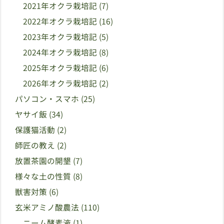
2021年オクラ栽培記
(7)
2022年オクラ栽培記
(16)
2023年オクラ栽培記
(5)
2024年オクラ栽培記
(8)
2025年オクラ栽培記
(6)
2026年オクラ栽培記
(2)
パソコン・スマホ
(25)
ヤサイ飯
(34)
保護猫活動
(2)
師匠の教え
(2)
放置茶園の開墾
(7)
様々な土の性質
(8)
獣害対策
(6)
玄米アミノ酸農法
(110)
ニーム酵素液
(1)