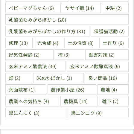
ベビーマグちゃん
(6)
ヤサイ飯
(14)
中耕
(2)
乳酸菌もみがらぼかし
(20)
乳酸菌もみがらぼかしの作り方
(31)
保護猫活動
(2)
修理
(13)
光合成
(4)
土の性質
(8)
土作り
(6)
好気性発酵
(2)
梅
(3)
獣害対策
(2)
玄米アミノ酸農法
(30)
玄米アミノ酸酵素液
(6)
畑
(2)
米ぬかぼかし
(1)
良い商品
(16)
葉面散布
(1)
農作業小屋
(26)
農地
(4)
農業への気持ち
(4)
農機具
(14)
靴下
(2)
黒にんにく
(3)
黒ニンニク
(9)