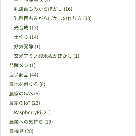
乳酸菌もみがらぼかし
(16)
乳酸菌もみがらぼかしの作り方
(33)
光合成
(13)
土作り
(14)
好気発酵
(1)
玄米アミノ酸米ぬかぼかし
(1)
発酵メシ
(1)
良い商品
(44)
農地を借りる
(8)
農家のGAS
(6)
農家のIoT
(23)
RaspberryPi
(21)
農業への気持ち
(19)
農機具
(28)