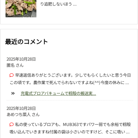
り追肥しないほう ...
最近のコメント
2025年10月28日
匿名 さん
早速返信ありがとうございます。少しでもらくしたいと思う今日
この頃です。農作業で死んでられないですよね(^^)今度の休みに ...
充電式ブロアバキュームで籾殻の搬送実...
2025年10月28日
あめつち菜人 さん
私の使っているブロアも、MUB363ですパワー弱でも余裕で籾殻
吸い込んでいきますね付属の袋は小さいのですけど、そこに吸い ...