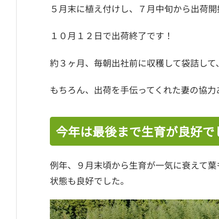
５月末に植え付けし、７月中旬から出荷開
１０月１２日で出荷終了です！
約３ヶ月、毎朝出社前に収穫して袋詰して、
もちろん、出荷を手伝ってくれた妻の協力
今年は最後まで生育が良好で
例年、９月末頃から生育が一気に衰えて葉
状態も良好でした。