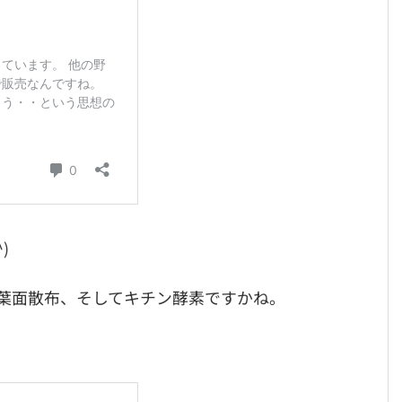
)
葉面散布、そしてキチン酵素ですかね。