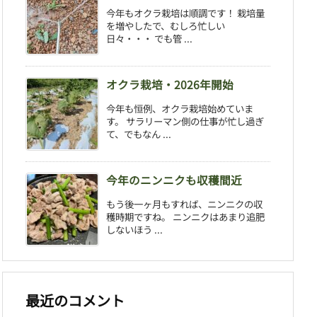
今年もオクラ栽培は順調です！ 栽培量
を増やしたで、むしろ忙しい
日々・・・ でも管 ...
オクラ栽培・2026年開始
今年も恒例、オクラ栽培始めていま
す。 サラリーマン側の仕事が忙し過ぎ
て、でもなん ...
今年のニンニクも収穫間近
もう後一ヶ月もすれば、ニンニクの収
穫時期ですね。 ニンニクはあまり追肥
しないほう ...
最近のコメント