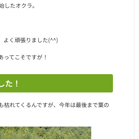
始したオクラ。
よく頑張りました(^^)
あってこそですが！
した！
も枯れてくるんですが、今年は最後まで葉の