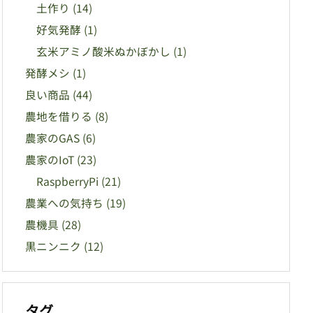
土作り
(14)
好気発酵
(1)
玄米アミノ酸米ぬかぼかし
(1)
発酵メシ
(1)
良い商品
(44)
農地を借りる
(8)
農家のGAS
(6)
農家のIoT
(23)
RaspberryPi
(21)
農業への気持ち
(19)
農機具
(28)
黒ニンニク
(12)
タグ