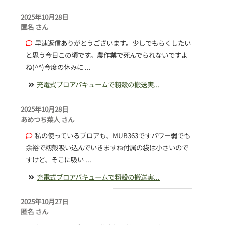
2025年10月28日
匿名 さん
早速返信ありがとうございます。少しでもらくしたい
と思う今日この頃です。農作業で死んでられないですよ
ね(^^)今度の休みに ...
充電式ブロアバキュームで籾殻の搬送実...
2025年10月28日
あめつち菜人 さん
私の使っているブロアも、MUB363ですパワー弱でも
余裕で籾殻吸い込んでいきますね付属の袋は小さいので
すけど、そこに吸い ...
充電式ブロアバキュームで籾殻の搬送実...
2025年10月27日
匿名 さん