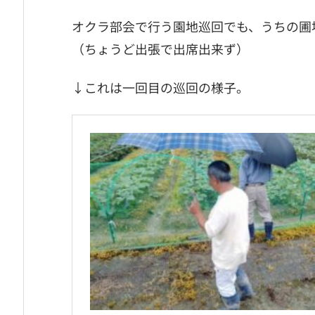
オクラ部会で行う園地巡回でも、うちの圃
（ちょうど出張で出席出来ず）
↓これは一回目の巡回の様子。