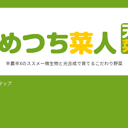
半農半Xのススメー微生物と光合成で育てるこだわり野菜
マップ