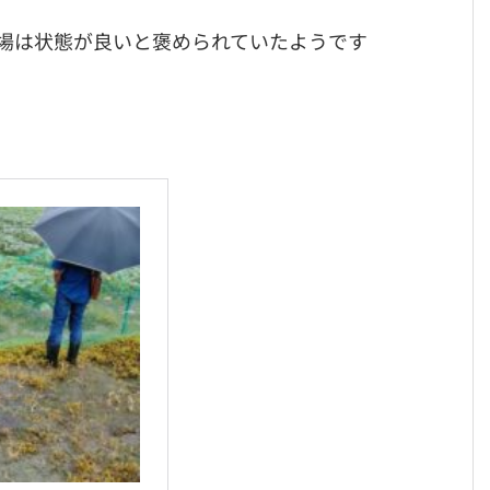
場は状態が良いと褒められていたようです