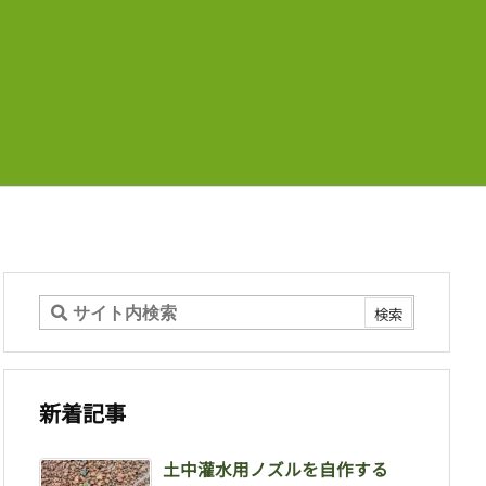
新着記事
土中灌水用ノズルを自作する