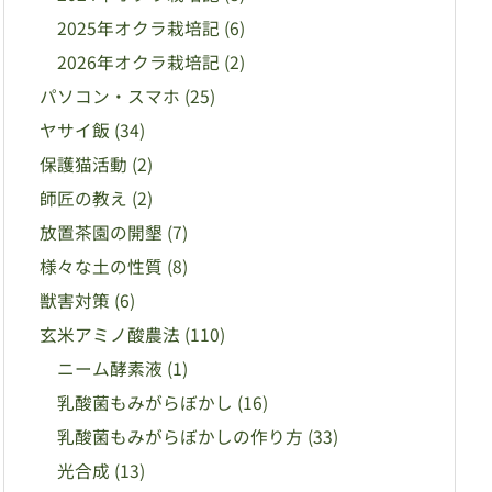
2025年オクラ栽培記
(6)
2026年オクラ栽培記
(2)
パソコン・スマホ
(25)
ヤサイ飯
(34)
保護猫活動
(2)
師匠の教え
(2)
放置茶園の開墾
(7)
様々な土の性質
(8)
獣害対策
(6)
玄米アミノ酸農法
(110)
ニーム酵素液
(1)
乳酸菌もみがらぼかし
(16)
乳酸菌もみがらぼかしの作り方
(33)
光合成
(13)