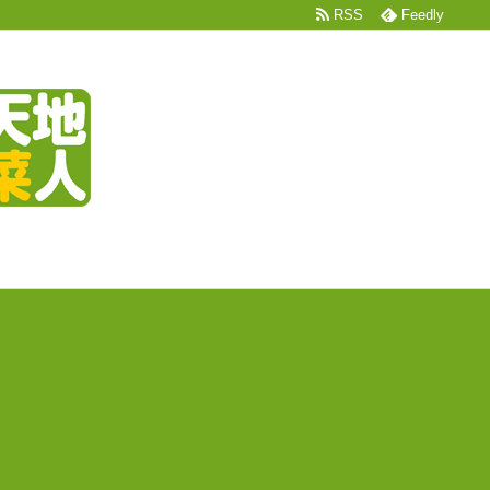
RSS
Feedly