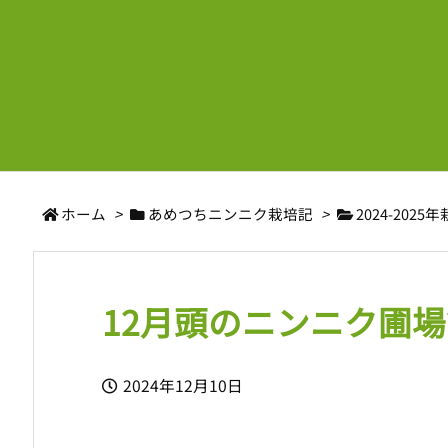
ホーム
>
あめつちニンニク栽培記
>
2024-2025
12月頭のニンニク圃
2024年12月10日