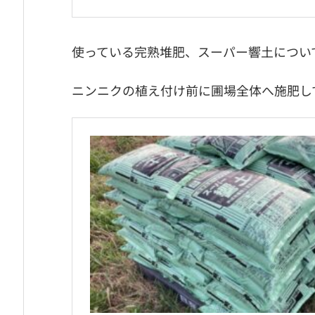
使っている完熟堆肥、スーパー響土につい
ニンニクの植え付け前に圃場全体へ施肥し