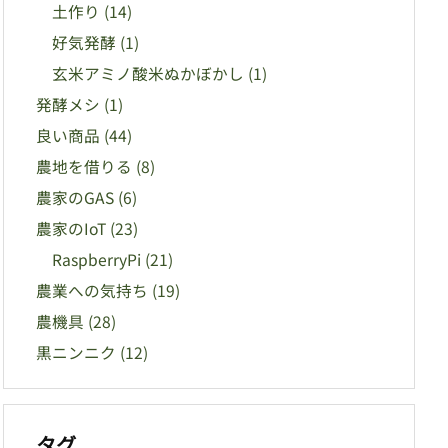
土作り
(14)
好気発酵
(1)
玄米アミノ酸米ぬかぼかし
(1)
発酵メシ
(1)
良い商品
(44)
農地を借りる
(8)
農家のGAS
(6)
農家のIoT
(23)
RaspberryPi
(21)
農業への気持ち
(19)
農機具
(28)
黒ニンニク
(12)
タグ