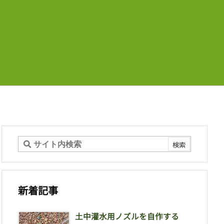
新着記事
土中灌水用ノズルを自作する