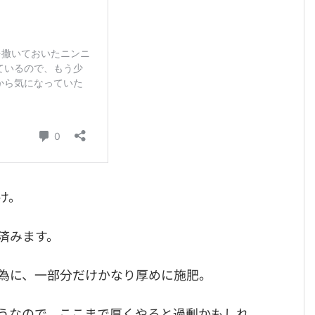
け。
済みます。
為に、一部分だけかなり厚めに施肥。
うなので、ここまで厚くやると過剰かもしれ