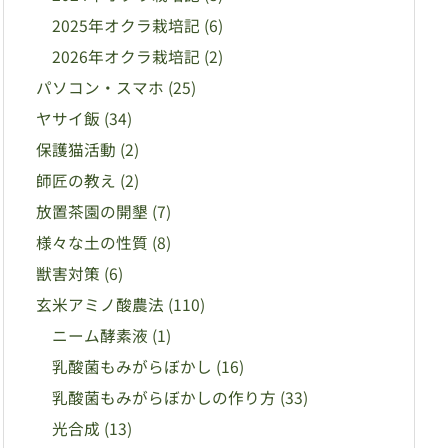
2025年オクラ栽培記
(6)
2026年オクラ栽培記
(2)
パソコン・スマホ
(25)
ヤサイ飯
(34)
保護猫活動
(2)
師匠の教え
(2)
放置茶園の開墾
(7)
様々な土の性質
(8)
獣害対策
(6)
玄米アミノ酸農法
(110)
ニーム酵素液
(1)
乳酸菌もみがらぼかし
(16)
乳酸菌もみがらぼかしの作り方
(33)
光合成
(13)