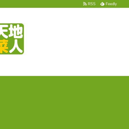
RSS
Feedly