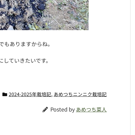
でもありますからね。
にしていきたいです。
2024-2025年栽培記
,
あめつちニンニク栽培記
Posted by
あめつち菜人