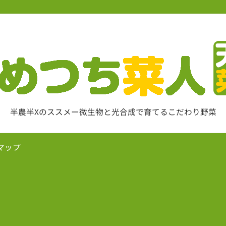
半農半Xのススメー微生物と光合成で育てるこだわり野菜
マップ