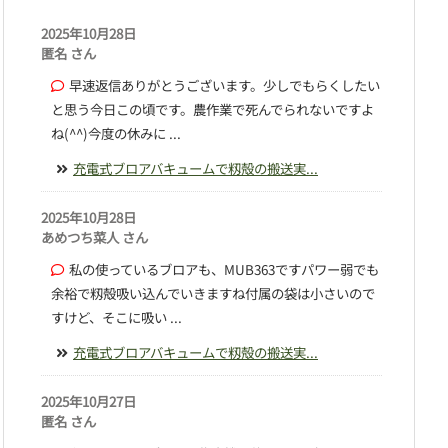
2025年10月28日
匿名 さん
早速返信ありがとうございます。少しでもらくしたい
と思う今日この頃です。農作業で死んでられないですよ
ね(^^)今度の休みに ...
充電式ブロアバキュームで籾殻の搬送実...
2025年10月28日
あめつち菜人 さん
私の使っているブロアも、MUB363ですパワー弱でも
余裕で籾殻吸い込んでいきますね付属の袋は小さいので
すけど、そこに吸い ...
充電式ブロアバキュームで籾殻の搬送実...
2025年10月27日
匿名 さん