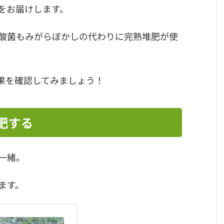
をお届けします。
酸菌もみがらぼかしの代わりに完熟堆肥が使
果を確認してみましょう！
肥する
一緒。
ます。