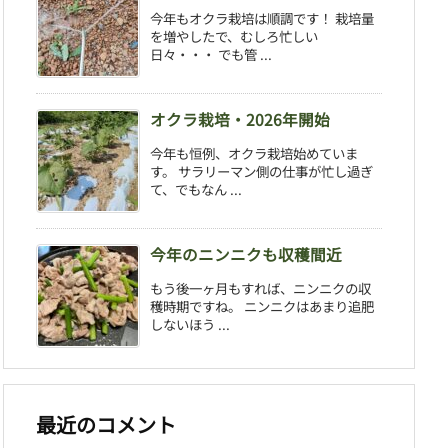
今年もオクラ栽培は順調です！ 栽培量
を増やしたで、むしろ忙しい
日々・・・ でも管 ...
オクラ栽培・2026年開始
今年も恒例、オクラ栽培始めていま
す。 サラリーマン側の仕事が忙し過ぎ
て、でもなん ...
今年のニンニクも収穫間近
もう後一ヶ月もすれば、ニンニクの収
穫時期ですね。 ニンニクはあまり追肥
しないほう ...
最近のコメント