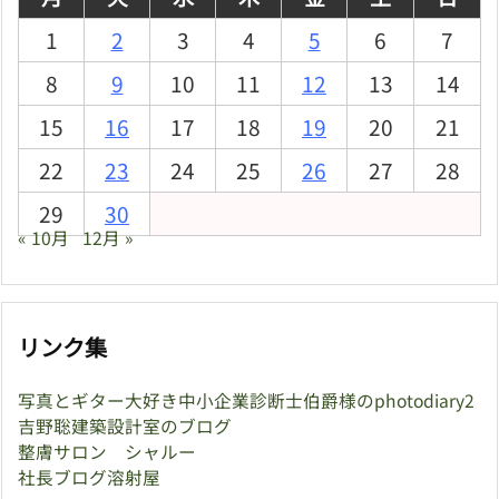
1
2
3
4
5
6
7
8
9
10
11
12
13
14
15
16
17
18
19
20
21
22
23
24
25
26
27
28
29
30
« 10月
12月 »
リンク集
写真とギター大好き中小企業診断士伯爵様のphotodiary2
吉野聡建築設計室のブログ
整膚サロン シャルー
社長ブログ溶射屋