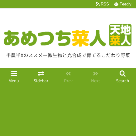
RSS
Feedly
半農半Xのススメー微生物と光合成で育てるこだわり野菜
Menu
Sidebar
Prev
Next
Search