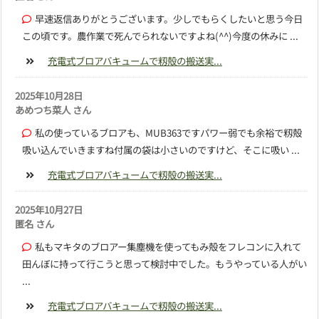
早速返信ありがとうございます。少しでもらくしたいと思う今日
この頃です。農作業で死んでられないですよね(^^)今度の休みに ...
充電式ブロアバキュームで籾殻の搬送実...
2025年10月28日
あめつち菜人 さん
私の使っているブロアも、MUB363ですパワー弱でも余裕で籾殻
吸い込んでいきますね付属の袋は小さいのですけど、そこに吸い ...
充電式ブロアバキュームで籾殻の搬送実...
2025年10月27日
匿名 さん
私もマキタのブロアー集塵機を使ってもみ殻をフレコンに入れて
田んぼに持って行こうと思って検討中でした。もうやっている人がい
...
充電式ブロアバキュームで籾殻の搬送実...