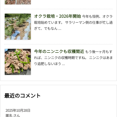
オクラ栽培・2026年開始
今年も恒例、オクラ
栽培始めています。 サラリーマン側の仕事が忙し過
ぎて、でもなん ...
今年のニンニクも収穫間近
もう後一ヶ月もす
れば、ニンニクの収穫時期ですね。 ニンニクはあま
り追肥しないほう ...
最近のコメント
2025年10月28日
匿名 さん