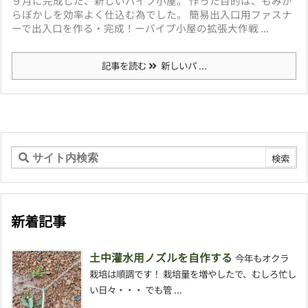
９月に完成した、新しいパイプ小屋。 作った目的は、もみが
らぼかしを効率よく仕込む為でした。 簡易出入口用ファスナ
ーで出入口を作る・完成！ーパイプ小屋の拡張大作戦 ...
記事を読む
新しいパ ...
新着記事
土中灌水用ノズルを自作する
今年もオクラ
栽培は順調です！ 栽培量を増やしたで、むしろ忙し
い日々・・・ でも管 ...