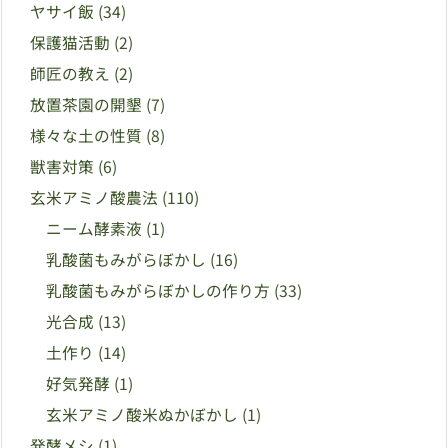
ヤサイ飯
(34)
保護猫活動
(2)
師匠の教え
(2)
放置茶園の開墾
(7)
様々な土の性質
(8)
獣害対策
(6)
玄米アミノ酸農法
(110)
ニーム酵素液
(1)
乳酸菌もみがらぼかし
(16)
乳酸菌もみがらぼかしの作り方
(33)
光合成
(13)
土作り
(14)
好気発酵
(1)
玄米アミノ酸米ぬかぼかし
(1)
発酵メシ
(1)