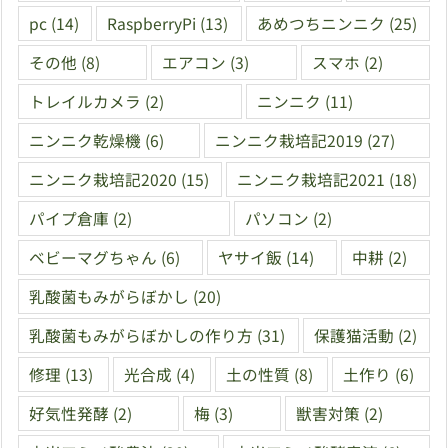
pc
(14)
RaspberryPi
(13)
あめつちニンニク
(25)
その他
(8)
エアコン
(3)
スマホ
(2)
トレイルカメラ
(2)
ニンニク
(11)
ニンニク乾燥機
(6)
ニンニク栽培記2019
(27)
ニンニク栽培記2020
(15)
ニンニク栽培記2021
(18)
パイプ倉庫
(2)
パソコン
(2)
ベビーマグちゃん
(6)
ヤサイ飯
(14)
中耕
(2)
乳酸菌もみがらぼかし
(20)
乳酸菌もみがらぼかしの作り方
(31)
保護猫活動
(2)
修理
(13)
光合成
(4)
土の性質
(8)
土作り
(6)
好気性発酵
(2)
梅
(3)
獣害対策
(2)