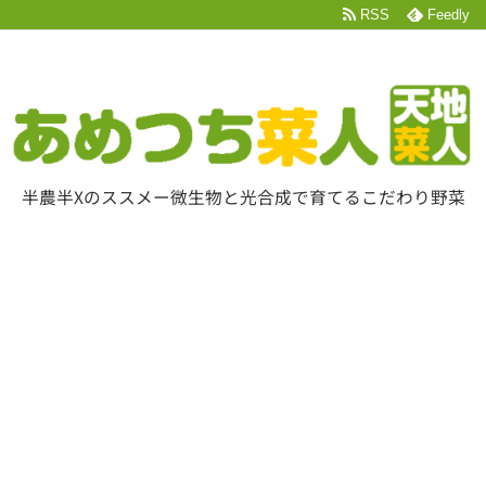
RSS
Feedly
半農半Xのススメー微生物と光合成で育てるこだわり野菜