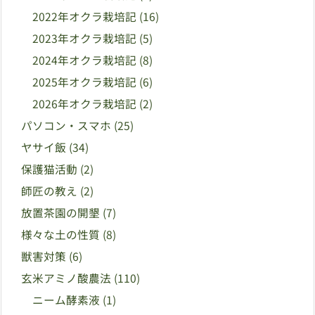
2022年オクラ栽培記
(16)
2023年オクラ栽培記
(5)
2024年オクラ栽培記
(8)
2025年オクラ栽培記
(6)
2026年オクラ栽培記
(2)
パソコン・スマホ
(25)
ヤサイ飯
(34)
保護猫活動
(2)
師匠の教え
(2)
放置茶園の開墾
(7)
様々な土の性質
(8)
獣害対策
(6)
玄米アミノ酸農法
(110)
ニーム酵素液
(1)