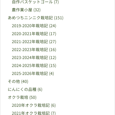
自作バスケットゴール
(7)
農作業小屋
(32)
あめつちニンニク栽培記
(151)
2019-2020年栽培記
(24)
2020-2021年栽培記
(17)
2021-2022年栽培記
(27)
2022-2023年栽培記
(16)
2023-2024年栽培記
(12)
2024-2025年栽培記
(15)
2025-2026年栽培記
(4)
その他
(40)
にんにくの品種
(6)
オクラ栽培
(50)
2020年オクラ栽培記
(6)
2021年オクラ栽培記
(7)