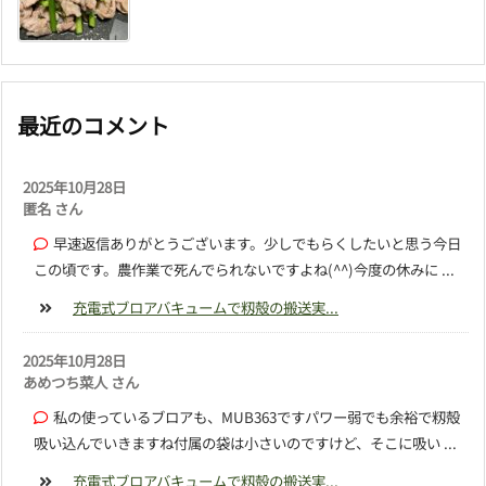
最近のコメント
2025年10月28日
匿名 さん
早速返信ありがとうございます。少しでもらくしたいと思う今日
この頃です。農作業で死んでられないですよね(^^)今度の休みに ...
充電式ブロアバキュームで籾殻の搬送実...
2025年10月28日
あめつち菜人 さん
私の使っているブロアも、MUB363ですパワー弱でも余裕で籾殻
吸い込んでいきますね付属の袋は小さいのですけど、そこに吸い ...
充電式ブロアバキュームで籾殻の搬送実...