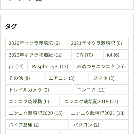
タグ
2020年オクラ栽培記
(6)
2021年オクラ栽培記
(6)
2022年オクラ栽培記
(12)
DIY
(70)
iot
(6)
pc
(14)
RaspberryPi
(13)
あめつちニンニク
(25)
その他
(8)
エアコン
(3)
スマホ
(2)
トレイルカメラ
(2)
ニンニク
(11)
ニンニク乾燥機
(6)
ニンニク栽培記2019
(27)
ニンニク栽培記2020
(15)
ニンニク栽培記2021
(18)
パイプ倉庫
(2)
パソコン
(2)