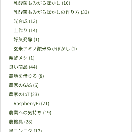
乳酸菌もみがらぼかし
(16)
乳酸菌もみがらぼかしの作り方
(33)
光合成
(13)
土作り
(14)
好気発酵
(1)
玄米アミノ酸米ぬかぼかし
(1)
発酵メシ
(1)
良い商品
(44)
農地を借りる
(8)
農家のGAS
(6)
農家のIoT
(23)
RaspberryPi
(21)
農業への気持ち
(19)
農機具
(28)
黒ニンニク
(12)