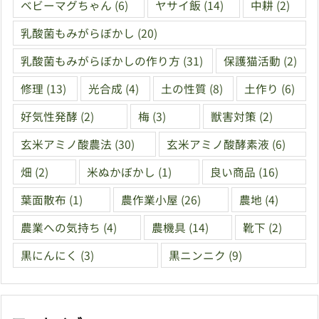
ベビーマグちゃん
(6)
ヤサイ飯
(14)
中耕
(2)
乳酸菌もみがらぼかし
(20)
乳酸菌もみがらぼかしの作り方
(31)
保護猫活動
(2)
修理
(13)
光合成
(4)
土の性質
(8)
土作り
(6)
好気性発酵
(2)
梅
(3)
獣害対策
(2)
玄米アミノ酸農法
(30)
玄米アミノ酸酵素液
(6)
畑
(2)
米ぬかぼかし
(1)
良い商品
(16)
葉面散布
(1)
農作業小屋
(26)
農地
(4)
農業への気持ち
(4)
農機具
(14)
靴下
(2)
黒にんにく
(3)
黒ニンニク
(9)