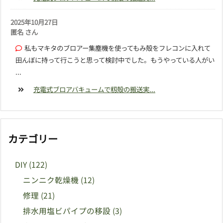
2025年10月27日
匿名 さん
私もマキタのブロアー集塵機を使ってもみ殻をフレコンに入れて
田んぼに持って行こうと思って検討中でした。もうやっている人がい
...
充電式ブロアバキュームで籾殻の搬送実...
カテゴリー
DIY
(122)
ニンニク乾燥機
(12)
修理
(21)
排水用塩ビパイプの移設
(3)